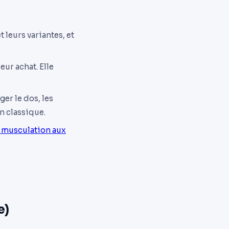
 leurs variantes, et
eur achat. Elle
ger le dos, les
n classique.
musculation aux
e)