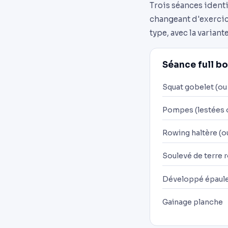
Trois séances identi
changeant d'exercice
type, avec la varian
Séance full bo
Squat gobelet (ou
Pompes (lestées o
Rowing haltère (o
Soulevé de terre 
Développé épaule
Gainage planche