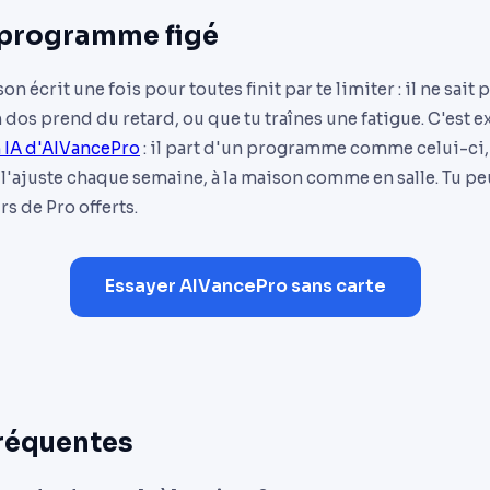
 programme figé
écrit une fois pour toutes finit par te limiter : il ne sait 
dos prend du retard, ou que tu traînes une fatigue. C'est 
h IA d'AIVancePro
: il part d'un programme comme celui-ci, 
 l'ajuste chaque semaine, à la maison comme en salle. Tu p
urs de Pro offerts.
Essayer AIVancePro sans carte
réquentes