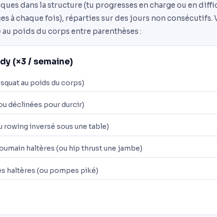
ques dans la structure (tu progresses en charge ou en diffic
s à chaque fois), réparties sur des jours non consécutifs.
te au poids du corps entre parenthèses :
dy (×3 / semaine)
 squat au poids du corps)
u déclinées pour durcir)
u rowing inversé sous une table)
roumain haltères (ou hip thrust une jambe)
s haltères (ou pompes piké)