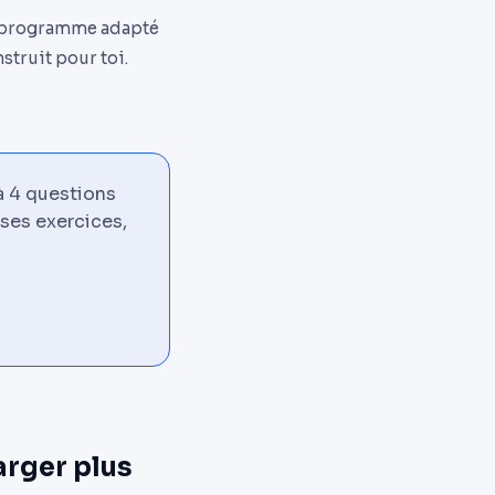
ce programme adapté
struit pour toi.
 4 questions
 ses exercices,
arger plus