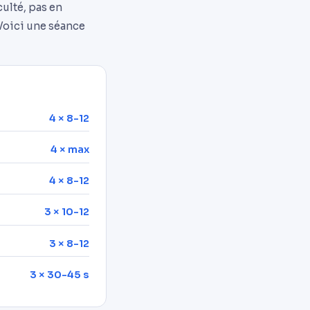
ulté, pas en
 Voici une séance
4 × 8-12
4 × max
4 × 8-12
3 × 10-12
3 × 8-12
3 × 30-45 s