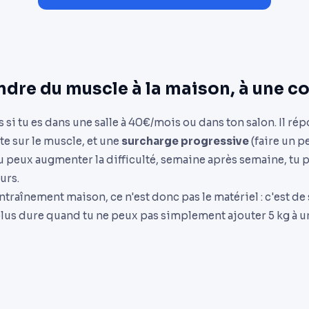
ndre du muscle à la maison, à une c
s si tu es dans une salle à 40€/mois ou dans ton salon. Il ré
te sur le muscle, et une
surcharge progressive
(faire un pe
tu peux augmenter la difficulté, semaine après semaine, tu p
urs.
entraînement maison, ce n'est donc pas le matériel : c'est de
lus dure quand tu ne peux pas simplement ajouter 5 kg à un