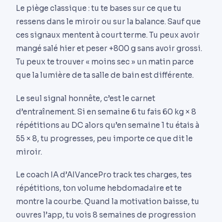
Le piège classique : tu te bases sur ce que tu
ressens dans le miroir ou sur la balance. Sauf que
ces signaux mentent à court terme. Tu peux avoir
mangé salé hier et peser +800 g sans avoir grossi.
Tu peux te trouver « moins sec » un matin parce
que la lumière de ta salle de bain est différente.
Le seul signal honnête, c’est le carnet
d’entraînement. Si en semaine 6 tu fais 60 kg × 8
répétitions au DC alors qu’en semaine 1 tu étais à
55 × 8, tu progresses, peu importe ce que dit le
miroir.
Le coach IA d’AIVancePro track tes charges, tes
répétitions, ton volume hebdomadaire et te
montre la courbe. Quand la motivation baisse, tu
ouvres l’app, tu vois 8 semaines de progression