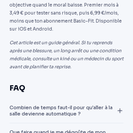
objective quand le moral baisse. Premier mois à
3,49 € pour tester sans risque, puis 6,99 €/mois,
moins que ton abonnement Basic-Fit. Disponible
sur iOS et Android.
Cet article est un guide général. Si tu reprends
après une blessure, un long arrêt ou une condition
médicale, consulte un kiné ou un médecin du sport
avant de planifier ta reprise.
FAQ
Combien de temps faut-il pour qu’aller à la
salle devienne automatique ?
La science parle de 66 jours en moyenne pour
Que faire quand je me dégoûte de mon