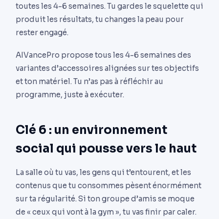
toutes les 4-6 semaines. Tu gardes le squelette qui
produit les résultats, tu changes la peau pour
rester engagé.
AIVancePro propose tous les 4-6 semaines des
variantes d’accessoires alignées sur tes objectifs
et ton matériel. Tu n’as pas à réfléchir au
programme, juste à exécuter.
Clé 6 : un environnement
social qui pousse vers le haut
La salle où tu vas, les gens qui t’entourent, et les
contenus que tu consommes pèsent énormément
sur ta régularité. Si ton groupe d’amis se moque
de « ceux qui vont à la gym », tu vas finir par caler.