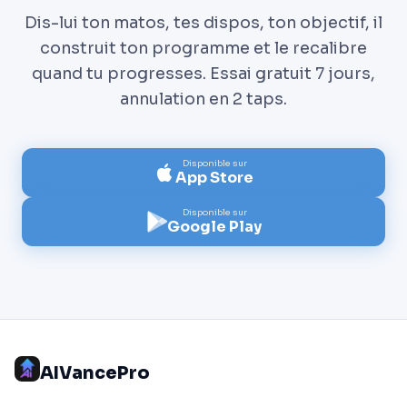
Dis-lui ton matos, tes dispos, ton objectif, il
construit ton programme et le recalibre
quand tu progresses. Essai gratuit 7 jours,
annulation en 2 taps.
Disponible sur
App Store
Disponible sur
Google Play
AIVancePro