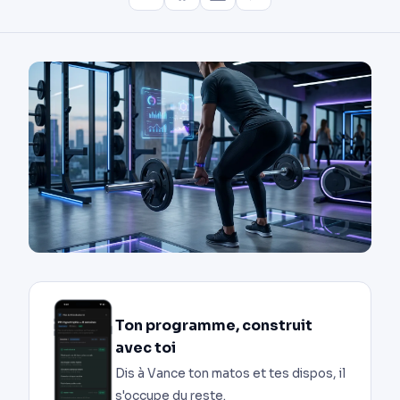
Ton programme, construit
avec toi
Dis à Vance ton matos et tes dispos, il
s'occupe du reste.