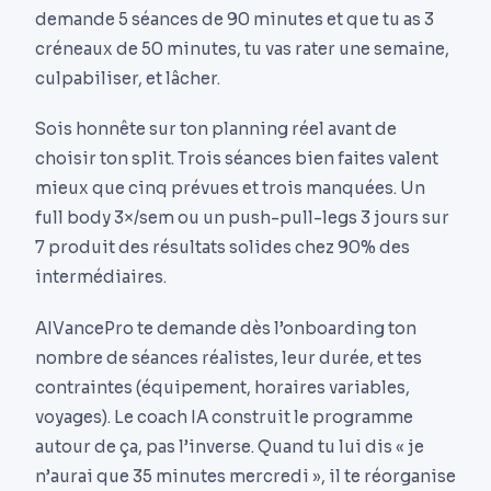
demande 5 séances de 90 minutes et que tu as 3
créneaux de 50 minutes, tu vas rater une semaine,
culpabiliser, et lâcher.
Sois honnête sur ton planning réel avant de
choisir ton split. Trois séances bien faites valent
mieux que cinq prévues et trois manquées. Un
full body 3×/sem ou un push-pull-legs 3 jours sur
7 produit des résultats solides chez 90% des
intermédiaires.
AIVancePro te demande dès l’onboarding ton
nombre de séances réalistes, leur durée, et tes
contraintes (équipement, horaires variables,
voyages). Le coach IA construit le programme
autour de ça, pas l’inverse. Quand tu lui dis « je
n’aurai que 35 minutes mercredi », il te réorganise