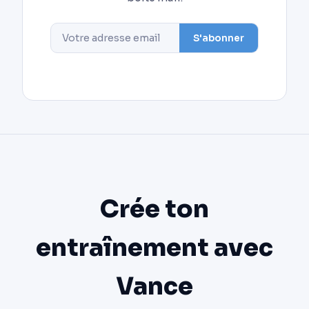
S'abonner
Crée ton
entraînement avec
Vance