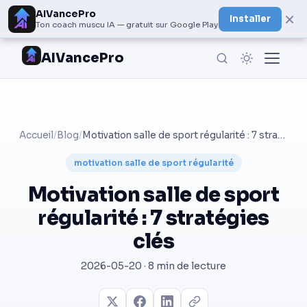
AIVancePro
×
Installer
Ton coach muscu IA — gratuit sur Google Play
AIVancePro
Accueil
/
Blog
/
Motivation salle de sport régularité : 7 stratégies clés
motivation salle de sport régularité
Motivation salle de sport
régularité : 7 stratégies
clés
2026-05-20 · 8 min de lecture