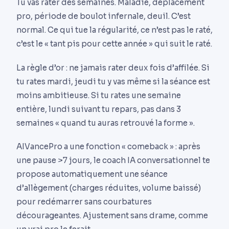
Tu vas rater des semaines. Maladie, déplacement
pro, période de boulot infernale, deuil. C’est
normal. Ce qui tue la régularité, ce n’est pas le raté,
c’est le « tant pis pour cette année » qui suit le raté.
La règle d’or : ne jamais rater deux fois d’affilée. Si
tu rates mardi, jeudi tu y vas même si la séance est
moins ambitieuse. Si tu rates une semaine
entière, lundi suivant tu repars, pas dans 3
semaines « quand tu auras retrouvé la forme ».
AIVancePro a une fonction « comeback » : après
une pause >7 jours, le coach IA conversationnel te
propose automatiquement une séance
d’allègement (charges réduites, volume baissé)
pour redémarrer sans courbatures
décourageantes. Ajustement sans drame, comme