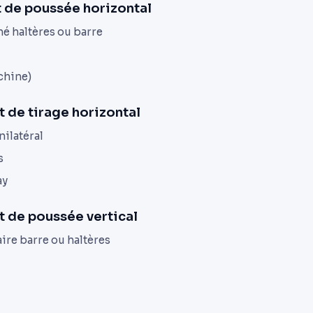
 de poussée horizontal
é haltères ou barre
chine)
 de tirage horizontal
nilatéral
s
ay
 de poussée vertical
ire barre ou haltères