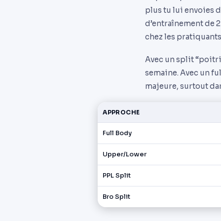
plus tu lui envoies
d’entraînement de 2
chez les pratiquants
Avec un split “poitr
semaine. Avec un ful
majeure, surtout da
APPROCHE
Full Body
Upper/Lower
PPL Split
Bro Split