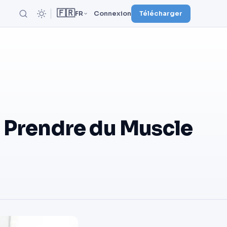
🇫🇷
FR
Connexion
Télécharger
r Prendre du Muscle