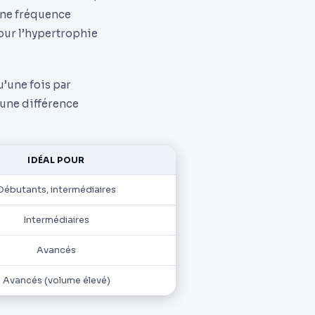
’une fréquence
our l’hypertrophie
u’une fois par
 une différence
IDÉAL POUR
Débutants, intermédiaires
Intermédiaires
Avancés
Avancés (volume élevé)