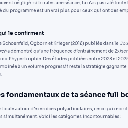
vent négligé : si tu rates une séance, tu n’as pas raté toute
ité du programme est un vrai plus pour ceux qui ont des e
ui le confirment
 Schoenfeld, Ogborn et Krieger (2016) publiée dans le
Jou
rch
a démontré qu’une fréquence d’entraînement de 2x/se
pour l’hypertrophie. Des études publiées entre 2023 et 202
mbinée à un volume progressif reste la stratégie gagnante 
.
es fondamentaux de ta séance full b
rticule autour d’exercices polyarticulaires, ceux qui recru
 simultanément. Voici les catégories incontournables :