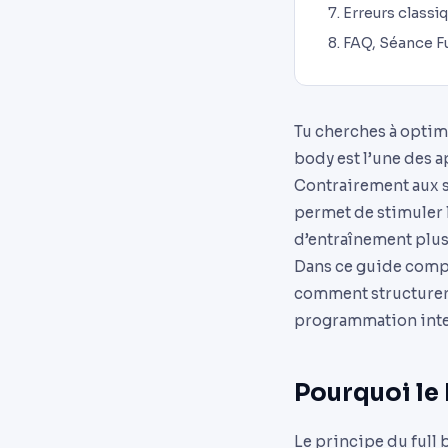
Erreurs classiq
FAQ, Séance F
Tu cherches à optimi
body est l’une des a
Contrairement aux sp
permet de stimuler 
d’entraînement plus
Dans ce guide comple
comment structurer 
programmation intel
Pourquoi le F
Le principe du full 