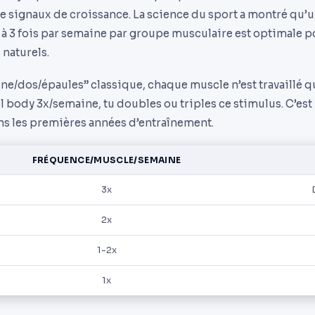
 de signaux de croissance. La science du sport a montré qu
 à 3 fois par semaine par groupe musculaire est optimale p
 naturels.
ine/dos/épaules” classique, chaque muscle n’est travaillé q
l body 3x/semaine, tu doubles ou triples ce stimulus. C’est
ns les premières années d’entraînement.
FRÉQUENCE/MUSCLE/SEMAINE
3x
2x
1-2x
1x