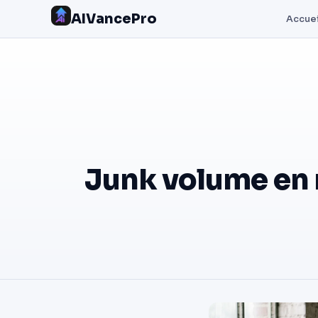
AIVancePro
Accuei
Junk volume en m