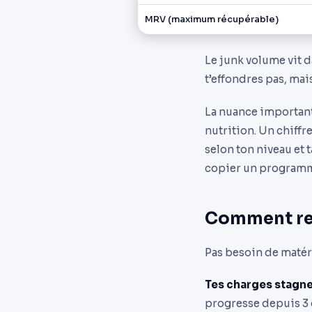
MRV (maximum récupérable)
Le junk volume vit d
t’effondres pas, mais
La nuance importante
nutrition. Un chiffr
selon ton niveau et 
copier un programme
Comment re
Pas besoin de matéri
Tes charges stagne
progresse depuis 3 