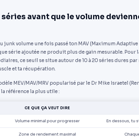
séries avant que le volume devienn
u junk volume une fois passé ton MAV (Maximum Adaptive 
ue série ajoutée ne produit plus de gain mesurable. Pour l
iaires, ce seuil se situe autour de 10 à 20 séries dures par
scle et ta récupération.
modèle MEV/MAV/MRV popularisé par le Dr Mike Israetel (Re
la référence la plus utile :
CE QUE ÇA VEUT DIRE
Volume minimal pour progresser
En dessous, tu 
Zone de rendement maximal
Chaque