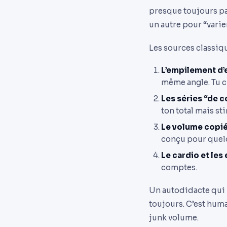
presque toujours pa
un autre pour “varie
Les sources classiqu
L’empilement d’
même angle. Tu cr
Les séries “de c
ton total mais st
Le volume copié
conçu pour quelq
Le cardio et les
comptes.
Un autodidacte qui 
toujours. C’est hum
junk volume.