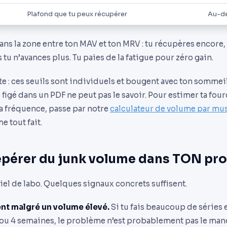
Plafond que tu peux récupérer
Au-de
ans la zone entre ton MAV et ton MRV : tu récupères encore,
 tu n’avances plus. Tu paies de la fatigue pour zéro gain.
 : ces seuils sont individuels et bougent avec ton sommeil, 
e figé dans un PDF ne peut pas le savoir. Pour estimer ta fou
ta fréquence, passe par notre
calculateur de volume par mu
 tout fait.
pérer du junk volume dans TON p
el de labo. Quelques signaux concrets suffisent.
nt malgré un volume élevé.
Si tu fais beaucoup de séries 
ou 4 semaines, le problème n’est probablement pas le ma