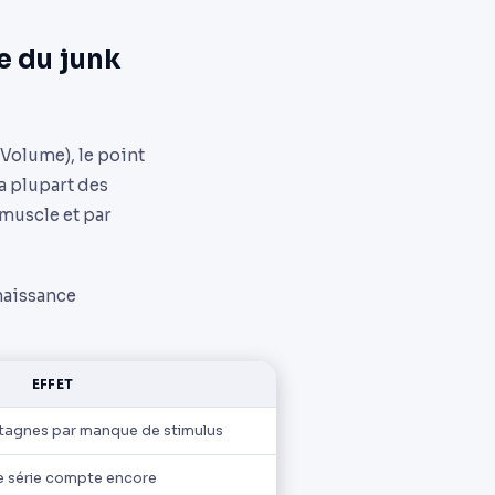
e du junk
Volume), le point
a plupart des
 muscle et par
naissance
EFFET
stagnes par manque de stimulus
 série compte encore