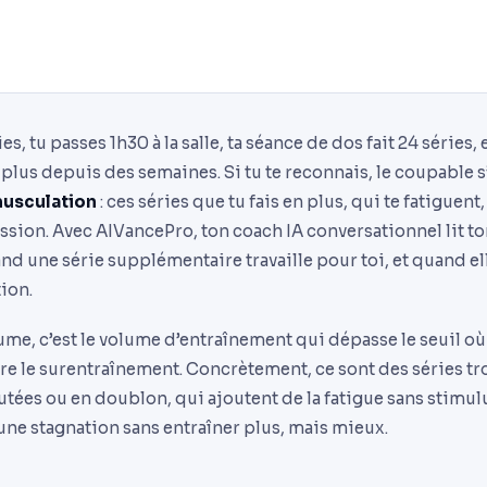
es, tu passes 1h30 à la salle, ta séance de dos fait 24 séries, 
plus depuis des semaines. Si tu te reconnais, le coupable 
musculation
: ces séries que tu fais en plus, qui te fatiguent
ession. Avec AIVancePro, ton coach IA conversationnel lit t
and une série supplémentaire travaille pour toi, et quand ell
ion.
ume, c’est le volume d’entraînement qui dépasse le seuil o
re le surentraînement. Concrètement, ce sont des séries tro
utées ou en doublon, qui ajoutent de la fatigue sans stimulus
ne stagnation sans entraîner plus, mais mieux.