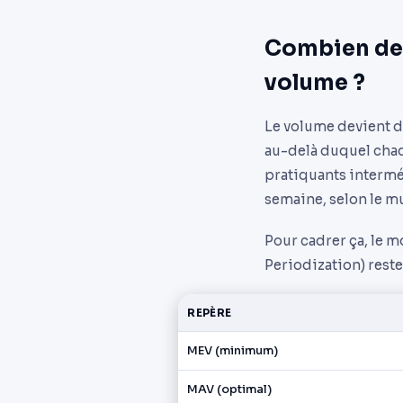
Combien de 
volume ?
Le volume devient d
au-delà duquel chaq
pratiquants interméd
semaine, selon le mu
Pour cadrer ça, le 
Periodization) reste 
REPÈRE
MEV (minimum)
MAV (optimal)