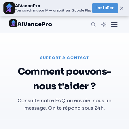
AIVancePro
×
Installer
Ton coach muscu IA — gratuit sur Google Play
AIVancePro
SUPPORT & CONTACT
Comment pouvons-
nous t'aider ?
Consulte notre FAQ ou envoie-nous un
message. On te répond sous 24h.