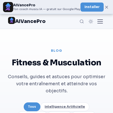
AIVancePro
×
Installer
Ton coach muscu IA — gratuit sur Google Play
AIVancePro
BLOG
Fitness & Musculation
Conseils, guides et astuces pour optimiser
votre entraînement et atteindre vos
objectifs.
Tous
Intelligence Artificielle