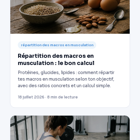
répartition des macros en musculation
Répartition des macros en
musculation : le bon calcul
Protéines, glucides, lipides : comment répartir
tes macros en musculation selon ton objectif,
avec des ratios concrets et un calcul simple.
18 juillet 2026 · 8 min de lecture