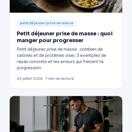
petit déjeuner prise de masse
Petit déjeuner prise de masse : quoi
manger pour progresser
Petit déjeuner prise de masse : combien de
calories et de protéines viser, 3 exemples de
repas concrets et les erreurs qui freinent ta
progression.
24 juillet 2026 · 7 min de lecture