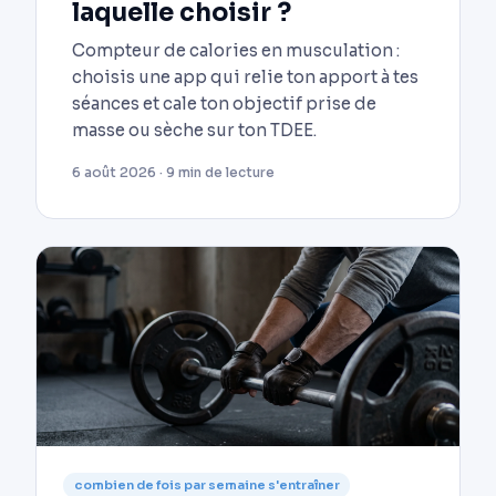
laquelle choisir ?
Compteur de calories en musculation :
choisis une app qui relie ton apport à tes
séances et cale ton objectif prise de
masse ou sèche sur ton TDEE.
6 août 2026 · 9 min de lecture
combien de fois par semaine s'entraîner