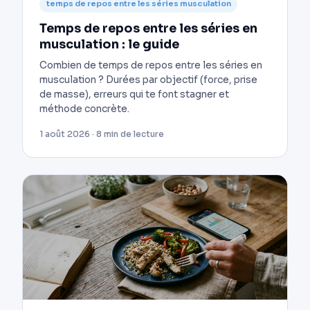
temps de repos entre les séries musculation
Temps de repos entre les séries en
musculation : le guide
Combien de temps de repos entre les séries en
musculation ? Durées par objectif (force, prise
de masse), erreurs qui te font stagner et
méthode concrète.
1 août 2026 · 8 min de lecture