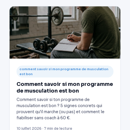
comment savoir si mon programme de musculation
est bon
Comment savoir si mon programme
de musculation est bon
Comment savoir si ton programme de
musculation est bon ? 5 signes concrets qui
prouvent qu'il marche (ou pas) et comment le
fiabiliser sans coach à 60 €.
10 juillet 2026 · 7 min de lecture