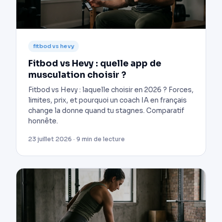
fitbod vs hevy
Fitbod vs Hevy : quelle app de
musculation choisir ?
Fitbod vs Hevy : laquelle choisir en 2026 ? Forces,
limites, prix, et pourquoi un coach IA en français
change la donne quand tu stagnes. Comparatif
honnête.
23 juillet 2026 · 9 min de lecture