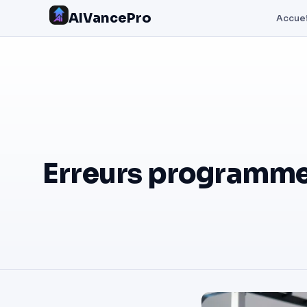
AIVancePro
Accuei
Erreurs programme 