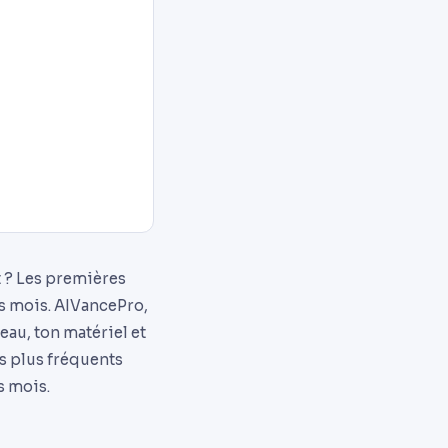
 ? Les premières
es mois. AIVancePro,
au, ton matériel et
es plus fréquents
s mois.