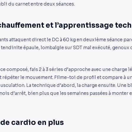
’oubli du carnet entre deux séances.
échauffement et l’apprentissage tec
ts attaquent direct le DC à 60 kg en deuxième séance parc
 : tendinite épaule, lombalgie sur SDT mal exécuté, genoux 
e composé, fais 2 à 3 séries d’approche avec une charge lé
t répéter le mouvement. Filme-toi de profil et compare à u
sculation. La technique d’abord, la charge ensuite. Une b
mois d’arrêt, bien plus que les semaines passées à monter 
p de cardio en plus