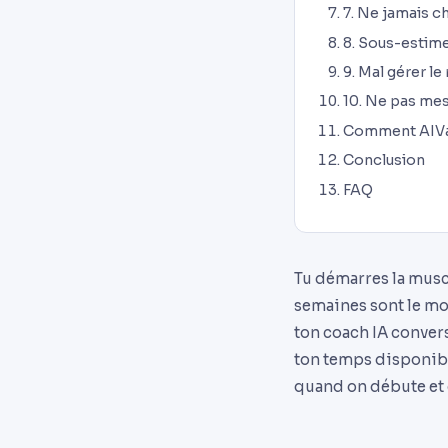
7. Ne jamais c
8. Sous-estime
9. Mal gérer le
10. Ne pas mes
Comment AIVan
Conclusion
FAQ
Tu démarres la musc
semaines sont le mo
ton coach IA conver
ton temps disponible
quand on débute et 