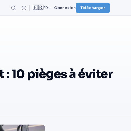
🇫🇷
FR
Connexion
Télécharger
 10 pièges à éviter