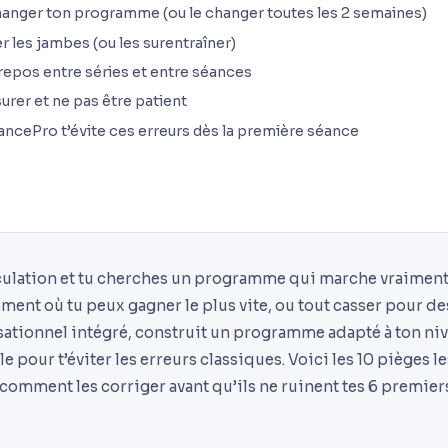
hanger ton programme (ou le changer toutes les 2 semaines)
r les jambes (ou les surentraîner)
 repos entre séries et entre séances
urer et ne pas être patient
cePro t’évite ces erreurs dès la première séance
ulation et tu cherches un programme qui marche vraiment
ment où tu peux gagner le plus vite, ou tout casser pour d
sationnel intégré, construit un programme adapté à ton nive
 pour t’éviter les erreurs classiques. Voici les 10 pièges l
comment les corriger avant qu’ils ne ruinent tes 6 premier