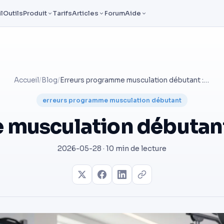
l
Outils
Produit
Tarifs
Articles
Forum
Aide
Accueil
/
Blog
/
Erreurs programme musculation débutant : 10 pièges à éviter
erreurs programme musculation débutant
musculation débutant :
2026-05-28 · 10 min de lecture