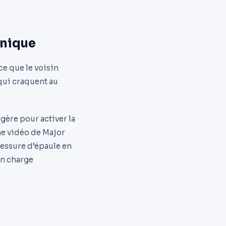
hnique
e que le voisin
qui craquent au
gère pour activer la
ne vidéo de Major
lessure d’épaule en
en charge