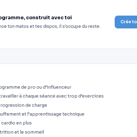
ogramme, construit avec toi
Crée t
nce ton matos et tes dispos, il s'occupe du reste.
rogramme de pro ou d’influenceur
 travailler à chaque séance avec trop d’exercices
 progression de charge
hauffement et l’apprentissage technique
e cardio en plus
utrition et le sommeil