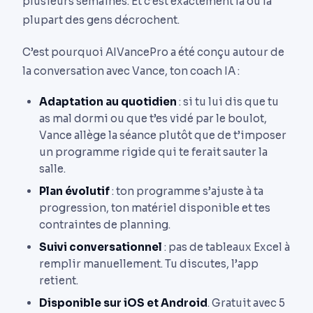
plusieurs semaines. Et c’est exactement là où la
plupart des gens décrochent.
C’est pourquoi AIVancePro a été conçu autour de
la conversation avec Vance, ton coach IA :
Adaptation au quotidien
: si tu lui dis que tu
as mal dormi ou que t’es vidé par le boulot,
Vance allège la séance plutôt que de t’imposer
un programme rigide qui te ferait sauter la
salle.
Plan évolutif
: ton programme s’ajuste à ta
progression, ton matériel disponible et tes
contraintes de planning.
Suivi conversationnel
: pas de tableaux Excel à
remplir manuellement. Tu discutes, l’app
retient.
Disponible sur iOS et Android
. Gratuit avec 5