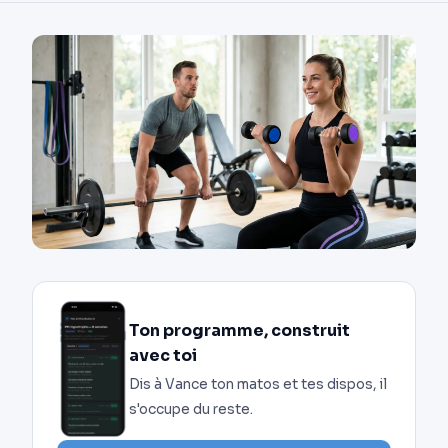
Ton programme, construit
avec toi
Dis à Vance ton matos et tes dispos, il
s'occupe du reste.