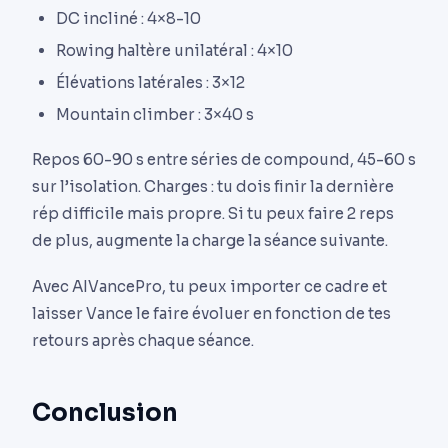
DC incliné : 4×8-10
Rowing haltère unilatéral : 4×10
Élévations latérales : 3×12
Mountain climber : 3×40 s
Repos 60-90 s entre séries de compound, 45-60 s
sur l’isolation. Charges : tu dois finir la dernière
rép difficile mais propre. Si tu peux faire 2 reps
de plus, augmente la charge la séance suivante.
Avec AIVancePro, tu peux importer ce cadre et
laisser Vance le faire évoluer en fonction de tes
retours après chaque séance.
Conclusion