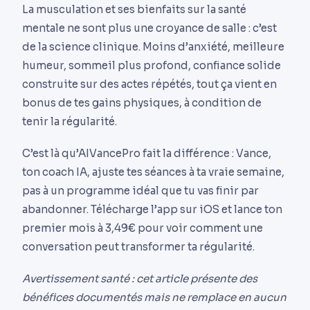
La musculation et ses bienfaits sur la santé
mentale ne sont plus une croyance de salle : c’est
de la science clinique. Moins d’anxiété, meilleure
humeur, sommeil plus profond, confiance solide
construite sur des actes répétés, tout ça vient en
bonus de tes gains physiques, à condition de
tenir la régularité.
C’est là qu’AIVancePro fait la différence : Vance,
ton coach IA, ajuste tes séances à ta vraie semaine,
pas à un programme idéal que tu vas finir par
abandonner. Télécharge l’app sur iOS et lance ton
premier mois à 3,49€ pour voir comment une
conversation peut transformer ta régularité.
Avertissement santé : cet article présente des
bénéfices documentés mais ne remplace en aucun