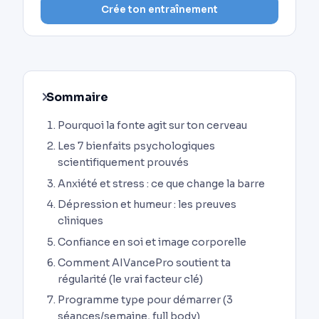
Crée ton entraînement
Sommaire
Pourquoi la fonte agit sur ton cerveau
Les 7 bienfaits psychologiques
scientifiquement prouvés
Anxiété et stress : ce que change la barre
Dépression et humeur : les preuves
cliniques
Confiance en soi et image corporelle
Comment AIVancePro soutient ta
régularité (le vrai facteur clé)
Programme type pour démarrer (3
séances/semaine, full body)