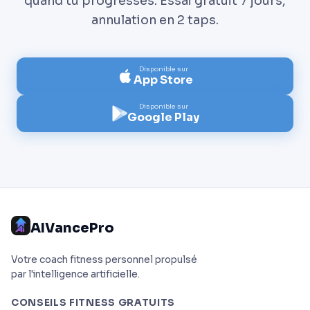
quand tu progresses. Essai gratuit 7 jours,
annulation en 2 taps.
Disponible sur
App Store
Disponible sur
Google Play
AIVancePro
Votre coach fitness personnel propulsé
par l'intelligence artificielle.
CONSEILS FITNESS GRATUITS