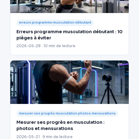
erreurs programme musculation débutant
Erreurs programme musculation débutant : 10
pièges à éviter
2026-05-28 · 10 min de lecture
mesurer ses progrès musculation photos mensurations
Mesurer ses progrès en musculation :
photos et mensurations
2026-05-21 · 9 min de lecture