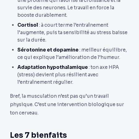
une protéine qui favorise la croissance et la
survie des neurones. Le travail en force la
booste durablement.
Cortisol
: à court terme l’entraînement
l’augmente, puis ta sensibilité au stress baisse
sur la durée.
Sérotonine et dopamine
: meilleur équilibre,
ce qui explique l’amélioration de l’humeur.
Adaptation hypothalamique
: ton axe HPA
(stress) devient plus résilient avec
l’entraînement régulier.
Bref, la musculation n’est pas qu’un travail
physique. C’est une intervention biologique sur
ton cerveau.
Les 7 bienfaits