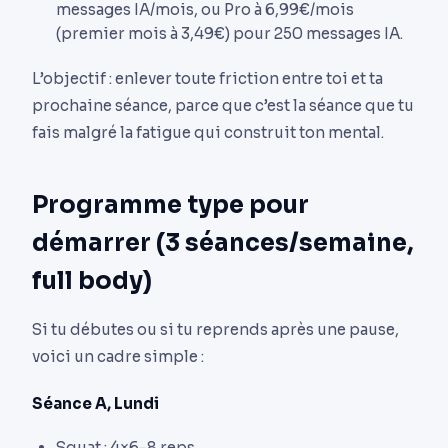
messages IA/mois, ou Pro à 6,99€/mois
(premier mois à 3,49€) pour 250 messages IA.
L’objectif : enlever toute friction entre toi et ta
prochaine séance, parce que c’est la séance que tu
fais malgré la fatigue qui construit ton mental.
Programme type pour
démarrer (3 séances/semaine,
full body)
Si tu débutes ou si tu reprends après une pause,
voici un cadre simple :
Séance A, Lundi
Squat : 4×6-8 reps