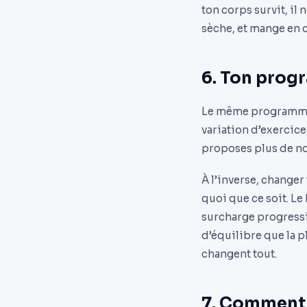
ton corps survit, il 
sèche, et mange en 
6. Ton prog
Le même programme, 
variation d’exercice
proposes plus de no
À l’inverse, change
quoi que ce soit. Le
surcharge progressiv
d’équilibre que la pl
changent tout.
7. Comment 