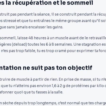
es la récupération et le sommeil
truit pas pendant la séance, il se construit pendant la récu
 es stressé et que tu entraînes le même groupe avant qu’il so
gue sans jamais encaisser les gains.
 sommeil, laisse 48 heures à un muscle avant de le retravaill
gères (deload) toutes les 6 à 8 semaines. Une stagnation es
 n’es pas trop faible, tu es trop cramé pour exprimer ta forc
ntation ne suit pas ton objectif
ruire de muscle à partir de rien. En prise de masse, si tu n’
 que tu n’atteins pas environ 1,6 à 2 g de protéines par kilo
fonner quoi que tu fasses à la salle.
s en sèche depuis trop longtemps, c’est normal que tes charg