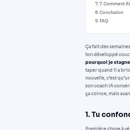
7. Comment AI
Conclusion
FAQ
Ça fait des semaines
ton développé couché
pourquoi je stagne
taper quand il a br
nouvelle, c’est qu’u
son coach IA conver
ça coince, mais avan
1. Tu confon
Première chose à véri