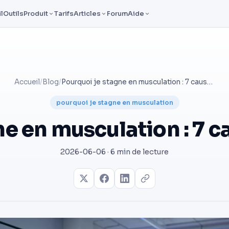
l
Outils
Produit
Tarifs
Articles
Forum
Aide
Accueil
/
Blog
/
Pourquoi je stagne en musculation : 7 causes et solutions
pourquoi je stagne en musculation
e en musculation : 7 c
2026-06-06 · 6 min de lecture