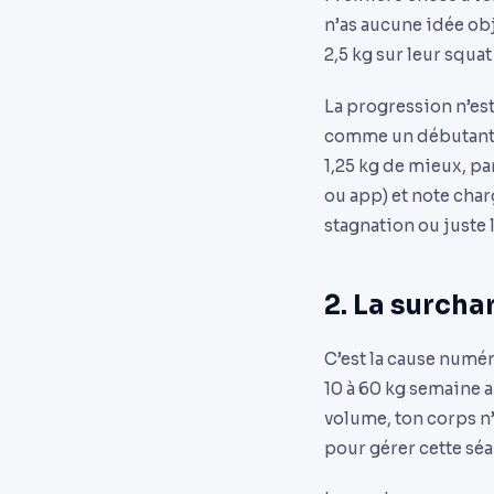
n’as aucune idée ob
2,5 kg sur leur squa
La progression n’est
comme un débutant. 
1,25 kg de mieux, pa
ou app) et note charg
stagnation ou juste 
2. La surch
C’est la cause numéro
10 à 60 kg semaine a
volume, ton corps n’
pour gérer cette séa