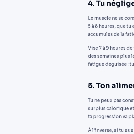
4. Tu néglig
Le muscle ne se cons
5 à 6 heures, que tu
accumules de la fati
Vise 7 à 9 heures de
des semaines plus lé
fatigue déguisée : tu
5. Ton alime
Tu ne peux pas const
surplus calorique et
ta progression va pla
À l’inverse, si tu e