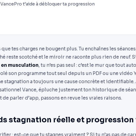
VancePro t’aide à débloquer ta progression
 que tes charges ne bougent plus. Tu enchaînes les séances
 reste scotché et le miroir ne raconte plus rien de neuf. 
 en musculation
, tu n’es pas seul : c’est le mur que tout aut
icolé son programme tout seul depuis un PDF ou une vidéo
ne stagnation a toujours une cause concrète et identifiable
sationnel Vance, épluche justement ton historique de séa
t de parler d’app, passons en revue les vraies raisons.
ds stagnation réelle et progression 
fier : est-ce que tu stagnes vraiment ? Si tu n’as pas de car