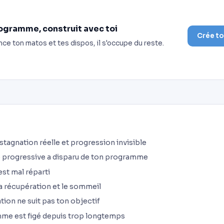
ogramme, construit avec toi
Crée t
nce ton matos et tes dispos, il s'occupe du reste.
stagnation réelle et progression invisible
e progressive a disparu de ton programme
est mal réparti
la récupération et le sommeil
tion ne suit pas ton objectif
mme est figé depuis trop longtemps