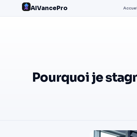
AIVancePro
Accuei
Pourquoi je stagn