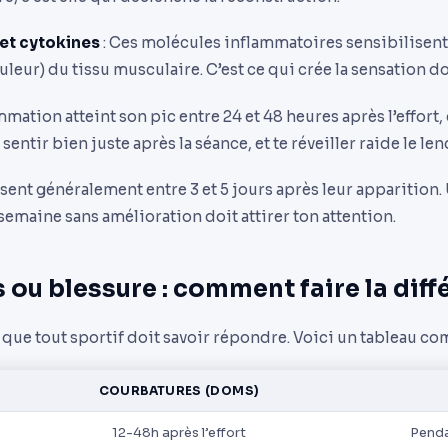
 et cytokines
: Ces molécules inflammatoires sensibilisent
uleur) du tissu musculaire. C’est ce qui crée la sensation 
ammation atteint son pic entre 24 et 48 heures après l’effort
sentir bien juste après la séance, et te réveiller raide le l
ent généralement entre 3 et 5 jours après leur apparition.
semaine sans amélioration doit attirer ton attention.
ou blessure : comment faire la diff
é que tout sportif doit savoir répondre. Voici un tableau com
COURBATURES (DOMS)
12-48h après l’effort
Penda