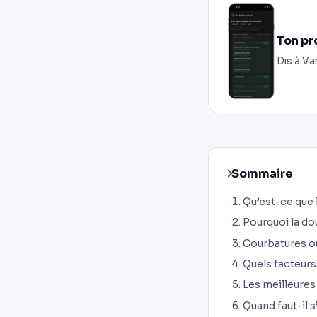
Ton pr
Dis à Va
Sommaire
Qu’est-ce que
Pourquoi la do
Courbatures ou
Quels facteurs
Les meilleures
Quand faut-il s