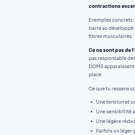
contractions exce
Exemples concrets : 
barre au développé 
fibres musculaires.
Ce ne sont pas de l
pas responsable des 
DOMS apparaissent 1
place.
Ce que tu ressens c
Une tension et un
Une sensibilité a
Une légère réduc
Parfois un léger