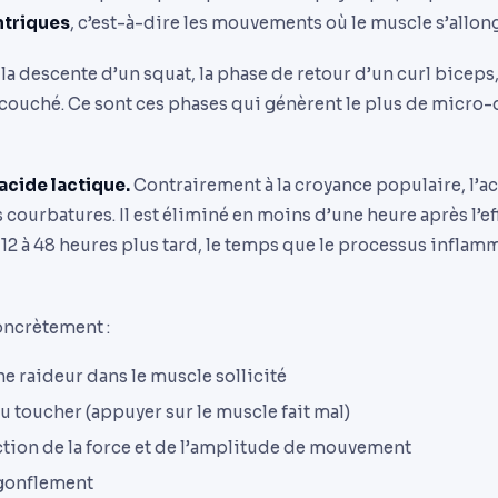
ntriques
, c’est-à-dire les mouvements où le muscle s’allon
la descente d’un squat, la phase de retour d’un curl biceps,
couché. Ce sont ces phases qui génèrent le plus de micro-
’acide lactique.
Contrairement à la croyance populaire, l’ac
courbatures. Il est éliminé en moins d’une heure après l’eff
2 à 48 heures plus tard, le temps que le processus inflamm
oncrètement :
e raideur dans le muscle sollicité
u toucher (appuyer sur le muscle fait mal)
tion de la force et de l’amplitude de mouvement
 gonflement