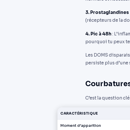
3. Prostaglandines
(récepteurs de la do
4. Pic à 48h
: L’infl
pourquoi tu peux te 
Les DOMS disparaiss
persiste plus d’une 
Courbatures 
C’est la question cl
CARACTÉRISTIQUE
Moment d’apparition