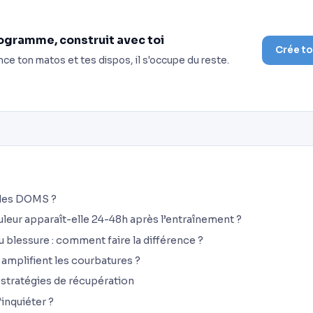
ogramme, construit avec toi
Crée t
nce ton matos et tes dispos, il s'occupe du reste.
 les DOMS ?
uleur apparaît-elle 24-48h après l’entraînement ?
 blessure : comment faire la différence ?
 amplifient les courbatures ?
 stratégies de récupération
’inquiéter ?