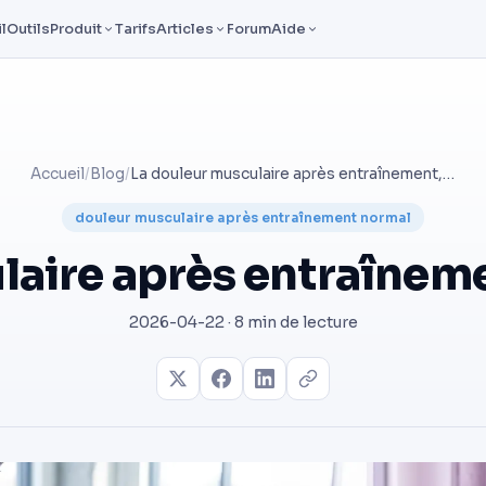
l
Outils
Produit
Tarifs
Articles
Forum
Aide
Accueil
/
Blog
/
La douleur musculaire après entraînement, c'est normal ?
douleur musculaire après entraînement normal
laire après entraînemen
2026-04-22 · 8 min de lecture