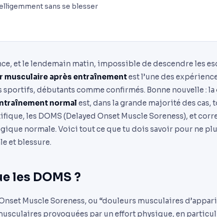
elligemment sans se blesser
nce, et le lendemain matin, impossible de descendre les es
r musculaire après entraînement
est l’une des expérience
s sportifs, débutants comme confirmés. Bonne nouvelle : la
entraînement normal
est, dans la grande majorité des cas, to
ifique, les DOMS (Delayed Onset Muscle Soreness), et cor
gique normale. Voici tout ce que tu dois savoir pour ne pl
e et blessure.
ue les DOMS ?
nset Muscle Soreness, ou “douleurs musculaires d’apparit
usculaires provoquées par un effort physique, en particuli