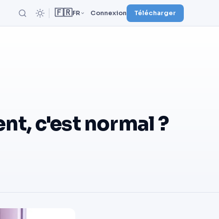
🇫🇷
FR
Connexion
Télécharger
t, c'est normal ?