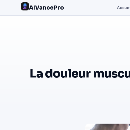
AIVancePro
Accuei
La douleur muscu