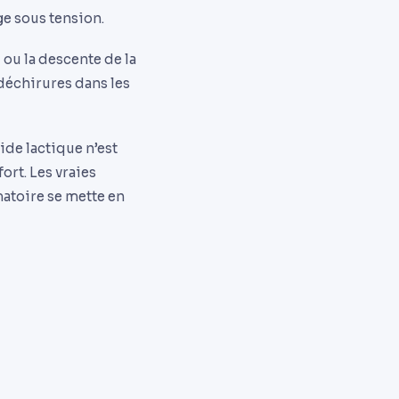
ge sous tension.
 ou la descente de la
déchirures dans les
ide lactique n’est
ort. Les vraies
atoire se mette en