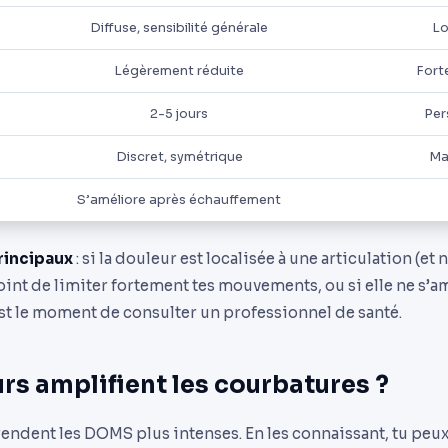
Diffuse, sensibilité générale
Lo
Légèrement réduite
Fort
2-5 jours
Per
Discret, symétrique
Ma
S’améliore après échauffement
rincipaux
: si la douleur est localisée à une articulation (et 
point de limiter fortement tes mouvements, ou si elle ne s’a
est le moment de consulter un professionnel de santé.
rs amplifient les courbatures ?
rendent les DOMS plus intenses. En les connaissant, tu peu