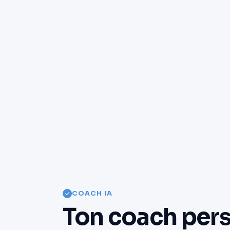
COACH IA
Ton coach pers