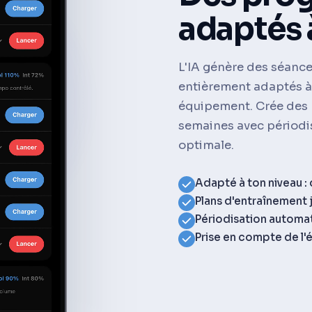
adaptés 
L'IA génère des séance
entièrement adaptés à 
équipement. Crée des 
semaines avec périodi
optimale.
Adapté à ton niveau :
Plans d'entraînement 
Périodisation automat
Prise en compte de l