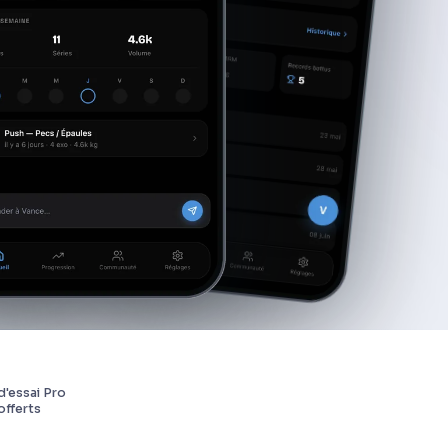
d'essai Pro
offerts