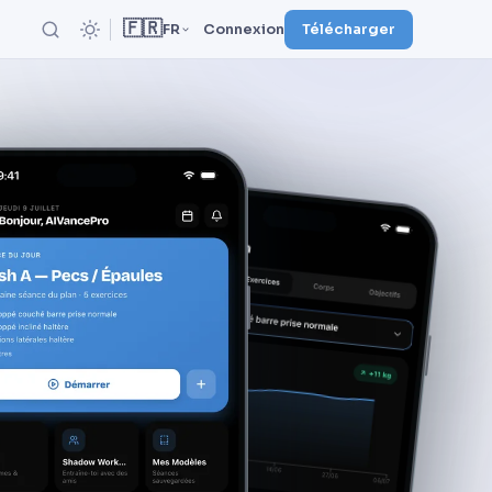
🇫🇷
FR
Connexion
Télécharger