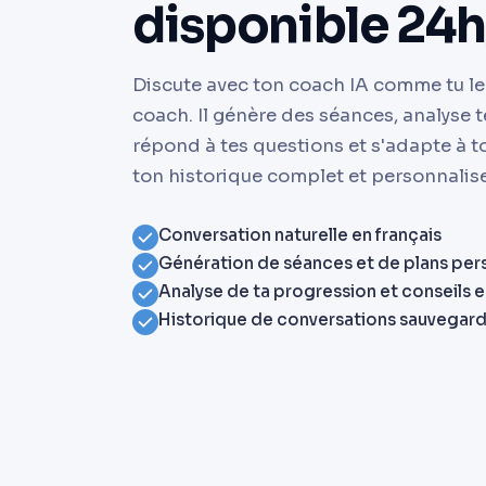
disponible 24
Discute avec ton coach IA comme tu le 
coach. Il génère des séances, analyse 
répond à tes questions et s'adapte à to
ton historique complet et personnalis
Conversation naturelle en français
Génération de séances et de plans per
Analyse de ta progression et conseils 
Historique de conversations sauvegardé