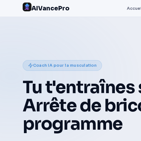
AIVancePro
Accuei
Coach IA pour la musculation
Tu t'entraînes 
Arrête de bric
programme