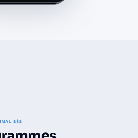
NALISÉS
grammes