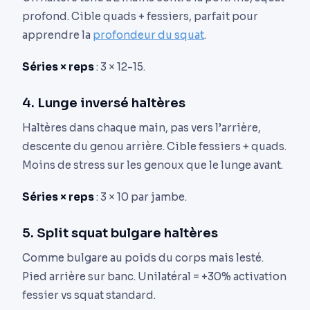
profond. Cible quads + fessiers, parfait pour
apprendre la
profondeur du squat
.
Séries × reps
: 3 × 12-15.
4. Lunge inversé haltères
Haltères dans chaque main, pas vers l’arrière,
descente du genou arrière. Cible fessiers + quads.
Moins de stress sur les genoux que le lunge avant.
Séries × reps
: 3 × 10 par jambe.
5. Split squat bulgare haltères
Comme bulgare au poids du corps mais lesté.
Pied arrière sur banc. Unilatéral = +30% activation
fessier vs squat standard.