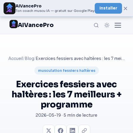
AIVancePro
×
Installer
Ton coach muscu IA — gratuit sur Google Play
AIVancePro
Accueil
/
Blog
/
Exercices fessiers avec haltères : les 7 meilleurs + programme
musculation fessiers haltères
Exercices fessiers avec
haltères : les 7 meilleurs +
programme
2026-05-19 · 5 min de lecture