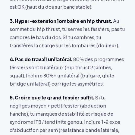
est OK (haut du dos sur banc stable).
3. Hyper-extension lombaire en hip thrust.
Au
sommet du hip thrust, tu serres les fessiers, pas tu
cambres le bas du dos. Si tu cambres, tu
transfères la charge sur les lombaires (douleur).
4. Pas de travail unilatéral.
80% des programmes
fessiers sont bilatéraux (hip thrust 2 jambes,
squat). Inclure 30%+ unilatéral (bulgare, glute
bridge unilatéral) corrige les asymétries.
5. Croire que le grand fessier suffit.
Si tu
négliges moyen + petit fessier (abduction
hanche), tu manques de stabilité et risque de
syndrome ITB / tendinite genou. Inclure 1-2 exos
d’abduction par sem (résistance bande latérale,