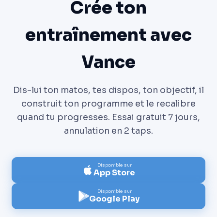
Crée ton
entraînement avec
Vance
Dis-lui ton matos, tes dispos, ton objectif, il
construit ton programme et le recalibre
quand tu progresses. Essai gratuit 7 jours,
annulation en 2 taps.
Disponible sur
App Store
Disponible sur
Google Play