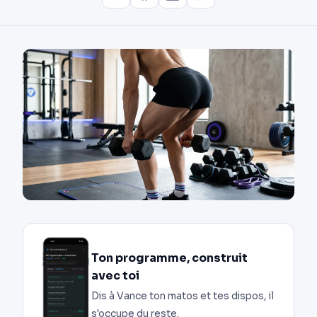
Ton programme, construit
avec toi
Dis à Vance ton matos et tes dispos, il
s'occupe du reste.