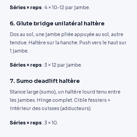
Séries × reps
: 4 × 10-12 par jambe.
6. Glute bridge unilatéral haltère
Dos au sol, une jambe pliée appuyée au sol, autre
tendue. Haltère sur la hanche. Push vers le haut sur
1 jambe.
Séries × reps
: 3 × 12 par jambe.
7. Sumo deadlift haltère
Stance large (sumo), un haltère lourd tenu entre
les jambes. Hinge complet. Cible fessiers +
intérieur des cuisses (adducteurs).
Séries × reps
: 3 × 10.