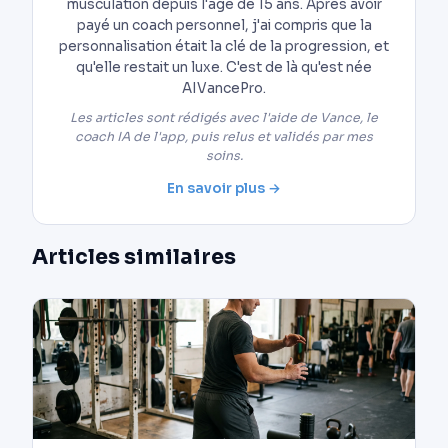
musculation depuis l'âge de 15 ans. Après avoir
payé un coach personnel, j'ai compris que la
personnalisation était la clé de la progression, et
qu'elle restait un luxe. C'est de là qu'est née
AIVancePro.
Les articles sont rédigés avec l'aide de Vance, le
coach IA de l'app, puis relus et validés par mes
soins.
En savoir plus →
Articles similaires