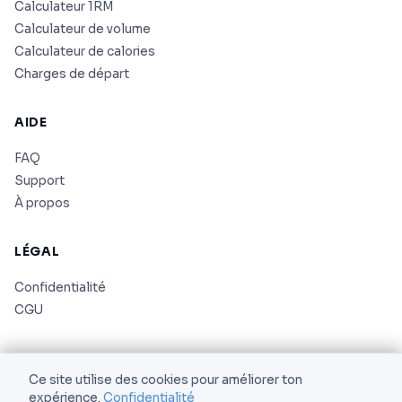
Calculateur 1RM
Calculateur de volume
Calculateur de calories
Charges de départ
AIDE
FAQ
Support
À propos
LÉGAL
Confidentialité
CGU
Ce site utilise des cookies pour améliorer ton
expérience.
Confidentialité
© 2026 AS Corporation. Tous droits réservés.