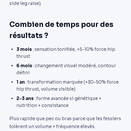
side leg raise).
Combien de temps pour des
résultats ?
3 mois
: sensation tonifiée, +5-10% force hip
thrust
6 mois
: changement visuel modéré, contour
défini
1 an
: transformation marquée (+30-50% force
hip thrust, volume visible)
2-3 ans
: forme avancée si génétique +
nutrition + consistance
Plus rapide que pec ou bras parce que les fessiers
tolèrent un volume + fréquence élevés.