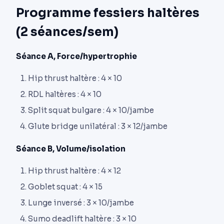
Programme fessiers haltères
(2 séances/sem)
Séance A, Force/hypertrophie
Hip thrust haltère : 4 × 10
RDL haltères : 4 × 10
Split squat bulgare : 4 × 10/jambe
Glute bridge unilatéral : 3 × 12/jambe
Séance B, Volume/isolation
Hip thrust haltère : 4 × 12
Goblet squat : 4 × 15
Lunge inversé : 3 × 10/jambe
Sumo deadlift haltère : 3 × 10