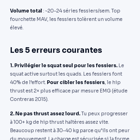
Volume total
: ~20-24 séries fessiers/sem. Top
fourchette MAV, les fessiers tolèrent un volume
élevé.
Les 5 erreurs courantes
1. Privilégier le squat seul pour les fessiers.
Le
squat active surtout les quads. Les fessiers font
40% de l’effort.
Pour cibler les fessiers
, le hip
thrust est 2× plus efficace par mesure EMG (étude
Contreras 2015).
2. Ne pas thrust assez lourd.
Tu peux progresser
à 100+ kg de hip thrust haltères assez vite.
Beaucoup restent à 30-40 kg parce qu’ils ont peur
du mouvement. La charge est sécurisée si la forme