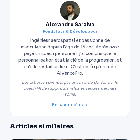
Alexandre Saraiva
Fondateur & Développeur
Ingénieur aérospatial et passionné de
musculation depuis l'âge de 15 ans. Après avoir
payé un coach personnel, j'ai compris que la
personnalisation était la clé de la progression, et
qu'elle restait un luxe. C'est de là qu'est née
AIVancePro.
Les articles sont rédigés avec l'aide de Vance, le
coach IA de l'app, puis relus et validés par mes
soins.
En savoir plus →
Articles similaires