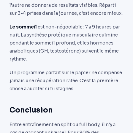
l’autre ne donnera de résultats visibles. Réparti
sur 3-4 prises dans la journée, c’est encore mieux.
Le sommeil
est non-négociable : 7 à 9 heures par
nuit. La synthèse protéique musculaire culmine
pendant le sommeil profond, et les hormones
anaboliques (GH, testostérone) suivent le même
rythme.
Un programme parfait sur le papier ne compense
jamais une récupération ratée. C’est la première
chose à auditer si tu stagnes.
Conclusion
Entre entraînement en split ou full body, il n’y a
pas de gagnant universel. Pour 80% des