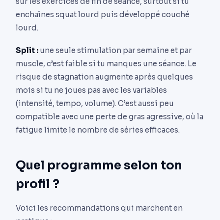
sur les exercices de fin de séance, surtout si tu
enchaînes squat lourd puis développé couché
lourd.
Split :
une seule stimulation par semaine et par
muscle, c’est faible si tu manques une séance. Le
risque de stagnation augmente après quelques
mois si tu ne joues pas avec les variables
(intensité, tempo, volume). C’est aussi peu
compatible avec une perte de gras agressive, où la
fatigue limite le nombre de séries efficaces.
Quel programme selon ton
profil ?
Voici les recommandations qui marchent en