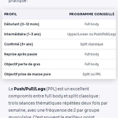
pratique :
PROFIL
PROGRAMME CONSEILLÉ
Débutant (0-12 mois)
Full body
Intermédiaire (1-3 ans)
Upper/Lower ou Push/Pull/Legs
Confirmé (3+ ans)
Split classique
Reprise après pause
Full body
Objectif perte de gras
Full body
Objectif prise de masse pure
Split ou PPL
Le
Push/Pull/Legs
(PPL) est un excellent
compromis entre full body et split classique :
trois séances thématiques répétées deux fois par
semaine, avec une fréquence de 2 par groupe
musculaire. C’est souvent le meilleur point