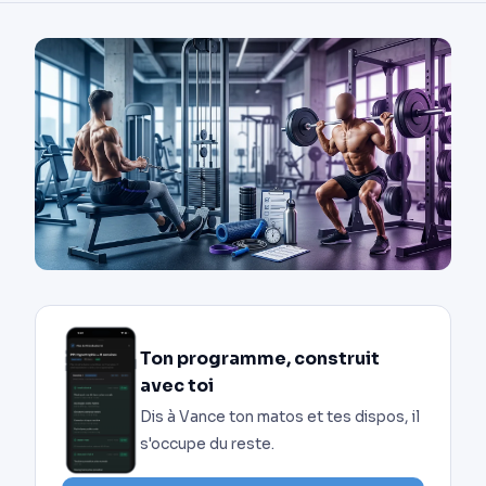
Ton programme, construit
avec toi
Dis à Vance ton matos et tes dispos, il
s'occupe du reste.