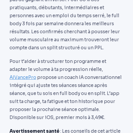
pratiquants, débutants, intermédiaires et
personnes avec un emploi du temps serré, le full
body 3 fois par semaine donnera les meilleurs
résultats. Les confirmés cherchant à pousser leur
volume musculaire au maximum trouveront leur
compte dans un split structuré ou un PPL.
Pour t’aider à structurer ton programme et
adapter le volume à ta progression réelle,
AIVancePro
propose un coach IA conversationnel
intégré qui ajuste tes séances séance après
séance, que tu sois en full body ou en split. L’app
suit ta charge, ta fatigue et ton historique pour
proposer la prochaine séance optimale.
Disponible sur iOS, premier mois à 3,49€.
Avertissement santé
: Les conseils de cet article