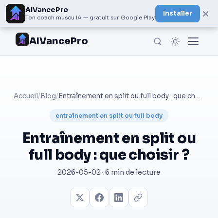
AIVancePro
×
Installer
Ton coach muscu IA — gratuit sur Google Play
AIVancePro
Accueil
/
Blog
/
Entraînement en split ou full body : que choisir ?
entraînement en split ou full body
Entraînement en split ou
full body : que choisir ?
2026-05-02 · 6 min de lecture