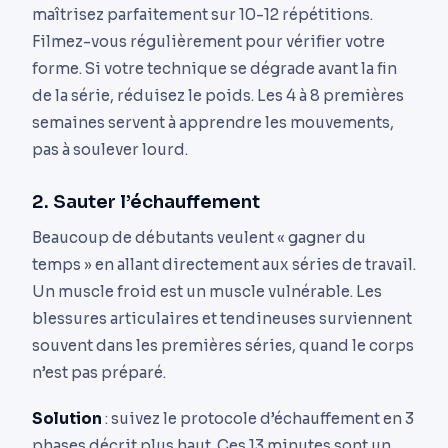
maîtrisez parfaitement sur 10-12 répétitions.
Filmez-vous régulièrement pour vérifier votre
forme. Si votre technique se dégrade avant la fin
de la série, réduisez le poids. Les 4 à 8 premières
semaines servent à apprendre les mouvements,
pas à soulever lourd.
2. Sauter l’échauffement
Beaucoup de débutants veulent « gagner du
temps » en allant directement aux séries de travail.
Un muscle froid est un muscle vulnérable. Les
blessures articulaires et tendineuses surviennent
souvent dans les premières séries, quand le corps
n’est pas préparé.
Solution
: suivez le protocole d’échauffement en 3
phases décrit plus haut. Ces 13 minutes sont un