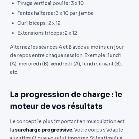
Tirage vertical poulie : 3 x 10
Fentes haltères : 3 x 10 par jambe
Curl biceps : 2 x 12
Extensions triceps : 2 x 12
Alternez les séances A et B avec au moins un jour
de repos entre chaque session. Exemple : lundi
(A), mercredi (B), vendredi (A), lundi suivant (B),
etc.
La progression de charge : le
moteur de vos résultats
Le concept le plus important en musculation est
la
surcharge progressive
. Votre corps s’adapte
aux stimuli que vous lui imposez. Si le stimulus