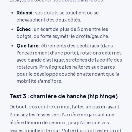
Réussi
: vos doigts se touchent ou se
chevauchent des deux côtés.
Échec
: un écart de plus de 5 cm entre les
doigts, ou forte asymétrie droite/gauche.
Que faire
: étirements des pectoraux (dans
l’encadrement d’une porte), rotations externes
avec bande élastique, stretches de la coiffe des
rotateurs. Privilégiez les haltères aux barres
pour le développé couché en attendant que la
mobilité s’améliore.
Test 3 : charnière de hanche (hip hinge)
Debout, dos contre un mur, faites un pas en avant.
Poussez les fesses vers l’arrière en gardant une
légère flexion de genoux, jusqu’à ce que vos
fesses touchent le mur. Votre dos doit rester droit.