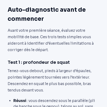
Auto-diagnostic avant de
commencer
Avant votre première séance, évaluez votre
mobilité de base. Ces trois tests simples vous
aideront à identifier d’éventuelles limitations à
corriger dès le départ.
Test 1 : profondeur de squat
Tenez-vous debout, pieds à largeur d’épaules,
pointes légèrement tournées vers l’extérieur.
Descendez en squat le plus bas possible, bras
tendus devant vous.
Réussi
: vous descendez sous le parallèle (pli
de hanche sous le genou), talons au sol, sans