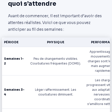
quoi s’attendre
Avant de commencer, il est important d’avoir des
attentes réalistes. Voici ce que vous pouvez
anticiper au fil des semaines :
PÉRIODE
PHYSIQUE
PERFORMA
Apprentissage
mouvements.
Semaines 1-
Peu de changements visibles.
charges sont l
2
Courbatures fréquentes (DOMS).
mais augment
rapidement
Les charge
progressent vit
Semaines 3-
Léger raffermissement. Les
aux adaptati
4
courbatures diminuent.
nerveuses. 
coordinati
s’améliore nett