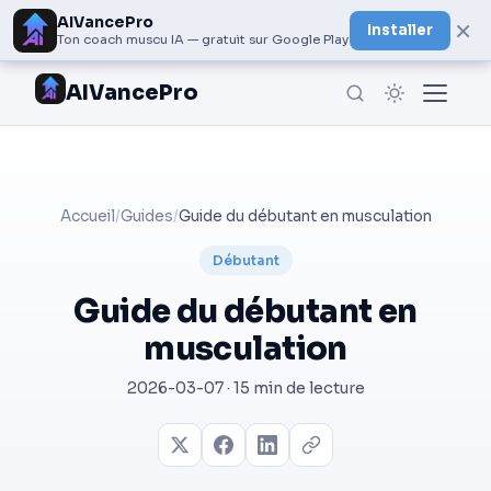
AIVancePro
×
Installer
Ton coach muscu IA — gratuit sur Google Play
AIVancePro
Accueil
/
Guides
/
Guide du débutant en musculation
Débutant
Guide du débutant en
musculation
2026-03-07 · 15 min de lecture