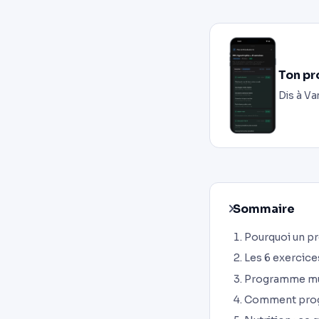
Ton pr
Dis à Va
Sommaire
Pourquoi un p
Les 6 exercice
Programme mus
Comment prog