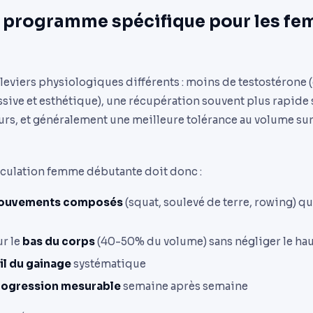
 programme spécifique pour les f
leviers physiologiques différents : moins de testostérone 
sive et esthétique), une récupération souvent plus rapide 
rs, et généralement une meilleure tolérance au volume sur l
lation femme débutante doit donc :
ouvements composés
(squat, soulevé de terre, rowing) qu
ur le
bas du corps
(40-50% du volume) sans négliger le hau
il du gainage
systématique
rogression mesurable
semaine après semaine