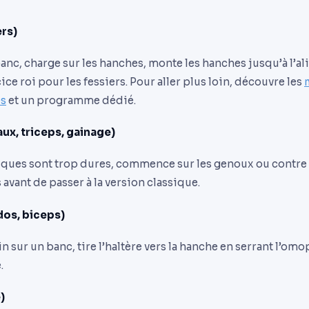
ers)
anc, charge sur les hanches, monte les hanches jusqu’à l’a
ice roi pour les fessiers. Pour aller plus loin, découvre les
es
et un programme dédié.
ux, triceps, gainage)
ques sont trop dures, commence sur les genoux ou contre un
 avant de passer à la version classique.
dos, biceps)
sur un banc, tire l’haltère vers la hanche en serrant l’omopl
.
)