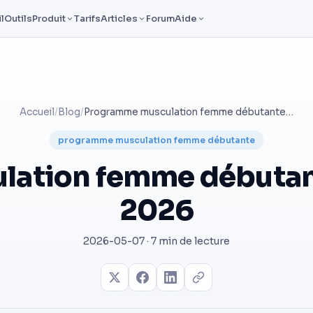
l
Outils
Produit
Tarifs
Articles
Forum
Aide
Accueil
/
Blog
/
Programme musculation femme débutante : guide complet 2026
programme musculation femme débutante
ation femme débutant
2026
2026-05-07 · 7 min de lecture