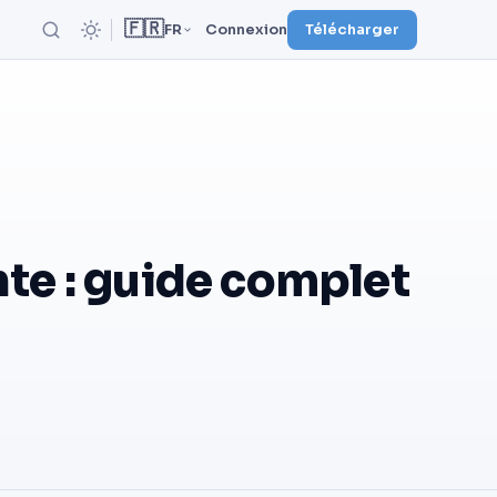
🇫🇷
FR
Connexion
Télécharger
e : guide complet