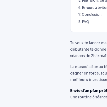
Nutrition : ce
Erreurs à évit
Conclusion
FAQ
Tu veux te lancer 
débutante te donne u
séances de 2h irréa
La musculation au fé
gagner en force, scu
meilleurs investisse
Envie d’un plan prêt
une routine 3 séance