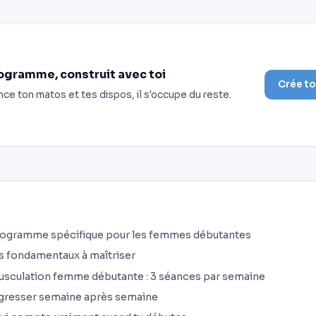
ogramme, construit avec toi
Crée t
nce ton matos et tes dispos, il s'occupe du reste.
rogramme spécifique pour les femmes débutantes
s fondamentaux à maîtriser
culation femme débutante : 3 séances par semaine
resser semaine après semaine