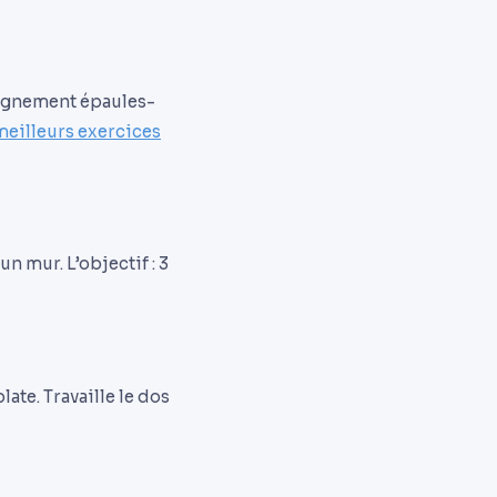
lignement épaules-
meilleurs exercices
 mur. L’objectif : 3
ate. Travaille le dos