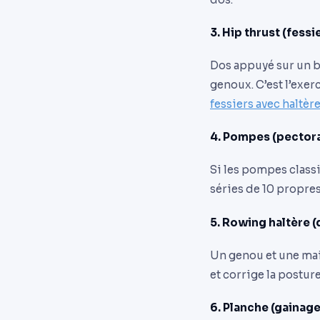
3. Hip thrust (fessi
Dos appuyé sur un b
genoux. C’est l’exerc
fessiers avec haltèr
4. Pompes (pectora
Si les pompes classi
séries de 10 propres
5. Rowing haltère (
Un genou et une main 
et corrige la posture
6. Planche (gainage