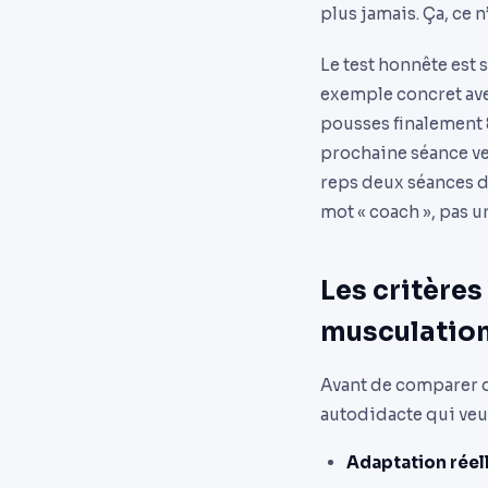
plus jamais. Ça, ce 
Le test honnête est 
exemple concret ave
pousses finalement 
prochaine séance vers
reps deux séances de
mot « coach », pas 
Les critères
musculatio
Avant de comparer d
autodidacte qui veu
Adaptation réel