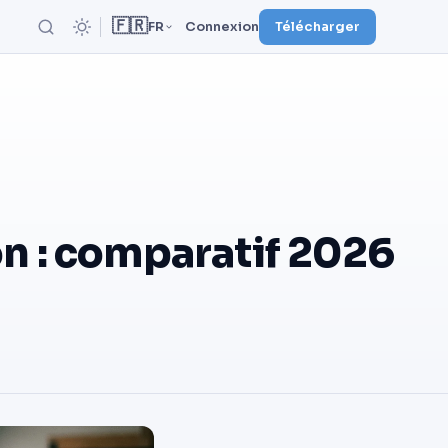
🇫🇷
FR
Connexion
Télécharger
on : comparatif 2026