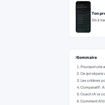
Ton pr
Dis à Va
Sommaire
Pourquoi une a
Ce qui sépare 
Les critères p
Comparatif : A
Coach IA vs co
Comment AIVa