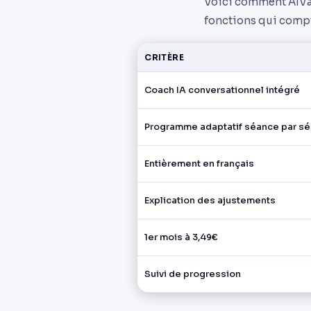
Voici comment AIVan
fonctions qui compt
CRITÈRE
Coach IA conversationnel intégré
Programme adaptatif séance par s
Entièrement en français
Explication des ajustements
1er mois à 3,49€
Suivi de progression