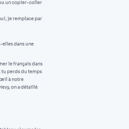
 ou un copier-coller
hui, je remplace par
t-elles dans une
amer le français dans
s, tu perds du temps
 œil à notre
 Hevy, on a détaillé