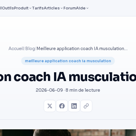
l
Outils
Produit
Tarifs
Articles
Forum
Aide
Accueil
/
Blog
/
Meilleure application coach IA musculation : comparatif 2026
meilleure application coach ia musculation
on coach IA musculati
2026-06-09 · 8 min de lecture