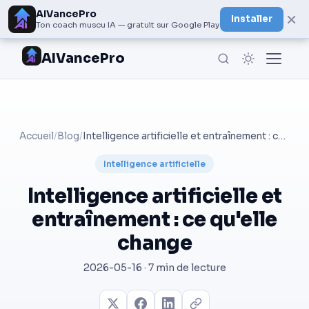
AIVancePro
×
Installer
Ton coach muscu IA — gratuit sur Google Play
AIVancePro
Accueil
/
Blog
/
Intelligence artificielle et entraînement : ce qu'elle change
Intelligence artificielle
Intelligence artificielle et
entraînement : ce qu'elle
change
2026-05-16 · 7 min de lecture