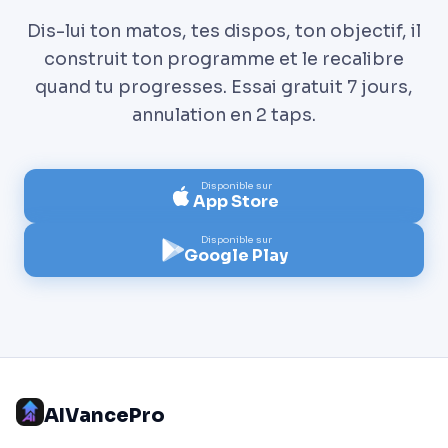
Dis-lui ton matos, tes dispos, ton objectif, il
construit ton programme et le recalibre
quand tu progresses. Essai gratuit 7 jours,
annulation en 2 taps.
Disponible sur
App Store
Disponible sur
Google Play
AIVancePro