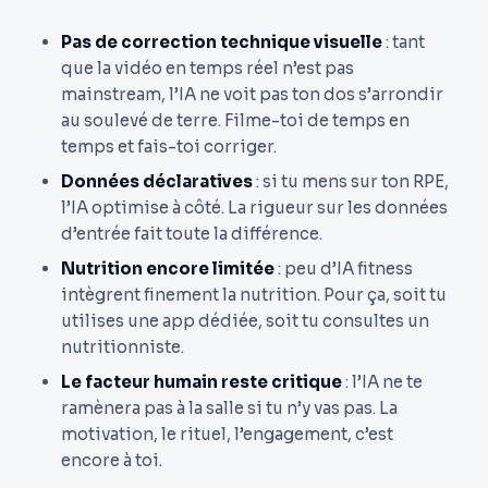
Pas de correction technique visuelle
: tant
que la vidéo en temps réel n’est pas
mainstream, l’IA ne voit pas ton dos s’arrondir
au soulevé de terre. Filme-toi de temps en
temps et fais-toi corriger.
Données déclaratives
: si tu mens sur ton RPE,
l’IA optimise à côté. La rigueur sur les données
d’entrée fait toute la différence.
Nutrition encore limitée
: peu d’IA fitness
intègrent finement la nutrition. Pour ça, soit tu
utilises une app dédiée, soit tu consultes un
nutritionniste.
Le facteur humain reste critique
: l’IA ne te
ramènera pas à la salle si tu n’y vas pas. La
motivation, le rituel, l’engagement, c’est
encore à toi.