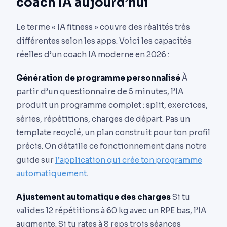
coach IA aujourd’hui
Le terme « IA fitness » couvre des réalités très
différentes selon les apps. Voici les capacités
réelles d’un coach IA moderne en 2026 :
Génération de programme personnalisé
À
partir d’un questionnaire de 5 minutes, l’IA
produit un programme complet : split, exercices,
séries, répétitions, charges de départ. Pas un
template recyclé, un plan construit pour ton profil
précis. On détaille ce fonctionnement dans notre
guide sur
l’application qui crée ton programme
automatiquement
.
Ajustement automatique des charges
Si tu
valides 12 répétitions à 60 kg avec un RPE bas, l’IA
augmente. Si tu rates à 8 reps trois séances