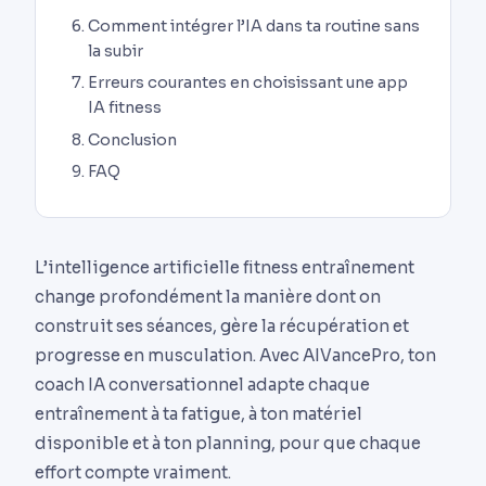
Comment intégrer l’IA dans ta routine sans
la subir
Erreurs courantes en choisissant une app
IA fitness
Conclusion
FAQ
L’intelligence artificielle fitness entraînement
change profondément la manière dont on
construit ses séances, gère la récupération et
progresse en musculation. Avec AIVancePro, ton
coach IA conversationnel adapte chaque
entraînement à ta fatigue, à ton matériel
disponible et à ton planning, pour que chaque
effort compte vraiment.