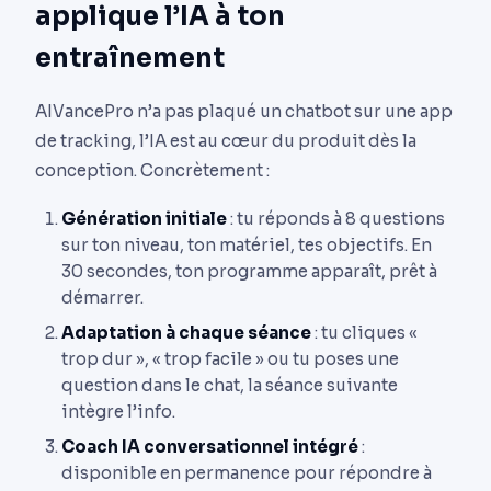
applique l’IA à ton
entraînement
AIVancePro n’a pas plaqué un chatbot sur une app
de tracking, l’IA est au cœur du produit dès la
conception. Concrètement :
Génération initiale
: tu réponds à 8 questions
sur ton niveau, ton matériel, tes objectifs. En
30 secondes, ton programme apparaît, prêt à
démarrer.
Adaptation à chaque séance
: tu cliques «
trop dur », « trop facile » ou tu poses une
question dans le chat, la séance suivante
intègre l’info.
Coach IA conversationnel intégré
:
disponible en permanence pour répondre à