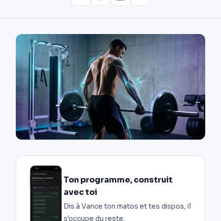
Ton programme, construit
avec toi
Dis à Vance ton matos et tes dispos, il
s'occupe du reste.