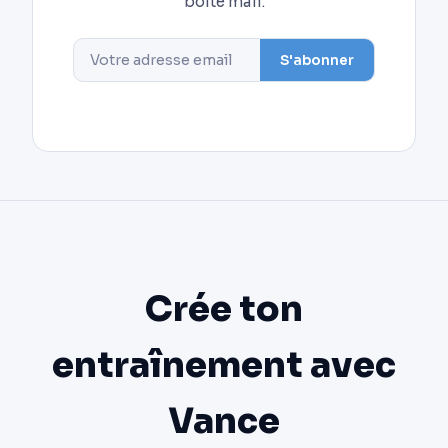
boîte mail.
S'abonner
Crée ton
entraînement avec
Vance