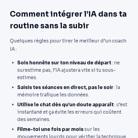
Comment intégrer l’IA dans ta
routine sans la subir
Quelques règles pour tirer le meilleur d’un coach
IA :
Sois honnête sur ton niveau de départ
: ne
surestime pas, l’IA ajustera vite si tu sous-
estimes.
Saisis tes séances en direct, pas le soir
: la
mémoire trafique les données.
Utilise le chat dès qu’un doute apparaît
: c’est
instantané et ça évite les erreurs qui coûtent
des semaines.
Filme-toi une fois par mois
sur les
mouvements lourds pour vérifier la technique.