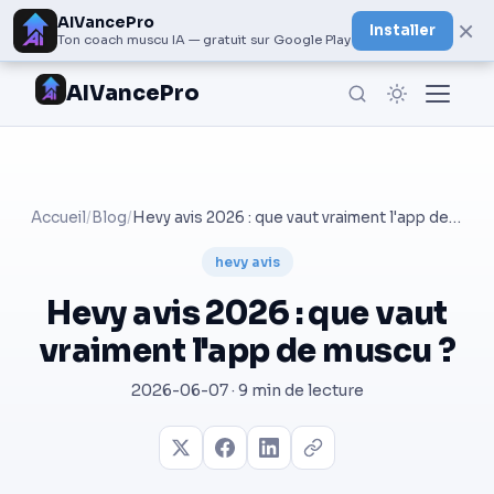
AIVancePro
×
Installer
Ton coach muscu IA — gratuit sur Google Play
AIVancePro
Accueil
/
Blog
/
Hevy avis 2026 : que vaut vraiment l'app de muscu ?
hevy avis
Hevy avis 2026 : que vaut
vraiment l'app de muscu ?
2026-06-07 · 9 min de lecture