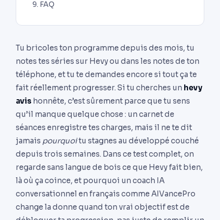
FAQ
Tu bricoles ton programme depuis des mois, tu
notes tes séries sur Hevy ou dans les notes de ton
téléphone, et tu te demandes encore si tout ça te
fait réellement progresser. Si tu cherches un
hevy
avis
honnête, c’est sûrement parce que tu sens
qu’il manque quelque chose : un carnet de
séances enregistre tes charges, mais il ne te dit
jamais
pourquoi
tu stagnes au développé couché
depuis trois semaines. Dans ce test complet, on
regarde sans langue de bois ce que Hevy fait bien,
là où ça coince, et pourquoi un coach IA
conversationnel en français comme AIVancePro
change la donne quand ton vrai objectif est de