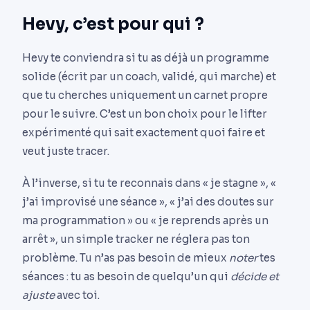
Hevy, c’est pour qui ?
Hevy te conviendra si tu as déjà un programme
solide (écrit par un coach, validé, qui marche) et
que tu cherches uniquement un carnet propre
pour le suivre. C’est un bon choix pour le lifter
expérimenté qui sait exactement quoi faire et
veut juste tracer.
À l’inverse, si tu te reconnais dans « je stagne », «
j’ai improvisé une séance », « j’ai des doutes sur
ma programmation » ou « je reprends après un
arrêt », un simple tracker ne réglera pas ton
problème. Tu n’as pas besoin de mieux
noter
tes
séances : tu as besoin de quelqu’un qui
décide et
ajuste
avec toi.