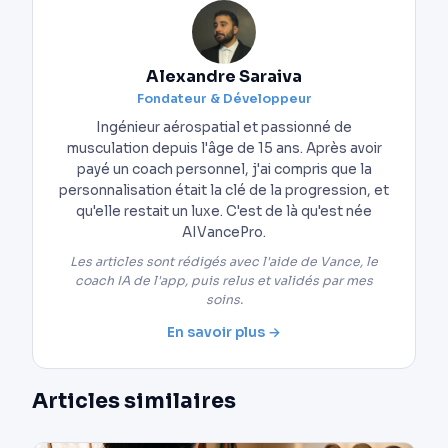
Alexandre Saraiva
Fondateur & Développeur
Ingénieur aérospatial et passionné de
musculation depuis l'âge de 15 ans. Après avoir
payé un coach personnel, j'ai compris que la
personnalisation était la clé de la progression, et
qu'elle restait un luxe. C'est de là qu'est née
AIVancePro.
Les articles sont rédigés avec l'aide de Vance, le
coach IA de l'app, puis relus et validés par mes
soins.
En savoir plus →
Articles similaires