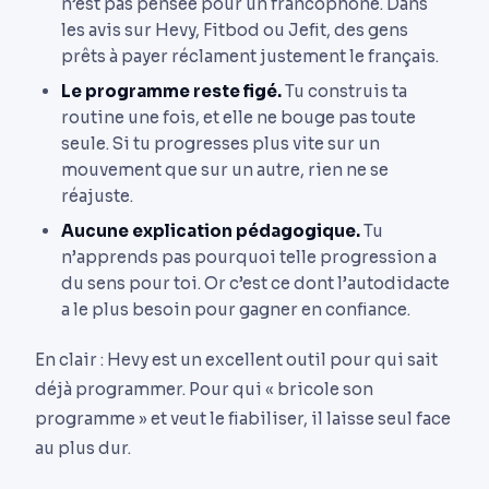
n’est pas pensée pour un francophone. Dans
les avis sur Hevy, Fitbod ou Jefit, des gens
prêts à payer réclament justement le français.
Le programme reste figé.
Tu construis ta
routine une fois, et elle ne bouge pas toute
seule. Si tu progresses plus vite sur un
mouvement que sur un autre, rien ne se
réajuste.
Aucune explication pédagogique.
Tu
n’apprends pas pourquoi telle progression a
du sens pour toi. Or c’est ce dont l’autodidacte
a le plus besoin pour gagner en confiance.
En clair : Hevy est un excellent outil pour qui sait
déjà programmer. Pour qui « bricole son
programme » et veut le fiabiliser, il laisse seul face
au plus dur.