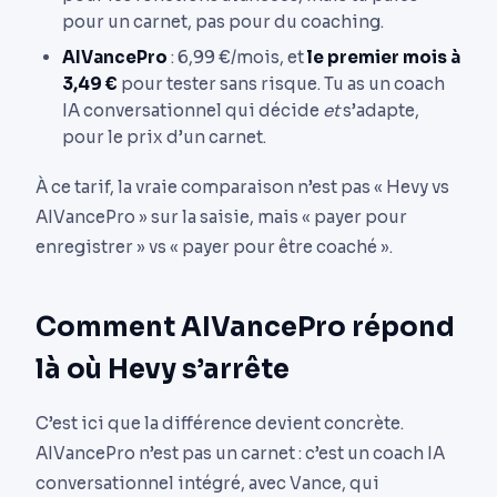
pour un carnet, pas pour du coaching.
AIVancePro
: 6,99 €/mois, et
le premier mois à
3,49 €
pour tester sans risque. Tu as un coach
IA conversationnel qui décide
et
s’adapte,
pour le prix d’un carnet.
À ce tarif, la vraie comparaison n’est pas « Hevy vs
AIVancePro » sur la saisie, mais « payer pour
enregistrer » vs « payer pour être coaché ».
Comment AIVancePro répond
là où Hevy s’arrête
C’est ici que la différence devient concrète.
AIVancePro n’est pas un carnet : c’est un coach IA
conversationnel intégré, avec Vance, qui