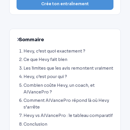
Crée ton entraînement
Sommaire
Hevy, c’est quoi exactement ?
Ce que Hevy fait bien
Les limites que les avis remontent vraiment
Hevy, c’est pour qui ?
Combien coûte Hevy, un coach, et
AIVancePro ?
Comment AIVancePro répond là où Hevy
s’arrête
Hevy vs AIVancePro : le tableau comparatif
Conclusion