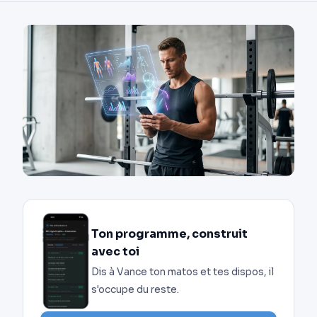
Ton programme, construit
avec toi
Dis à Vance ton matos et tes dispos, il
s'occupe du reste.