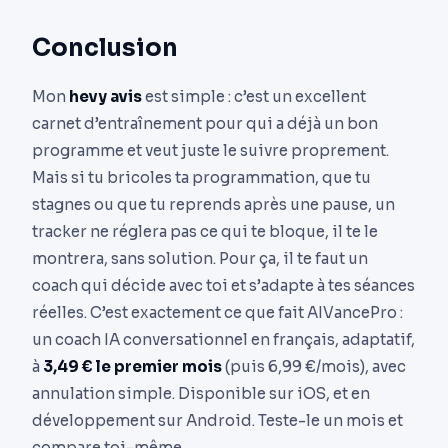
Conclusion
Mon
hevy avis
est simple : c’est un excellent
carnet d’entraînement pour qui a déjà un bon
programme et veut juste le suivre proprement.
Mais si tu bricoles ta programmation, que tu
stagnes ou que tu reprends après une pause, un
tracker ne réglera pas ce qui te bloque, il te le
montrera, sans solution. Pour ça, il te faut un
coach qui décide avec toi et s’adapte à tes séances
réelles. C’est exactement ce que fait AIVancePro :
un coach IA conversationnel en français, adaptatif,
à
3,49 € le premier mois
(puis 6,99 €/mois), avec
annulation simple. Disponible sur iOS, et en
développement sur Android. Teste-le un mois et
compare toi-même.