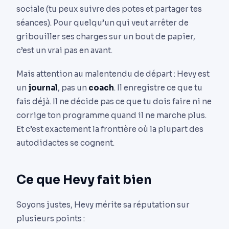
sociale (tu peux suivre des potes et partager tes
séances). Pour quelqu’un qui veut arrêter de
gribouiller ses charges sur un bout de papier,
c’est un vrai pas en avant.
Mais attention au malentendu de départ : Hevy est
un
journal
, pas un
coach
. Il enregistre ce que tu
fais déjà. Il ne décide pas ce que tu dois faire ni ne
corrige ton programme quand il ne marche plus.
Et c’est exactement la frontière où la plupart des
autodidactes se cognent.
Ce que Hevy fait bien
Soyons justes, Hevy mérite sa réputation sur
plusieurs points :