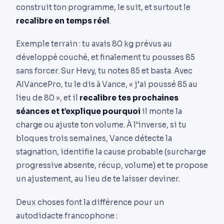
construit ton programme, le suit, et surtout le
recalibre en temps réel
.
Exemple terrain : tu avais 80 kg prévus au
développé couché, et finalement tu pousses 85
sans forcer. Sur Hevy, tu notes 85 et basta. Avec
AIVancePro, tu le dis à Vance, « j’ai poussé 85 au
lieu de 80 », et il
recalibre tes prochaines
séances et t’explique pourquoi
il monte la
charge ou ajuste ton volume. À l’inverse, si tu
bloques trois semaines, Vance détecte la
stagnation, identifie la cause probable (surcharge
progressive absente, récup, volume) et te propose
un ajustement, au lieu de te laisser deviner.
Deux choses font la différence pour un
autodidacte francophone :