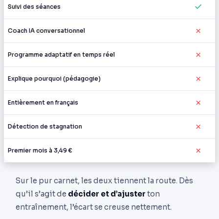
✓
Suivi des séances
✗
Coach IA conversationnel
✗
Programme adaptatif en temps réel
✗
Explique pourquoi (pédagogie)
✗
Entièrement en français
✗
Détection de stagnation
✗
Premier mois à 3,49 €
Sur le pur carnet, les deux tiennent la route. Dès
qu’il s’agit de
décider et d’ajuster
ton
entraînement, l’écart se creuse nettement.