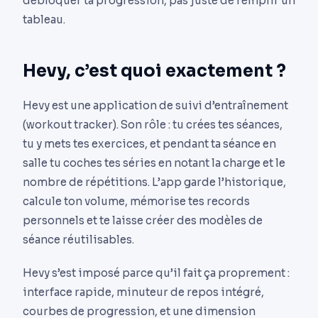
débloquer ta progression, pas juste de remplir un
tableau.
Hevy, c’est quoi exactement ?
Hevy est une application de suivi d’entraînement
(workout tracker). Son rôle : tu crées tes séances,
tu y mets tes exercices, et pendant ta séance en
salle tu coches tes séries en notant la charge et le
nombre de répétitions. L’app garde l’historique,
calcule ton volume, mémorise tes records
personnels et te laisse créer des modèles de
séance réutilisables.
Hevy s’est imposé parce qu’il fait ça proprement :
interface rapide, minuteur de repos intégré,
courbes de progression, et une dimension