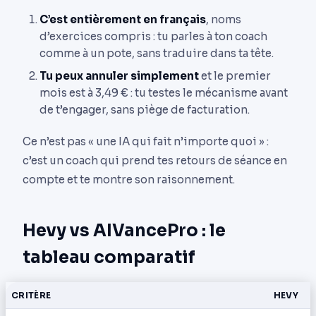
C’est entièrement en français
, noms
d’exercices compris : tu parles à ton coach
comme à un pote, sans traduire dans ta tête.
Tu peux annuler simplement
et le premier
mois est à 3,49 € : tu testes le mécanisme avant
de t’engager, sans piège de facturation.
Ce n’est pas « une IA qui fait n’importe quoi » :
c’est un coach qui prend tes retours de séance en
compte et te montre son raisonnement.
Hevy vs AIVancePro : le
tableau comparatif
CRITÈRE
HEVY