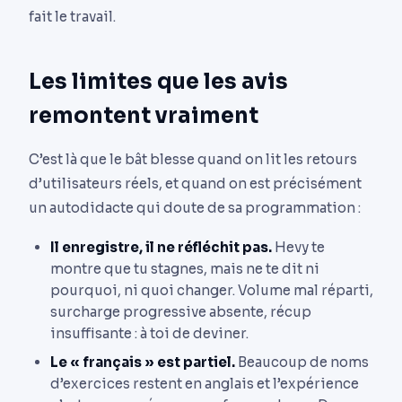
fait le travail.
Les limites que les avis
remontent vraiment
C’est là que le bât blesse quand on lit les retours
d’utilisateurs réels, et quand on est précisément
un autodidacte qui doute de sa programmation :
Il enregistre, il ne réfléchit pas.
Hevy te
montre que tu stagnes, mais ne te dit ni
pourquoi, ni quoi changer. Volume mal réparti,
surcharge progressive absente, récup
insuffisante : à toi de deviner.
Le « français » est partiel.
Beaucoup de noms
d’exercices restent en anglais et l’expérience