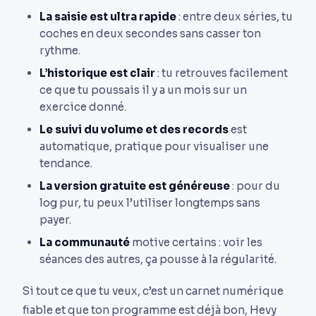
La saisie est ultra rapide
: entre deux séries, tu
coches en deux secondes sans casser ton
rythme.
L’historique est clair
: tu retrouves facilement
ce que tu poussais il y a un mois sur un
exercice donné.
Le suivi du volume et des records
est
automatique, pratique pour visualiser une
tendance.
La version gratuite est généreuse
: pour du
log pur, tu peux l’utiliser longtemps sans
payer.
La communauté
motive certains : voir les
séances des autres, ça pousse à la régularité.
Si tout ce que tu veux, c’est un carnet numérique
fiable et que ton programme est déjà bon, Hevy