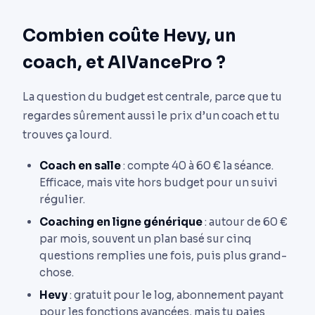
Combien coûte Hevy, un
coach, et AIVancePro ?
La question du budget est centrale, parce que tu
regardes sûrement aussi le prix d’un coach et tu
trouves ça lourd.
Coach en salle
: compte 40 à 60 € la séance.
Efficace, mais vite hors budget pour un suivi
régulier.
Coaching en ligne générique
: autour de 60 €
par mois, souvent un plan basé sur cinq
questions remplies une fois, puis plus grand-
chose.
Hevy
: gratuit pour le log, abonnement payant
pour les fonctions avancées, mais tu paies