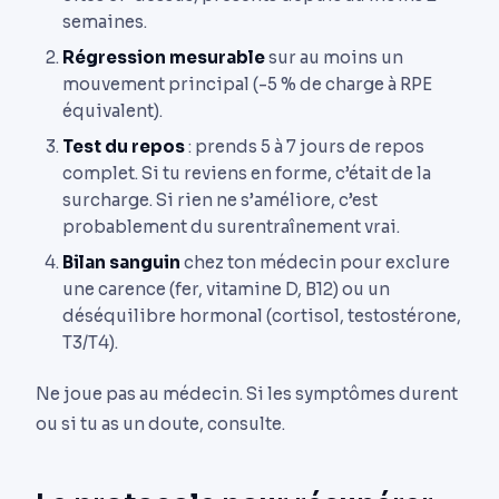
semaines.
Régression mesurable
sur au moins un
mouvement principal (-5 % de charge à RPE
équivalent).
Test du repos
: prends 5 à 7 jours de repos
complet. Si tu reviens en forme, c’était de la
surcharge. Si rien ne s’améliore, c’est
probablement du surentraînement vrai.
Bilan sanguin
chez ton médecin pour exclure
une carence (fer, vitamine D, B12) ou un
déséquilibre hormonal (cortisol, testostérone,
T3/T4).
Ne joue pas au médecin. Si les symptômes durent
ou si tu as un doute, consulte.