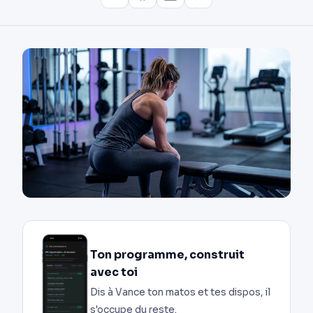
Ton programme, construit
avec toi
Dis à Vance ton matos et tes dispos, il
s'occupe du reste.