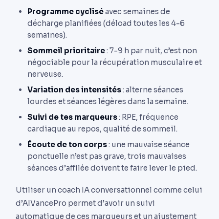
Programme cyclisé
avec semaines de
décharge planifiées (déload toutes les 4-6
semaines).
Sommeil prioritaire
: 7-9 h par nuit, c’est non
négociable pour la récupération musculaire et
nerveuse.
Variation des intensités
: alterne séances
lourdes et séances légères dans la semaine.
Suivi de tes marqueurs
: RPE, fréquence
cardiaque au repos, qualité de sommeil.
Écoute de ton corps
: une mauvaise séance
ponctuelle n’est pas grave, trois mauvaises
séances d’affilée doivent te faire lever le pied.
Utiliser un coach IA conversationnel comme celui
d’AIVancePro permet d’avoir un suivi
automatique de ces marqueurs et un ajustement