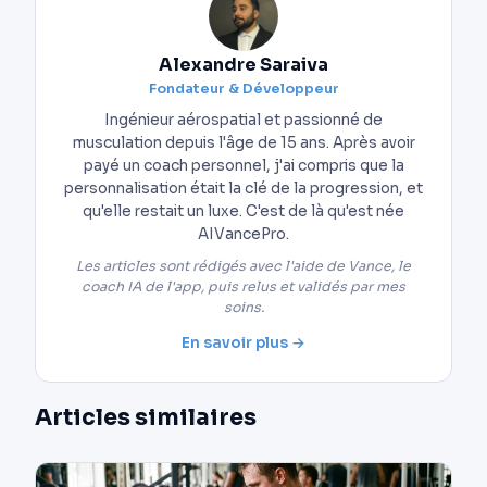
Alexandre Saraiva
Fondateur & Développeur
Ingénieur aérospatial et passionné de
musculation depuis l'âge de 15 ans. Après avoir
payé un coach personnel, j'ai compris que la
personnalisation était la clé de la progression, et
qu'elle restait un luxe. C'est de là qu'est née
AIVancePro.
Les articles sont rédigés avec l'aide de Vance, le
coach IA de l'app, puis relus et validés par mes
soins.
En savoir plus →
Articles similaires