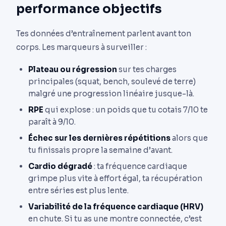
performance objectifs
Tes données d’entraînement parlent avant ton
corps. Les marqueurs à surveiller :
Plateau ou régression
sur tes charges
principales (squat, bench, soulevé de terre)
malgré une progression linéaire jusque-là.
RPE
qui explose : un poids que tu cotais 7/10 te
paraît à 9/10.
Échec sur les dernières répétitions
alors que
tu finissais propre la semaine d’avant.
Cardio dégradé
: ta fréquence cardiaque
grimpe plus vite à effort égal, ta récupération
entre séries est plus lente.
Variabilité de la fréquence cardiaque (HRV)
en chute. Si tu as une montre connectée, c’est