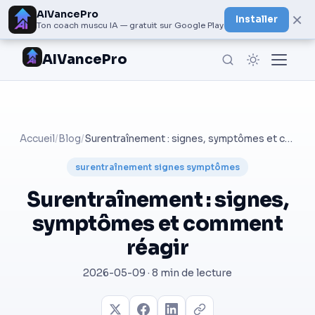
AIVancePro
×
Installer
Ton coach muscu IA — gratuit sur Google Play
AIVancePro
Accueil
/
Blog
/
Surentraînement : signes, symptômes et comment réagir
surentraînement signes symptômes
Surentraînement : signes,
symptômes et comment
réagir
2026-05-09 · 8 min de lecture