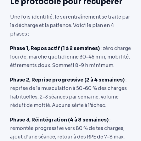
Le protocole pour récupérer
Une fois identifié, le surentraînement se traite par
la décharge et la patience. Voici le plan en 4
phases :
Phase 1, Repos actif (1 à 2 semaines)
: zéro charge
lourde, marche quotidienne 30-45 min, mobilité,
étirements doux. Sommeil 8-9 h minimum.
Phase 2, Reprise progressive (2 à 4 semaines)
:
reprise de la musculation à 50-60 % des charges
habituelles, 2-3 séances par semaine, volume
réduit de moitié. Aucune série à l’échec.
Phase 3, Réintégration (4 à 8 semaines)
:
remontée progressive vers 80 % de tes charges,
ajout d’une séance, retour à des RPE de 7-8 max.