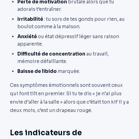
Perte de motivation
brutale alors que tu
adorais t’entraîner.
Irritabilité
: tu sors de tes gonds pour rien, au
boulot comme à la maison.
Anxiété
ou état dépressif léger sans raison
apparente.
Difficulté de concentration
au travail,
mémoire défaillante.
Baisse de libido
marquée.
Ces symptômes émotionnels sont souvent ceux
qui font tilt en premier. Si tu te dis « je n’ai plus
envie d’aller à la salle » alors que c’était ton kif il y a
deux mois, c’est un drapeau rouge.
Les indicateurs de