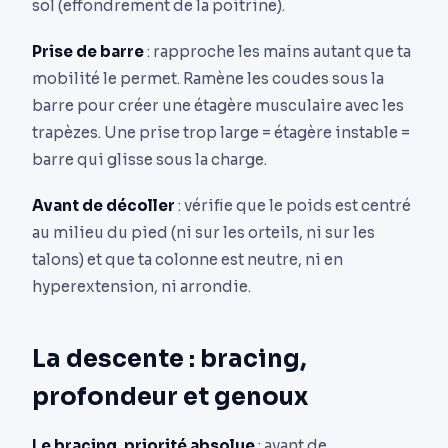
sol (effondrement de la poitrine).
Prise de barre
: rapproche les mains autant que ta
mobilité le permet. Ramène les coudes sous la
barre pour créer une étagère musculaire avec les
trapèzes. Une prise trop large = étagère instable =
barre qui glisse sous la charge.
Avant de décoller
: vérifie que le poids est centré
au milieu du pied (ni sur les orteils, ni sur les
talons) et que ta colonne est neutre, ni en
hyperextension, ni arrondie.
La descente : bracing,
profondeur et genoux
Le bracing, priorité absolue
: avant de