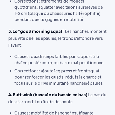
Corrections : étirements de mollets
quotidiens, squatter avec talons surélevés de
1-2 cm (plaque ou chaussures haltérophilie)
pendant que tu gagnes en mobilité
3. Le “good morning squat”
Les hanches montent
plus vite que les épaules, le tronc s’effondre vers
l’avant.
Causes : quadriceps faibles par rapport à la
chaîne postérieure, ou barre mal positionnée
Corrections : ajoute leg press et front squat
pour renforcer les quads, réduis la charge et
focus sur le drive simultané hanches/épaules
4. Butt wink (bascule du bassin en bas)
Le bas du
dos s’arrondit en fin de descente.
Causes : mobilité de hanche insuffisante,