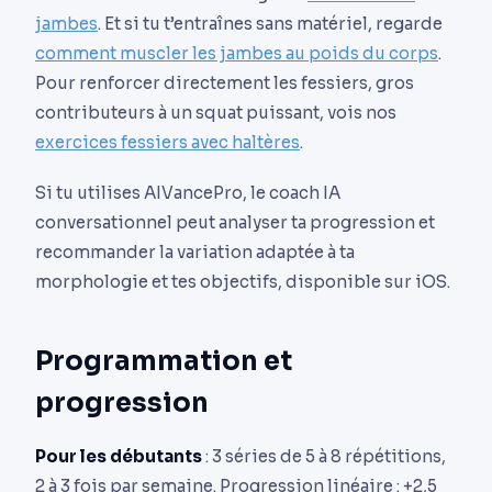
jambes
. Et si tu t’entraînes sans matériel, regarde
comment muscler les jambes au poids du corps
.
Pour renforcer directement les fessiers, gros
contributeurs à un squat puissant, vois nos
exercices fessiers avec haltères
.
Si tu utilises AIVancePro, le coach IA
conversationnel peut analyser ta progression et
recommander la variation adaptée à ta
morphologie et tes objectifs, disponible sur iOS.
Programmation et
progression
Pour les débutants
: 3 séries de 5 à 8 répétitions,
2 à 3 fois par semaine. Progression linéaire : +2,5