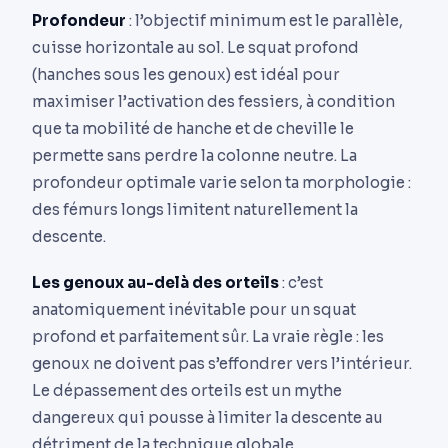
Profondeur
: l’objectif minimum est le parallèle,
cuisse horizontale au sol. Le squat profond
(hanches sous les genoux) est idéal pour
maximiser l’activation des fessiers, à condition
que ta mobilité de hanche et de cheville le
permette sans perdre la colonne neutre. La
profondeur optimale varie selon ta morphologie :
des fémurs longs limitent naturellement la
descente.
Les genoux au-delà des orteils
: c’est
anatomiquement inévitable pour un squat
profond et parfaitement sûr. La vraie règle : les
genoux ne doivent pas s’effondrer vers l’intérieur.
Le dépassement des orteils est un mythe
dangereux qui pousse à limiter la descente au
détriment de la technique globale.