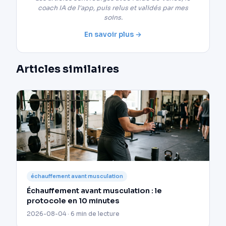
coach IA de l'app, puis relus et validés par mes
soins.
En savoir plus →
Articles similaires
échauffement avant musculation
Échauffement avant musculation : le
protocole en 10 minutes
2026-08-04 · 6 min de lecture