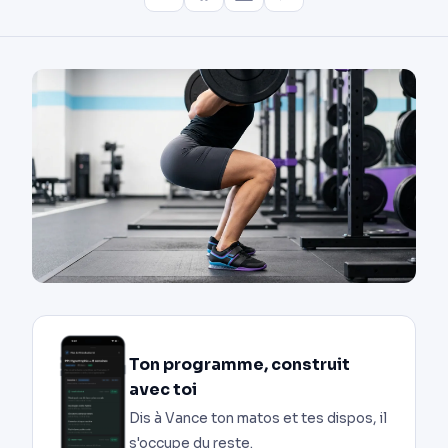
Ton programme, construit
avec toi
Dis à Vance ton matos et tes dispos, il
s'occupe du reste.