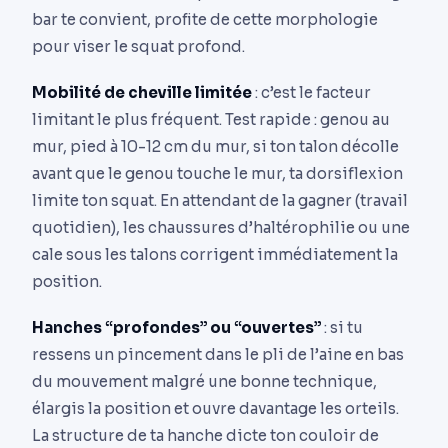
bar te convient, profite de cette morphologie
pour viser le squat profond.
Mobilité de cheville limitée
: c’est le facteur
limitant le plus fréquent. Test rapide : genou au
mur, pied à 10-12 cm du mur, si ton talon décolle
avant que le genou touche le mur, ta dorsiflexion
limite ton squat. En attendant de la gagner (travail
quotidien), les chaussures d’haltérophilie ou une
cale sous les talons corrigent immédiatement la
position.
Hanches “profondes” ou “ouvertes”
: si tu
ressens un pincement dans le pli de l’aine en bas
du mouvement malgré une bonne technique,
élargis la position et ouvre davantage les orteils.
La structure de ta hanche dicte ton couloir de