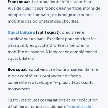
Front squat
: barre sur les deltoïdes antérieurs.
Plus de quadriceps, tronc quasi vertical, moins de
compression lombaire, mais exige une bonne
mobilité des poignets et des chevilles.
Squat bulgare
(split squat)
: pied arrière
surélevé sur un banc. Excellent pour corriger les
déséquilibres gauche/droite et améliorer la
mobilité de hanche. À intégrer en complément du
squat bilatéral.
Box squat
: squat vers une boîte à hauteur définie.
Aide à contrôler la profondeur de façon
cohérente et développe l’explosivité au bas du
mouvement.
Tu trouves toutes ces variations et leur exécution
détaillée dans notre catalogue d’
exercices de