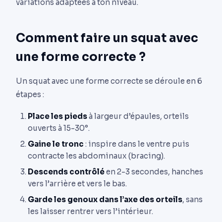
variations adaptées à ton niveau.
Comment faire un squat avec
une forme correcte ?
Un squat avec une forme correcte se déroule en 6
étapes :
Place les pieds
à largeur d’épaules, orteils
ouverts à 15-30°.
Gaine le tronc
: inspire dans le ventre puis
contracte les abdominaux (bracing).
Descends contrôlé
en 2-3 secondes, hanches
vers l’arrière et vers le bas.
Garde les genoux dans l’axe des orteils
, sans
les laisser rentrer vers l’intérieur.