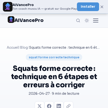
AIVancePro
×
Installer
Ton coach muscu IA — gratuit sur Google Play
AIVancePro
Accueil
/
Blog
/
Squats forme correcte : technique en 6 étapes et erreurs à corriger
squat forme correcte technique
Squats forme correcte :
technique en 6 étapes et
erreurs à corriger
2026-04-27 · 9 min de lecture