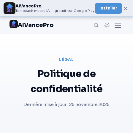
AIVancePro
×
Installer
Ton coach muscu IA — gratuit sur Google Play
AIVancePro
LÉGAL
Politique de
confidentialité
Dernière mise à jour : 25 novembre 2025