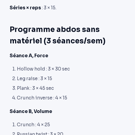
Séries × reps
: 3 × 15.
Programme abdos sans
matériel (3 séances/sem)
Séance A, Force
Hollow hold : 3 × 30 sec
Leg raise : 3 × 15
Plank : 3 × 45 sec
Crunch inverse : 4 × 15
Séance B, Volume
Crunch : 4 × 25
Russian twist : 3 × 20