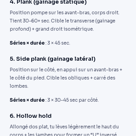
4. Plank (gainage statique)
Position pompe sur les avant-bras, corps droit.
Tient 30-60+ sec. Cible le transverse (gainage
profond) + grand droit isométrique.
Séries × durée
: 3 × 45 sec.
5. Side plank (gainage latéral)
Position sur le côté, en appui sur un avant-bras +
le côté du pied. Cible les obliques + carré des
lombes.
Séries × durée
: 3 × 30-45 sec par côté.
6. Hollow hold
Allongé dos plat, tu lèves légèrement le haut du
corps + les jambes pour former un “U” inversé.