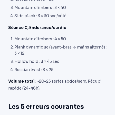
Mountain climbers : 3 × 40
Side plank : 3 × 30 sec/côté
Séance C, Endurance/cardio
Mountain climbers : 4 × 50
Plank dynamique (avant-bras → mains alterné) :
3 × 12
Hollow hold : 3 × 45 sec
Russian twist : 3 × 25
Volume total
: ~20-25 séries abdos/sem. Récup’
rapide (24-48h).
Les 5 erreurs courantes