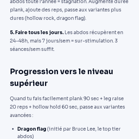
abdos toute l’année = stagnation. Augmente durée
plank, ajoute des reps, passe aux variantes plus
dures (hollow rock, dragon flag).
5. Faire tous les jours.
Les abdos récupèrent en
24-48h, mais 7 jours/sem = sur-stimulation. 3
séances/sem suffit.
Progression vers le niveau
supérieur
Quand tu fais facilement plank 90 sec + leg raise
20 reps + hollow hold 60 sec, passe aux variantes
avancées :
Dragon flag
(initié par Bruce Lee, le top tier
abdos)