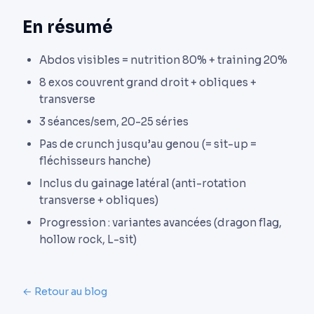
En résumé
Abdos visibles = nutrition 80% + training 20%
8 exos couvrent grand droit + obliques +
transverse
3 séances/sem, 20-25 séries
Pas de crunch jusqu’au genou (= sit-up =
fléchisseurs hanche)
Inclus du gainage latéral (anti-rotation
transverse + obliques)
Progression : variantes avancées (dragon flag,
hollow rock, L-sit)
← Retour au blog