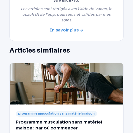
AIVancePro.
Les articles sont rédigés avec l'aide de Vance, le
coach IA de l'app, puis relus et validés par mes
soins.
En savoir plus →
Articles similaires
programme musculation sans matériel maison
Programme musculation sans matériel
maison : par où commencer