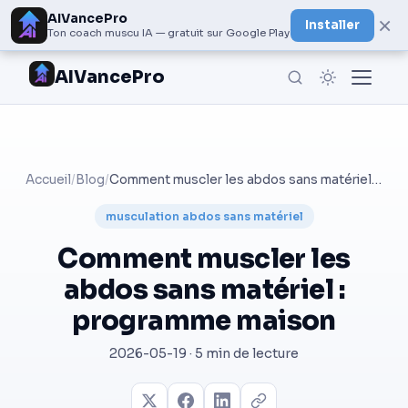
AIVancePro
×
Installer
Ton coach muscu IA — gratuit sur Google Play
AIVancePro
Accueil
/
Blog
/
Comment muscler les abdos sans matériel : programme maison
musculation abdos sans matériel
Comment muscler les
abdos sans matériel :
programme maison
2026-05-19 · 5 min de lecture