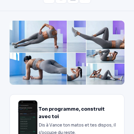
Ton programme, construit
avec toi
Dis à Vance ton matos et tes dispos, il
s'occupe du reste.