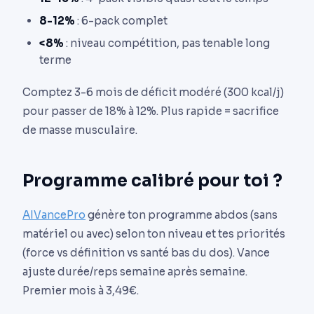
8-12%
: 6-pack complet
<8%
: niveau compétition, pas tenable long
terme
Comptez 3-6 mois de déficit modéré (300 kcal/j)
pour passer de 18% à 12%. Plus rapide = sacrifice
de masse musculaire.
Programme calibré pour toi ?
AIVancePro
génère ton programme abdos (sans
matériel ou avec) selon ton niveau et tes priorités
(force vs définition vs santé bas du dos). Vance
ajuste durée/reps semaine après semaine.
Premier mois à 3,49€.