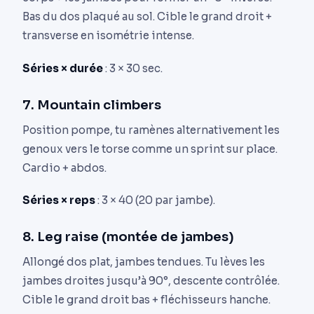
Bas du dos plaqué au sol. Cible le grand droit +
transverse en isométrie intense.
Séries × durée
: 3 × 30 sec.
7. Mountain climbers
Position pompe, tu ramènes alternativement les
genoux vers le torse comme un sprint sur place.
Cardio + abdos.
Séries × reps
: 3 × 40 (20 par jambe).
8. Leg raise (montée de jambes)
Allongé dos plat, jambes tendues. Tu lèves les
jambes droites jusqu’à 90°, descente contrôlée.
Cible le grand droit bas + fléchisseurs hanche.