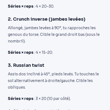
Séries × reps
: 4 × 20-30.
2. Crunch inverse (jambes levées)
Allongé, jambes levées à 90°, tu rapproches les
genoux du torse. Cible le grand droit bas (sous le
nombril).
Séries × reps
: 4 × 15-20.
3. Russian twist
Assis dos incliné à 45°, pieds levés. Tu touches le
sol alternativement à droite/gauche. Cible les
obliques.
Séries × reps
: 3 × 20 (10 par côté).