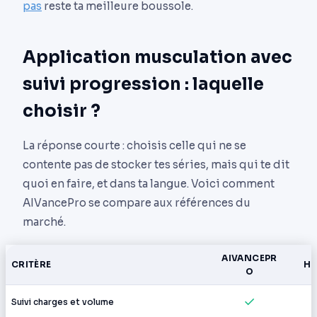
pas
reste ta meilleure boussole.
Application musculation avec
suivi progression : laquelle
choisir ?
La réponse courte : choisis celle qui ne se
contente pas de stocker tes séries, mais qui te dit
quoi en faire, et dans ta langue. Voici comment
AIVancePro se compare aux références du
marché.
AIVANCEPR
CRITÈRE
HE
O
✓
Suivi charges et volume