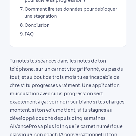
pour suivre sa progression ?
Comment lire tes données pour débloquer
une stagnation
Conclusion
FAQ
Tu notes tes séances dans les notes de ton
téléphone, sur un carnet vite griffonné, ou pas du
tout, et au bout de trois mois tu es incapable de
dire si tu progresses vraiment. Une application
musculation avec suivi progression sert
exactement à ça : voir noir sur blanc si tes charges
montent, si ton volume tient, si tu stagnes au
développé couché depuis cinq semaines.
AIVancePro va plus loin que le carnet numérique
classique, son coach IA conversationnel lit ton