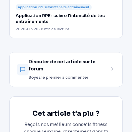
application RPE suivi intensité entraînement
Application RPE : suivre l'intensité de tes
entraînements
2026-07-26 · 8 min de lecture
Discuter de cet article sur le
forum
Soyez le premier à commenter
Cet article t’a plu ?
Reçois nos meilleurs conseils fitness
chaque semaine, directement dans ta