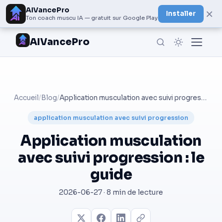
AIVancePro
×
Installer
Ton coach muscu IA — gratuit sur Google Play
AIVancePro
Accueil
/
Blog
/
Application musculation avec suivi progression : le guide
application musculation avec suivi progression
Application musculation
avec suivi progression : le
guide
2026-06-27 · 8 min de lecture