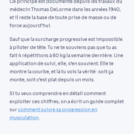
Ce principe est documenté depuis les travaux du
médecin Thomas DeLorme dans les années 1940,
et il reste la base de toute prise de masse ou de
force aujourd’hui.
Sauf que la surcharge progressive est impossible
à piloter de tête. Tu ne te souviens pas que tu as
fait 4 répétitions à 80 kg la semaine dernière. Une
application de suivi, elle, s’en souvient. Elle te
montre la courbe, et là tu vois la vérité : soit ça
monte, soit c’est plat depuis un mois.
Si tu veux comprendre en détail comment
exploiter ces chiffres, on a écrit un guide complet
sur
comment suivre sa progression en
musculation
.