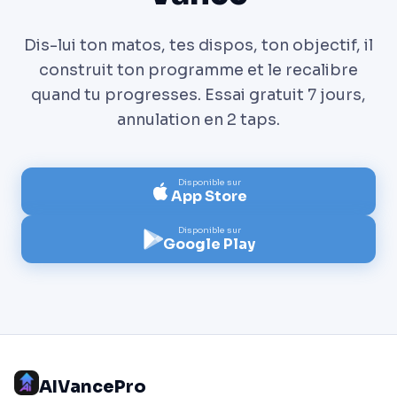
Dis-lui ton matos, tes dispos, ton objectif, il
construit ton programme et le recalibre
quand tu progresses. Essai gratuit 7 jours,
annulation en 2 taps.
Disponible sur
App Store
Disponible sur
Google Play
AIVancePro