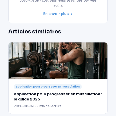
coach IA de l'app, puis relus et validés par mes
soins.
En savoir plus →
Articles similaires
application pour progresser en musculation
Application pour progresser en musculation :
le guide 2026
2026-08-03 · 9 min de lecture