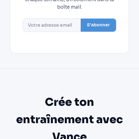
boîte mail.
S'abonner
Crée ton
entraînement avec
Vance