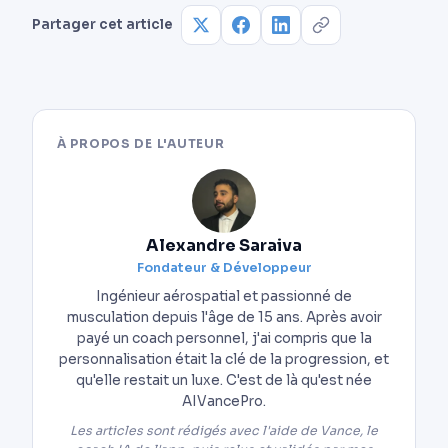
quotidien.
Partager cet article
À PROPOS DE L'AUTEUR
Alexandre Saraiva
Fondateur & Développeur
Ingénieur aérospatial et passionné de
musculation depuis l'âge de 15 ans. Après avoir
payé un coach personnel, j'ai compris que la
personnalisation était la clé de la progression, et
qu'elle restait un luxe. C'est de là qu'est née
AIVancePro.
Les articles sont rédigés avec l'aide de Vance, le