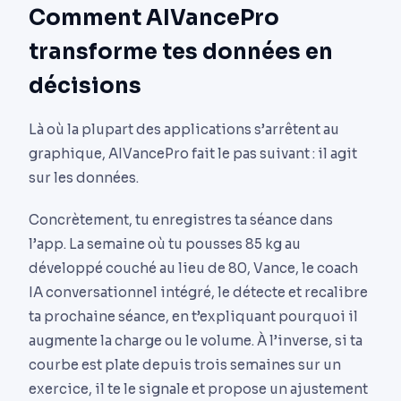
Comment AIVancePro
transforme tes données en
décisions
Là où la plupart des applications s’arrêtent au
graphique, AIVancePro fait le pas suivant : il agit
sur les données.
Concrètement, tu enregistres ta séance dans
l’app. La semaine où tu pousses 85 kg au
développé couché au lieu de 80, Vance, le coach
IA conversationnel intégré, le détecte et recalibre
ta prochaine séance, en t’expliquant pourquoi il
augmente la charge ou le volume. À l’inverse, si ta
courbe est plate depuis trois semaines sur un
exercice, il te le signale et propose un ajustement