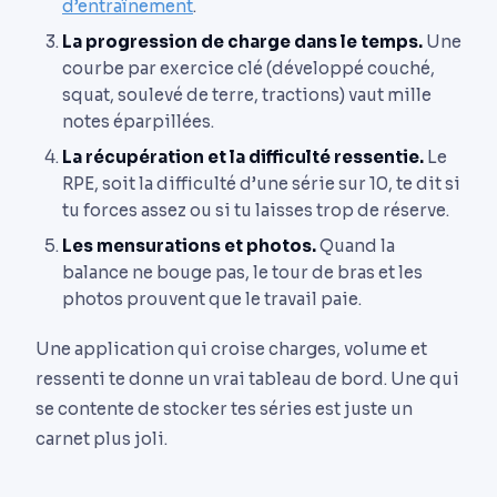
d’entraînement
.
La progression de charge dans le temps.
Une
courbe par exercice clé (développé couché,
squat, soulevé de terre, tractions) vaut mille
notes éparpillées.
La récupération et la difficulté ressentie.
Le
RPE, soit la difficulté d’une série sur 10, te dit si
tu forces assez ou si tu laisses trop de réserve.
Les mensurations et photos.
Quand la
balance ne bouge pas, le tour de bras et les
photos prouvent que le travail paie.
Une application qui croise charges, volume et
ressenti te donne un vrai tableau de bord. Une qui
se contente de stocker tes séries est juste un
carnet plus joli.