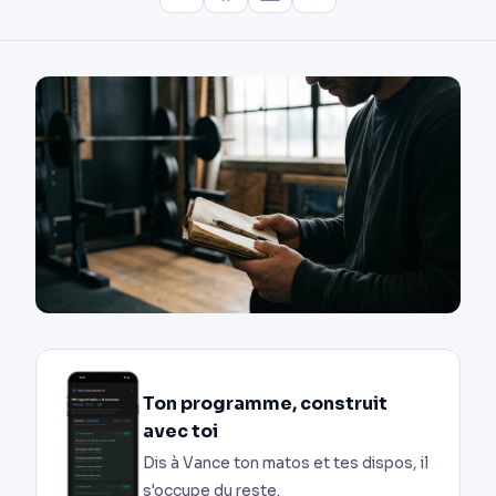
Ton programme, construit
avec toi
Dis à Vance ton matos et tes dispos, il
s'occupe du reste.