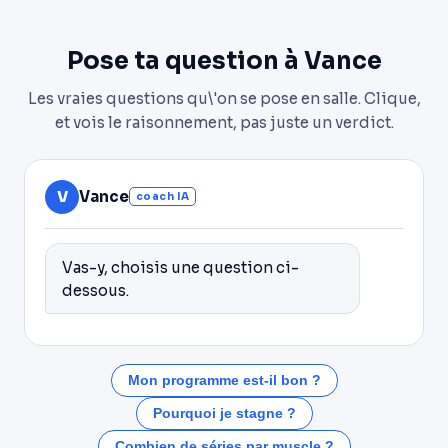
Pose ta question à Vance
Les vraies questions qu\'on se pose en salle. Clique,
et vois le raisonnement, pas juste un verdict.
V
Vance
coach IA
Vas-y, choisis une question ci-
dessous.
Mon programme est-il bon ?
Pourquoi je stagne ?
Combien de séries par muscle ?