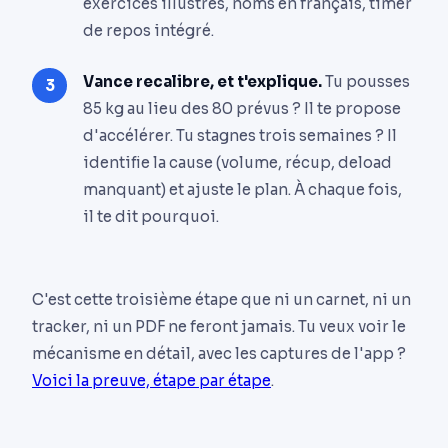
exercices illustrés, noms en français, timer
de repos intégré.
Vance recalibre, et t'explique.
Tu pousses
85 kg au lieu des 80 prévus ? Il te propose
d'accélérer. Tu stagnes trois semaines ? Il
identifie la cause (volume, récup, deload
manquant) et ajuste le plan. À chaque fois,
il te dit pourquoi.
C'est cette troisième étape que ni un carnet, ni un
tracker, ni un PDF ne feront jamais. Tu veux voir le
mécanisme en détail, avec les captures de l'app ?
Voici la preuve, étape par étape
.