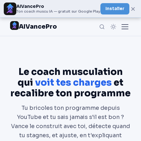
AIVancePro
×
Installer
Ton coach muscu IA — gratuit sur Google Play
AIVancePro
Le coach musculation
qui
voit tes charges
et
recalibre ton programme
Tu bricoles ton programme depuis
YouTube et tu sais jamais s'il est bon ?
Vance le construit avec toi, détecte quand
tu stagnes, et ajuste, en t'expliquant