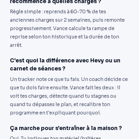
recommence à quelles charges ?
Règle simple : reprends à 60-70 % de tes
anciennes charges sur 2 semaines, puis remonte
progressivement. Vance calcule ta rampe de
reprise selon ton historique et la durée de ton
arrêt.
C'est quoi la différence avec Hevy ou un
carnet de séances ?
Un tracker note ce que tu fais. Un coach décide ce
que tu dois faire ensuite. Vance fait les deux : il
voit tes charges, détecte quand tu stagnes ou
quand tu dépasses le plan, et recalibre ton
programme en t'expliquant pourquoi.
Ça marche pour s'entraîner à la maison ?
Oui. Tu indiques ton matériel (haltères,