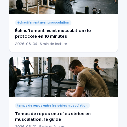
échauffement avant musculation
Échauffement avant musculation : le
protocole en 10 minutes
2026-08-04 · 6 min de lecture
temps de repos entre les séries musculation
Temps de repos entre les séries en
musculation : le guide
2026-08-01 · 8 min de lecture