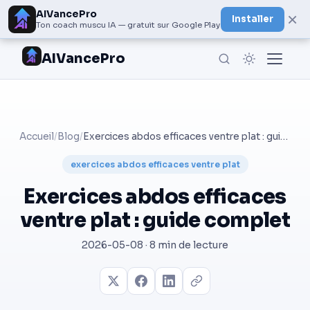
AIVancePro
×
Installer
Ton coach muscu IA — gratuit sur Google Play
AIVancePro
Accueil
/
Blog
/
Exercices abdos efficaces ventre plat : guide complet
exercices abdos efficaces ventre plat
Exercices abdos efficaces
ventre plat : guide complet
2026-05-08 · 8 min de lecture