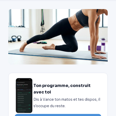
Ton programme, construit
avec toi
Dis à Vance ton matos et tes dispos, il
s'occupe du reste.