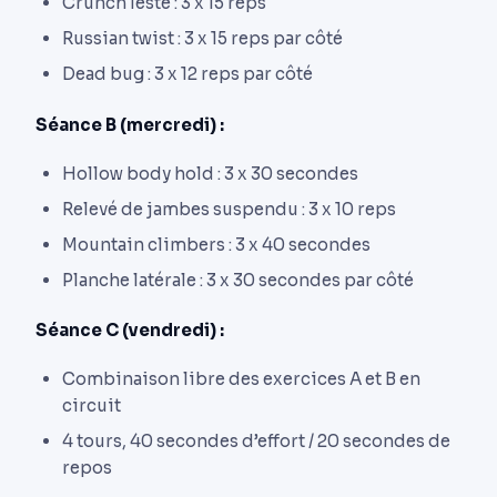
Crunch lesté : 3 x 15 reps
Russian twist : 3 x 15 reps par côté
Dead bug : 3 x 12 reps par côté
Séance B (mercredi) :
Hollow body hold : 3 x 30 secondes
Relevé de jambes suspendu : 3 x 10 reps
Mountain climbers : 3 x 40 secondes
Planche latérale : 3 x 30 secondes par côté
Séance C (vendredi) :
Combinaison libre des exercices A et B en
circuit
4 tours, 40 secondes d’effort / 20 secondes de
repos