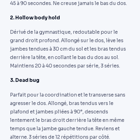
45 à 90 secondes. Ne creuse jamais le bas du dos.
2. Hollow body hold
Dérivé de la gymnastique, redoutable pour le
grand droit profond. Allongé sur le dos, lève les
jambes tendues à 30 cm du sol et les bras tendus
derrière la tête, en collant le bas du dos au sol.
Maintiens 20 à 40 secondes par série, 3 séries.
3. Dead bug
Parfait pour la coordination et le transverse sans
agresser le dos. Allongé, bras tendus vers le
plafond et jambes pliées à 90°, descends
lentement le bras droit derrière la tête en même
temps que la jambe gauche tendue. Reviens et
alterne. 3 séries de 12 répétitions par côté.