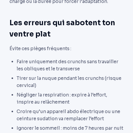
charge ou la durée pour forcer l’adaptation.
Les erreurs qui sabotent ton
ventre plat
Évite ces pièges fréquents :
Faire uniquement des crunchs sans travailler
les obliques et le transverse
Tirer sur la nuque pendant les crunchs (risque
cervical)
Négliger la respiration : expire à l’effort,
inspire au relâchement
Croire qu’un appareil abdo électrique ou une
ceinture sudation va remplacer l’effort
Ignorer le sommeil : moins de 7 heures par nuit