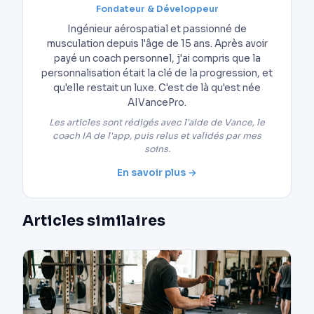
Fondateur & Développeur
Ingénieur aérospatial et passionné de
musculation depuis l'âge de 15 ans. Après avoir
payé un coach personnel, j'ai compris que la
personnalisation était la clé de la progression, et
qu'elle restait un luxe. C'est de là qu'est née
AIVancePro.
Les articles sont rédigés avec l'aide de Vance, le
coach IA de l'app, puis relus et validés par mes
soins.
En savoir plus →
Articles similaires