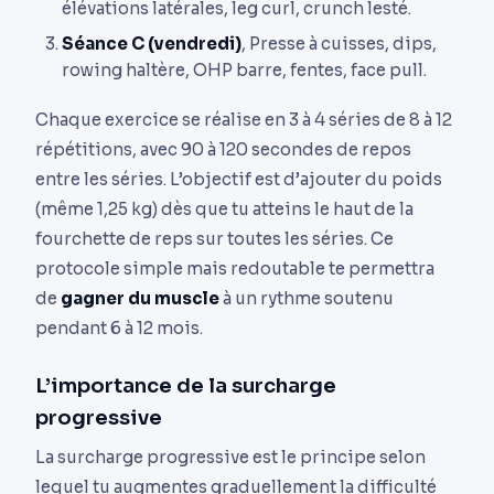
élévations latérales, leg curl, crunch lesté.
Séance C (vendredi)
, Presse à cuisses, dips,
rowing haltère, OHP barre, fentes, face pull.
Chaque exercice se réalise en 3 à 4 séries de 8 à 12
répétitions, avec 90 à 120 secondes de repos
entre les séries. L’objectif est d’ajouter du poids
(même 1,25 kg) dès que tu atteins le haut de la
fourchette de reps sur toutes les séries. Ce
protocole simple mais redoutable te permettra
de
gagner du muscle
à un rythme soutenu
pendant 6 à 12 mois.
L’importance de la surcharge
progressive
La surcharge progressive est le principe selon
lequel tu augmentes graduellement la difficulté