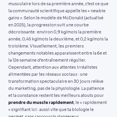
musculaire lors de sa première année, c’est ce que
la communauté scientifique appelle les « newbie
gains ». Selon le modèle de McDonald (actualisé
en 2025), la progression suit une courbe
décroissante : environ 0,9 kg/mois la première
année, 0,45 kg/mois la deuxième, et 0,2 kg/mois la
troisième. Visuellement, les premiers
changements notables apparaissent entre la 6e et
la 12e semaine d’entraînement régulier.
Cependant, attention aux attentes irréalistes
alimentées par les réseaux sociaux : une
transformation spectaculaire en 30 jours relève
du marketing, pas de la physiologie. La patience
et la constance restent tes meilleurs atouts pour
prendre du muscle rapidement
, le « rapidement
» signifiant ici : aussi vite que ta biologie le
permet, sans raccourcis dangereux.