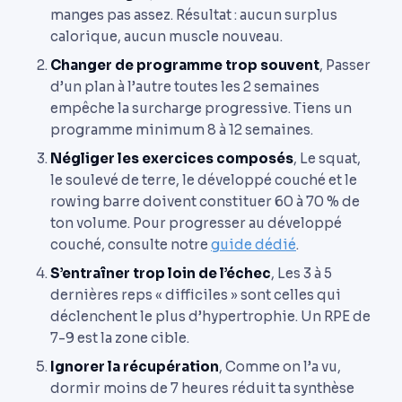
manges pas assez. Résultat : aucun surplus
calorique, aucun muscle nouveau.
Changer de programme trop souvent
, Passer
d’un plan à l’autre toutes les 2 semaines
empêche la surcharge progressive. Tiens un
programme minimum 8 à 12 semaines.
Négliger les exercices composés
, Le squat,
le soulevé de terre, le développé couché et le
rowing barre doivent constituer 60 à 70 % de
ton volume. Pour progresser au développé
couché, consulte notre
guide dédié
.
S’entraîner trop loin de l’échec
, Les 3 à 5
dernières reps « difficiles » sont celles qui
déclenchent le plus d’hypertrophie. Un RPE de
7-9 est la zone cible.
Ignorer la récupération
, Comme on l’a vu,
dormir moins de 7 heures réduit ta synthèse