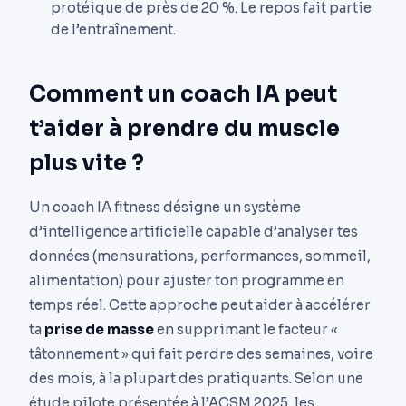
protéique de près de 20 %. Le repos fait partie
de l’entraînement.
Comment un coach IA peut
t’aider à prendre du muscle
plus vite ?
Un coach IA fitness désigne un système
d’intelligence artificielle capable d’analyser tes
données (mensurations, performances, sommeil,
alimentation) pour ajuster ton programme en
temps réel. Cette approche peut aider à accélérer
ta
prise de masse
en supprimant le facteur «
tâtonnement » qui fait perdre des semaines, voire
des mois, à la plupart des pratiquants. Selon une
étude pilote présentée à l’ACSM 2025, les