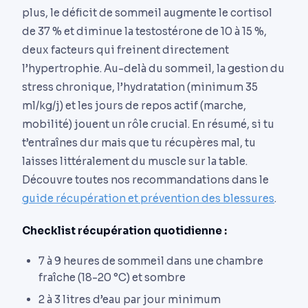
plus, le déficit de sommeil augmente le cortisol
de 37 % et diminue la testostérone de 10 à 15 %,
deux facteurs qui freinent directement
l’hypertrophie. Au-delà du sommeil, la gestion du
stress chronique, l’hydratation (minimum 35
ml/kg/j) et les jours de repos actif (marche,
mobilité) jouent un rôle crucial. En résumé, si tu
t’entraînes dur mais que tu récupères mal, tu
laisses littéralement du muscle sur la table.
Découvre toutes nos recommandations dans le
guide récupération et prévention des blessures
.
Checklist récupération quotidienne :
7 à 9 heures de sommeil dans une chambre
fraîche (18-20 °C) et sombre
2 à 3 litres d’eau par jour minimum