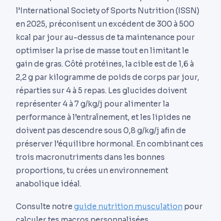
l’International Society of Sports Nutrition (ISSN)
en 2025, préconisent un excédent de 300 à 500
kcal par jour au-dessus de ta maintenance pour
optimiser la prise de masse tout en limitant le
gain de gras. Côté protéines, la cible est de 1,6 à
2,2 g par kilogramme de poids de corps par jour,
réparties sur 4 à 5 repas. Les glucides doivent
représenter 4 à 7 g/kg/j pour alimenter la
performance à l’entraînement, et les lipides ne
doivent pas descendre sous 0,8 g/kg/j afin de
préserver l’équilibre hormonal. En combinant ces
trois macronutriments dans les bonnes
proportions, tu crées un environnement
anabolique idéal.
Consulte notre
guide nutrition musculation
pour
calculer tes macros personnalisées.