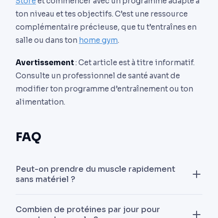
Store
et commencer avec un programme adapté à
ton niveau et tes objectifs. C’est une ressource
complémentaire précieuse, que tu t’entraînes en
salle ou dans ton
home gym
.
Avertissement
: Cet article est à titre informatif.
Consulte un professionnel de santé avant de
modifier ton programme d’entraînement ou ton
alimentation.
FAQ
Peut-on prendre du muscle rapidement
sans matériel ?
Oui, le poids de corps peut suffire pour un
Combien de protéines par jour pour
débutant, à condition d’appliquer une surcharge