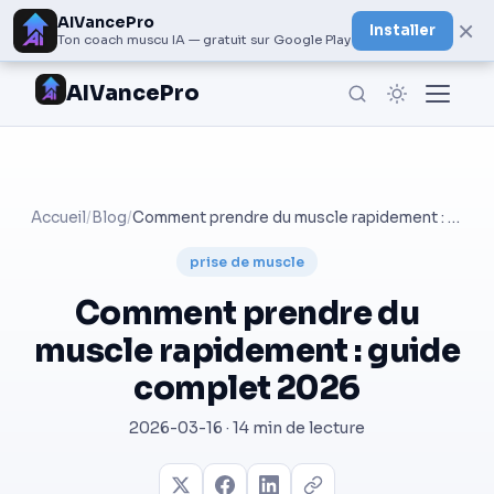
AIVancePro
×
Installer
Ton coach muscu IA — gratuit sur Google Play
AIVancePro
Accueil
/
Blog
/
Comment prendre du muscle rapidement : guide complet 2026
prise de muscle
Comment prendre du
muscle rapidement : guide
complet 2026
2026-03-16 · 14 min de lecture