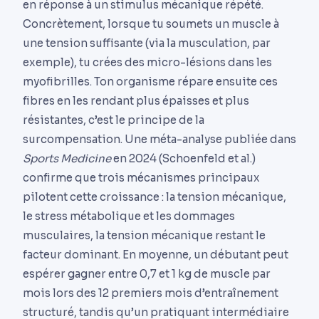
en réponse à un stimulus mécanique répété.
Concrètement, lorsque tu soumets un muscle à
une tension suffisante (via la musculation, par
exemple), tu crées des micro-lésions dans les
myofibrilles. Ton organisme répare ensuite ces
fibres en les rendant plus épaisses et plus
résistantes, c’est le principe de la
surcompensation. Une méta-analyse publiée dans
Sports Medicine
en 2024 (Schoenfeld et al.)
confirme que trois mécanismes principaux
pilotent cette croissance : la tension mécanique,
le stress métabolique et les dommages
musculaires, la tension mécanique restant le
facteur dominant. En moyenne, un débutant peut
espérer gagner entre 0,7 et 1 kg de muscle par
mois lors des 12 premiers mois d’entraînement
structuré, tandis qu’un pratiquant intermédiaire