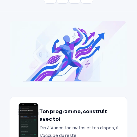
Ton programme, construit
avec toi
Dis à Vance ton matos et tes dispos, il
s'occupe du reste.