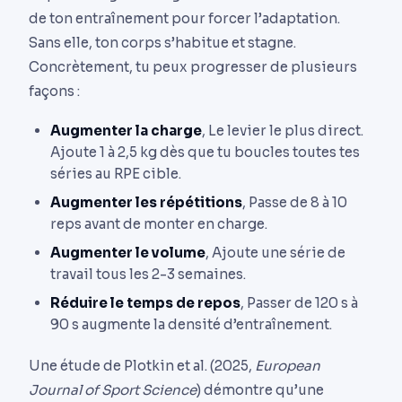
de ton entraînement pour forcer l’adaptation.
Sans elle, ton corps s’habitue et stagne.
Concrètement, tu peux progresser de plusieurs
façons :
Augmenter la charge
, Le levier le plus direct.
Ajoute 1 à 2,5 kg dès que tu boucles toutes tes
séries au RPE cible.
Augmenter les répétitions
, Passe de 8 à 10
reps avant de monter en charge.
Augmenter le volume
, Ajoute une série de
travail tous les 2-3 semaines.
Réduire le temps de repos
, Passer de 120 s à
90 s augmente la densité d’entraînement.
Une étude de Plotkin et al. (2025,
European
Journal of Sport Science
) démontre qu’une