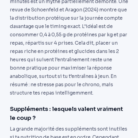
minutes est un mythe partiellement démonté. Une
revue de Schoenfeld et Aragon (2024) montre que
la distribution protéique sur la journée compte
davantage que le timing exact. L’idéal est de
consommer 0,4 à 0,55 g de protéines par kg et par
repas, répartis sur 4 prises. Cela dit, placer un
repas riche en protéines et glucides dans les 2
heures qui suivent l’entraînement reste une
bonne pratique pour maximiser la réponse
anabolique, surtout si tu t’entraînes à jeun. En
résumé : ne stresse pas pour le chrono, mais
structure tes repas intelligemment.
Suppléments : lesquels valent vraiment
le coup ?
La grande majorité des suppléments sont inutiles
si ta nutrition de base est en ordre. Cependant,