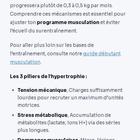
progressera plutôt de 0,3 à 0,5 kg par mois.
Comprendre ces mécanismes est essentiel pour
ajuster ton
programme musculation
et éviter
l’écueil du surentraînement.
Pour aller plus loin sur les bases de
l’entraînement, consulte notre
guide débutant
musculation
.
Les 3 piliers de l’hypertrophie :
Tension mécanique
, Charges suffisamment
lourdes pour recruter un maximum d’unités
motrices.
Stress métabolique
, Accumulation de
métabolites (lactate, ions H+) via des séries
plus longues.