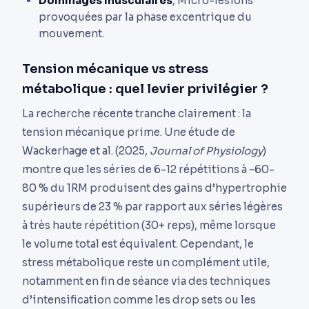
Dommages musculaires
, Micro-lésions
provoquées par la phase excentrique du
mouvement.
Tension mécanique vs stress
métabolique : quel levier privilégier ?
La recherche récente tranche clairement : la
tension mécanique prime. Une étude de
Wackerhage et al. (2025,
Journal of Physiology
)
montre que les séries de 6-12 répétitions à ~60-
80 % du 1RM produisent des gains d’hypertrophie
supérieurs de 23 % par rapport aux séries légères
à très haute répétition (30+ reps), même lorsque
le volume total est équivalent. Cependant, le
stress métabolique reste un complément utile,
notamment en fin de séance via des techniques
d’intensification comme les drop sets ou les