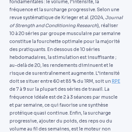
fondamentales : le volume, l’intensité, la
fréquence et la surcharge progressive. Selon une
revue systématique de Krieger et al. (2024,
Journal
of Strength and Conditioning Research
), réaliser
10 à 20 séries par groupe musculaire par semaine
constitue la fourchette optimale pour la majorité
des pratiquants. En dessous de 10 séries
hebdomadaires, la stimulation est insuffisante ;
au-delà de 20, les rendements diminuent et le
risque de surentraînement augmente. L’intensité
doit se situer entre 60 et 85 % du 1RM, soit un
RPE
de 7 à 9 sur la plupart des séries de travail. La
fréquence idéale est de 2 à 3 séances par muscle
et par semaine, ce qui favorise une synthèse
protéique quasi continue. Enfin, la surcharge
progressive, ajouter du poids, des reps ou du
volume au fil des semaines, est le moteur non