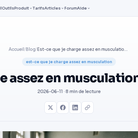
l
Outils
Produit
Tarifs
Articles
Forum
Aide
Accueil
/
Blog
/
Est-ce que je charge assez en musculation ? Comment savoir
est-ce que je charge assez en musculation
ge assez en musculati
2026-06-11 · 8 min de lecture