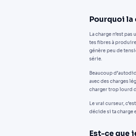
Pourquoi la
La charge n’est pas u
tes fibres à produir
génère peu de tensio
série.
Beaucoup d’autodidac
avec des charges lég
charger trop lourd 
Le vrai curseur, c’es
décide si ta charge es
Est-ce que j