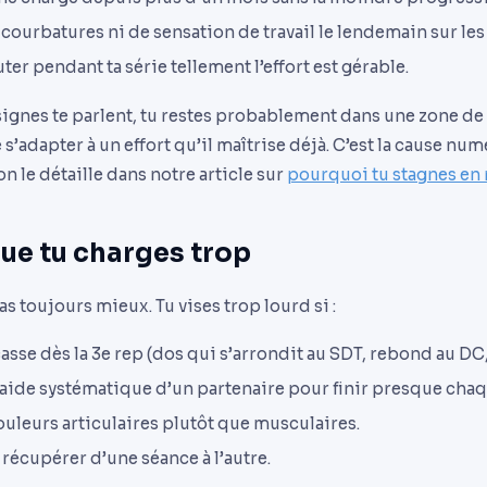
 courbatures ni de sensation de travail le lendemain sur les
ter pendant ta série tellement l’effort est gérable.
signes te parlent, tu restes probablement dans une zone de
 s’adapter à un effort qu’il maîtrise déjà. C’est la cause nu
 le détaille dans notre article sur
pourquoi tu stagnes en
ue tu charges trop
as toujours mieux. Tu vises trop lourd si :
casse dès la 3e rep (dos qui s’arrondit au SDT, rebond au D
’aide systématique d’un partenaire pour finir presque chaq
ouleurs articulaires plutôt que musculaires.
à récupérer d’une séance à l’autre.