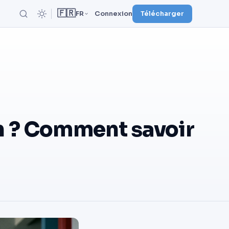
🇫🇷
FR
Connexion
Télécharger
on ? Comment savoir