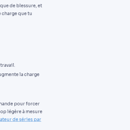
sque de blessure, et
e charge que tu
travail.
 augmente la charge
emande pour forcer
rop légère à mesure
ateur de séries par