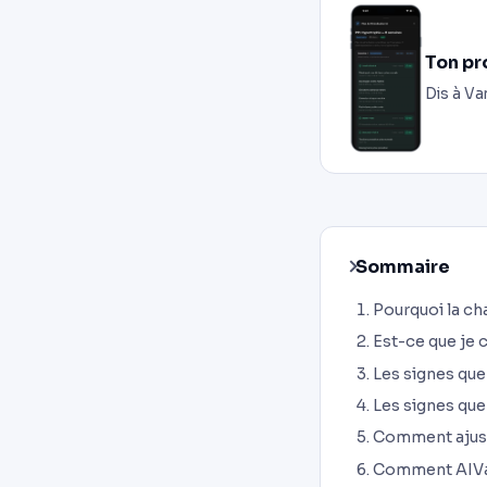
Ton pr
Dis à Va
Sommaire
Pourquoi la c
Est-ce que je 
Les signes que
Les signes que
Comment ajust
Comment AIVan