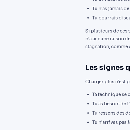
Tu n’as jamais de
Tu pourrais discu
Si plusieurs de ces 
n’a aucune raison de
stagnation, comme on
Les signes q
Charger plus n’est p
Ta technique se 
Tu as besoin de l
Tu ressens des d
Tu n’arrives pas 