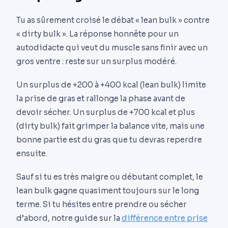
Tu as sûrement croisé le débat « lean bulk » contre
« dirty bulk ». La réponse honnête pour un
autodidacte qui veut du muscle sans finir avec un
gros ventre : reste sur un surplus modéré.
Un surplus de +200 à +400 kcal (lean bulk) limite
la prise de gras et rallonge la phase avant de
devoir sécher. Un surplus de +700 kcal et plus
(dirty bulk) fait grimper la balance vite, mais une
bonne partie est du gras que tu devras reperdre
ensuite.
Sauf si tu es très maigre ou débutant complet, le
lean bulk gagne quasiment toujours sur le long
terme. Si tu hésites entre prendre ou sécher
d’abord, notre guide sur la
différence entre prise