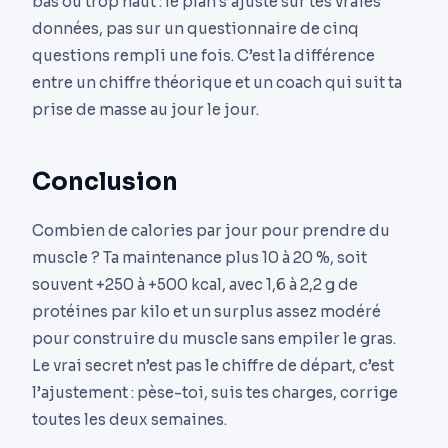
bas ou trop haut : le plan s’ajuste sur tes vraies
données, pas sur un questionnaire de cinq
questions rempli une fois. C’est la différence
entre un chiffre théorique et un coach qui suit ta
prise de masse au jour le jour.
Conclusion
Combien de calories par jour pour prendre du
muscle ? Ta maintenance plus 10 à 20 %, soit
souvent +250 à +500 kcal, avec 1,6 à 2,2 g de
protéines par kilo et un surplus assez modéré
pour construire du muscle sans empiler le gras.
Le vrai secret n’est pas le chiffre de départ, c’est
l’ajustement : pèse-toi, suis tes charges, corrige
toutes les deux semaines.