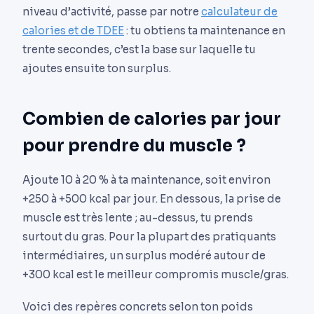
niveau d’activité, passe par notre
calculateur de
calories et de TDEE
: tu obtiens ta maintenance en
trente secondes, c’est la base sur laquelle tu
ajoutes ensuite ton surplus.
Combien de calories par jour
pour prendre du muscle ?
Ajoute 10 à 20 % à ta maintenance, soit environ
+250 à +500 kcal par jour. En dessous, la prise de
muscle est très lente ; au-dessus, tu prends
surtout du gras. Pour la plupart des pratiquants
intermédiaires, un surplus modéré autour de
+300 kcal est le meilleur compromis muscle/gras.
Voici des repères concrets selon ton poids