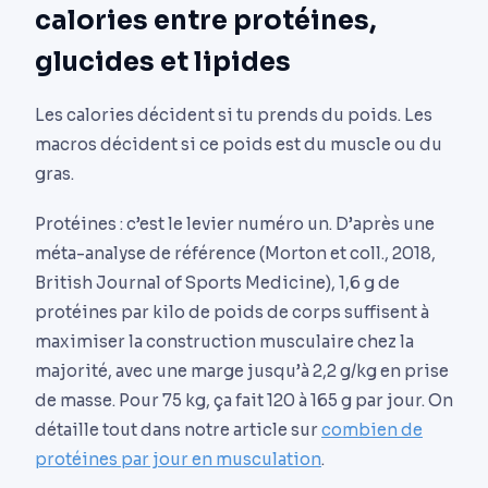
calories entre protéines,
glucides et lipides
Les calories décident si tu prends du poids. Les
macros décident si ce poids est du muscle ou du
gras.
Protéines : c’est le levier numéro un. D’après une
méta-analyse de référence (Morton et coll., 2018,
British Journal of Sports Medicine), 1,6 g de
protéines par kilo de poids de corps suffisent à
maximiser la construction musculaire chez la
majorité, avec une marge jusqu’à 2,2 g/kg en prise
de masse. Pour 75 kg, ça fait 120 à 165 g par jour. On
détaille tout dans notre article sur
combien de
protéines par jour en musculation
.