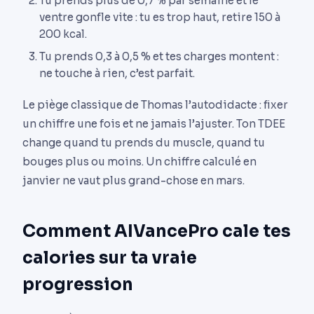
Tu prends plus de 0,7 % par semaine et le
ventre gonfle vite : tu es trop haut, retire 150 à
200 kcal.
Tu prends 0,3 à 0,5 % et tes charges montent :
ne touche à rien, c’est parfait.
Le piège classique de Thomas l’autodidacte : fixer
un chiffre une fois et ne jamais l’ajuster. Ton TDEE
change quand tu prends du muscle, quand tu
bouges plus ou moins. Un chiffre calculé en
janvier ne vaut plus grand-chose en mars.
Comment AIVancePro cale tes
calories sur ta vraie
progression