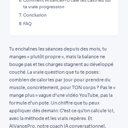
Comment AIVancePro cale tes calories sur
ta vraie progression
Conclusion
FAQ
Tu enchaînes les séances depuis des mois, tu
manges « plutôt propre », mais la balance ne
bouge pas et tes charges stagnent au développé
couché. La vraie question que tu te poses :
combien de calories par jour pour prendre du
muscle, concrètement, pour TON corps ? Pas le «
mange plus » vague d’une vidéo YouTube, pas la
formule d’un pote. Un chiffre que tu peux
appliquer dès demain. C’est ce qu’on calcule ici,
avec la méthode et les vrais repères. Et
AIVancePro, notre coach IA conversationnel,