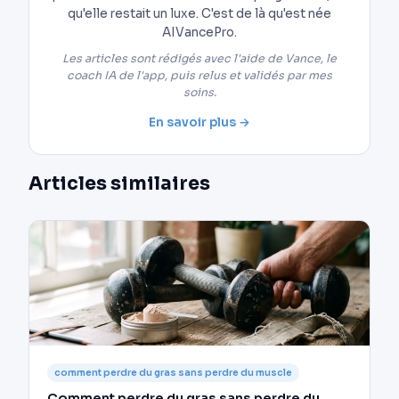
qu'elle restait un luxe. C'est de là qu'est née
AIVancePro.
Les articles sont rédigés avec l'aide de Vance, le
coach IA de l'app, puis relus et validés par mes
soins.
En savoir plus →
Articles similaires
comment perdre du gras sans perdre du muscle
Comment perdre du gras sans perdre du