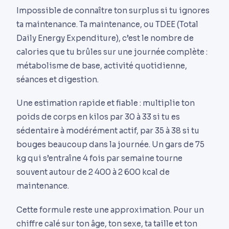
Impossible de connaître ton surplus si tu ignores
ta maintenance. Ta maintenance, ou TDEE (Total
Daily Energy Expenditure), c’est le nombre de
calories que tu brûles sur une journée complète :
métabolisme de base, activité quotidienne,
séances et digestion.
Une estimation rapide et fiable : multiplie ton
poids de corps en kilos par 30 à 33 si tu es
sédentaire à modérément actif, par 35 à 38 si tu
bouges beaucoup dans la journée. Un gars de 75
kg qui s’entraîne 4 fois par semaine tourne
souvent autour de 2 400 à 2 600 kcal de
maintenance.
Cette formule reste une approximation. Pour un
chiffre calé sur ton âge, ton sexe, ta taille et ton