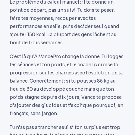
Le problème du calcul manuel : il te donne un
point de départ, pas un suivi. Tu dois te peser,
faire tes moyennes, recouper avec tes
performances en salle, puis décider seul quand
ajouter 150 kcal. La plupart des gens lâchent au
bout de trois semaines.
C’est là qu’AIVancePro change la donne. Tu logges
tes séances et ton poids, et le coach IA croise ta
progression sur les charges avec l’évolution de ta
balance. Concrètement : si tu pousses 85 kg au
lieu de 80 au développé couché mais que ton
poids stagne depuis dix jours, Vance te propose
d’ajouter des glucides et t’explique pourquoi, en
français, sans jargon.
Tu n’as pas à trancher seul si ton surplus est trop