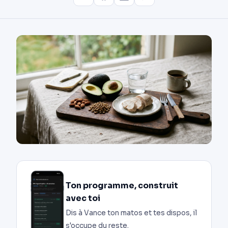
Ton programme, construit
avec toi
Dis à Vance ton matos et tes dispos, il
s'occupe du reste.