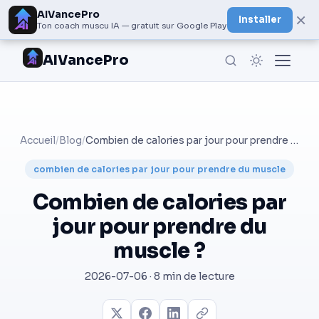
AIVancePro
×
Installer
Ton coach muscu IA — gratuit sur Google Play
AIVancePro
Accueil
/
Blog
/
Combien de calories par jour pour prendre du muscle ?
combien de calories par jour pour prendre du muscle
Combien de calories par
jour pour prendre du
muscle ?
2026-07-06 · 8 min de lecture