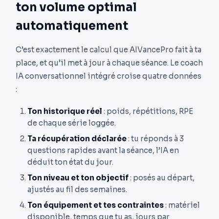
ton volume optimal
automatiquement
C’est exactement le calcul que AIVancePro fait à ta
place, et qu’il met à jour à chaque séance. Le coach
IA conversationnel intégré croise quatre données
:
Ton historique réel
: poids, répétitions, RPE
de chaque série loggée.
Ta récupération déclarée
: tu réponds à 3
questions rapides avant la séance, l’IA en
déduit ton état du jour.
Ton niveau et ton objectif
: posés au départ,
ajustés au fil des semaines.
Ton équipement et tes contraintes
: matériel
disponible, temps que tu as, jours par