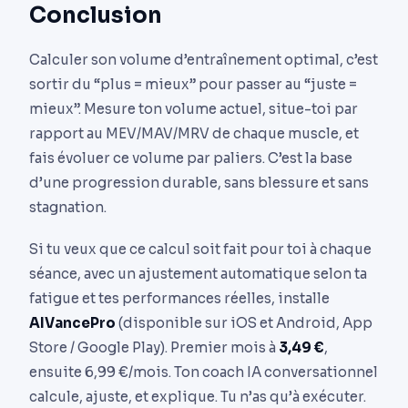
Conclusion
Calculer son volume d’entraînement optimal, c’est
sortir du “plus = mieux” pour passer au “juste =
mieux”. Mesure ton volume actuel, situe-toi par
rapport au MEV/MAV/MRV de chaque muscle, et
fais évoluer ce volume par paliers. C’est la base
d’une progression durable, sans blessure et sans
stagnation.
Si tu veux que ce calcul soit fait pour toi à chaque
séance, avec un ajustement automatique selon ta
fatigue et tes performances réelles, installe
AIVancePro
(disponible sur iOS et Android, App
Store / Google Play). Premier mois à
3,49 €
,
ensuite 6,99 €/mois. Ton coach IA conversationnel
calcule, ajuste, et explique. Tu n’as qu’à exécuter.