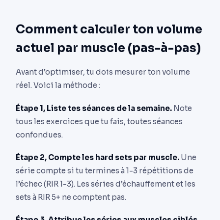
Comment calculer ton volume
actuel par muscle (pas-à-pas)
Avant d’optimiser, tu dois mesurer ton volume
réel. Voici la méthode :
Étape 1, Liste tes séances de la semaine.
Note
tous les exercices que tu fais, toutes séances
confondues.
Étape 2, Compte les hard sets par muscle.
Une
série compte si tu termines à 1-3 répétitions de
l’échec (RIR 1-3). Les séries d’échauffement et les
sets à RIR 5+ ne comptent pas.
Étape 3, Attribue les séries aux muscles ciblés.