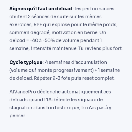
Signes qu’il faut un deload
: tes performances
chutent 2 séances de suite sur les mêmes
exercices, RPE qui explose pour le même poids,
sommeil dégradé, motivation en berne. Un
deload = -40 à -50% de volume pendant 1
semaine, intensité maintenue. Tu reviens plus fort.
Cycle typique
: 4 semaines d’accumulation
(volume qui monte progressivement) + 1 semaine
de deload. Répéter 2-3 fois puis reset complet.
AIVancePro déclenche automatiquement ces
deloads quand l’IA détecte les signaux de
stagnation dans ton historique, tu n’as pas à y
penser.