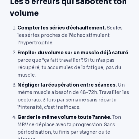
Les 5 erreurs qui sabotent ton
volume
Compter les séries d’échauffement.
Seules
les séries proches de l’échec stimulent
l’hypertrophie.
Empiler du volume sur un muscle déjà saturé
parce que “ça fait travailler”. Si tu n’as pas
récupéré, tu accumules de la fatigue, pas du
muscle.
Négliger la récupération entre séances.
Un
même muscle a besoin de 48-72h. Travailler les
pectoraux 3 fois par semaine sans répartir
l’intensité, c’est inefficace.
Garder le même volume toute l’année.
Ton
MRV se déplace avec ta progression. Sans
périodisation, tu finis par stagner ou te