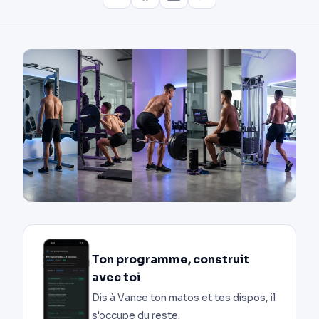
Ton programme, construit
avec toi
Dis à Vance ton matos et tes dispos, il
s'occupe du reste.