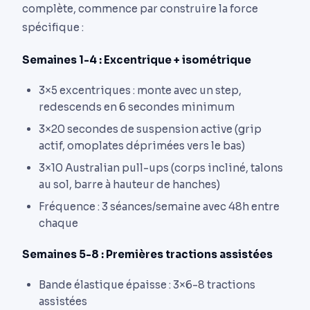
complète, commence par construire la force
spécifique :
Semaines 1-4 : Excentrique + isométrique
3×5 excentriques : monte avec un step,
redescends en 6 secondes minimum
3×20 secondes de suspension active (grip
actif, omoplates déprimées vers le bas)
3×10 Australian pull-ups (corps incliné, talons
au sol, barre à hauteur de hanches)
Fréquence : 3 séances/semaine avec 48h entre
chaque
Semaines 5-8 : Premières tractions assistées
Bande élastique épaisse : 3×6-8 tractions
assistées