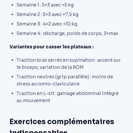
Semaine 1 : 5×3 avec +5 kg
Semaine 2 : 5×3 avec +7,5 kg
Semaine 3 : 4×2 avec +10 kg
Semaine 4 : décharge, poids de corps, 3×max
Variantes pour casser les plateaux :
Traction bras serrés en supination : accent sur
le biceps, variation de la ROM
Traction neutres (grip parallèle) : moins de
stress acromio-claviculaire
Traction en L-sit : gainage abdominal intégré
au mouvement
Exercices complémentaires
indispensables