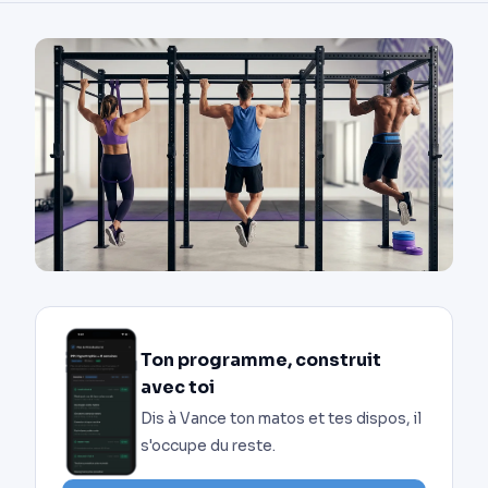
Ton programme, construit
avec toi
Dis à Vance ton matos et tes dispos, il
s'occupe du reste.