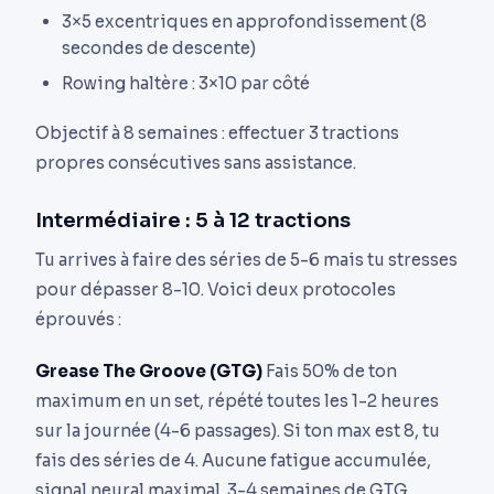
3×5 excentriques en approfondissement (8
secondes de descente)
Rowing haltère : 3×10 par côté
Objectif à 8 semaines : effectuer 3 tractions
propres consécutives sans assistance.
Intermédiaire : 5 à 12 tractions
Tu arrives à faire des séries de 5-6 mais tu stresses
pour dépasser 8-10. Voici deux protocoles
éprouvés :
Grease The Groove (GTG)
Fais 50% de ton
maximum en un set, répété toutes les 1-2 heures
sur la journée (4-6 passages). Si ton max est 8, tu
fais des séries de 4. Aucune fatigue accumulée,
signal neural maximal. 3-4 semaines de GTG