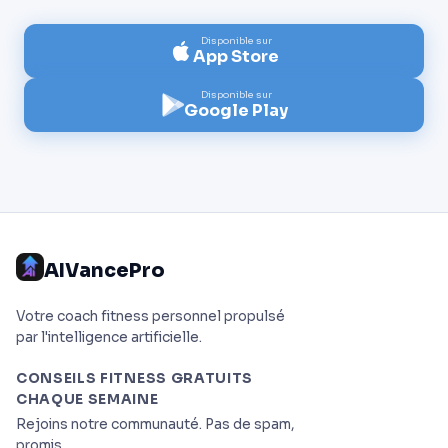
Disponible sur
App Store
Disponible sur
Google Play
AIVancePro
Votre coach fitness personnel propulsé
par l'intelligence artificielle.
CONSEILS FITNESS GRATUITS
CHAQUE SEMAINE
Rejoins notre communauté. Pas de spam,
promis.