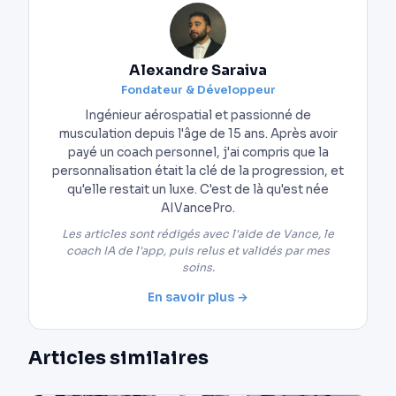
Alexandre Saraiva
Fondateur & Développeur
Ingénieur aérospatial et passionné de
musculation depuis l'âge de 15 ans. Après avoir
payé un coach personnel, j'ai compris que la
personnalisation était la clé de la progression, et
qu'elle restait un luxe. C'est de là qu'est née
AIVancePro.
Les articles sont rédigés avec l'aide de Vance, le
coach IA de l'app, puis relus et validés par mes
soins.
En savoir plus →
Articles similaires