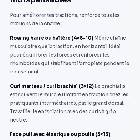
Pour améliorer tes tractions, renforce tous les
maillons de la chaîne :
Rowing barre ou haltère (4×8-10)
Même chaîne
musculaire que la traction, en horizontal. Idéal
pour équilibrer les forces et renforcer les
rhomboïdes qui stabilisent l’omoplate pendant le
mouvement.
Curl marteau / curl brachial (3×12)
Le brachialis
est souvent le muscle limitant en traction chez les
pratiquants intermédiaires, pas le grand dorsal.
Travaille-le en isolation avec des curls à grip
neutre.
Face pull avec élastique ou poulie (3×15)