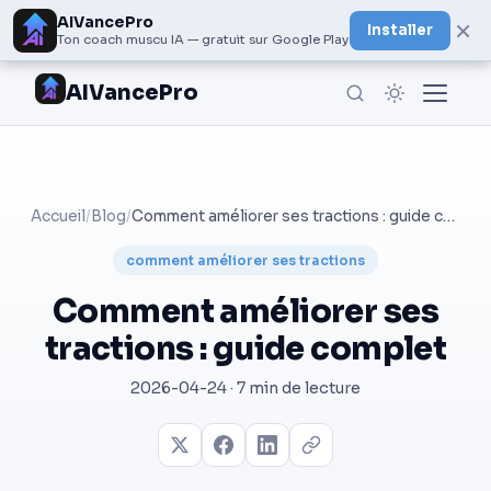
AIVancePro
×
Installer
Ton coach muscu IA — gratuit sur Google Play
AIVancePro
Accueil
/
Blog
/
Comment améliorer ses tractions : guide complet
comment améliorer ses tractions
Comment améliorer ses
tractions : guide complet
2026-04-24 · 7 min de lecture