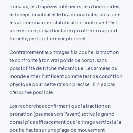
dorsaux, les trapèzes inférieurs, les rhomboïdes,
le biceps brachial et le brachioradialis, ainsi que
les abdominaux en stabilisation continue. C’est
un exercice polyarticulaire qui offre un rapport
force/hypertrophie exceptionnel.
Contrairement aux tirages à la poulie, la traction
te confronte à ton vrai poids de corps, sans
possibilité de triche mécanique. Les armées du
monde entier l’utilisent comme test de condition
physique pour cette raison précise : il n’y a pas
d’esquive possible.
Les recherches confirment que la traction en
pronation (paumes vers l’avant) active le grand
dorsal plus efficacement que le tirage vertical à la
poulie haute sur une plage de mouvement