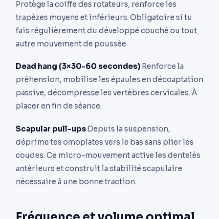
Protège la coiffe des rotateurs, renforce les
trapèzes moyens et inférieurs. Obligatoire si tu
fais régulièrement du développé couché ou tout
autre mouvement de poussée.
Dead hang (3×30-60 secondes)
Renforce la
préhension, mobilise les épaules en décoaptation
passive, décompresse les vertèbres cervicales. À
placer en fin de séance.
Scapular pull-ups
Depuis la suspension,
déprime tes omoplates vers le bas sans plier les
coudes. Ce micro-mouvement active les dentelés
antérieurs et construit la stabilité scapulaire
nécessaire à une bonne traction.
Fréquence et volume optimal