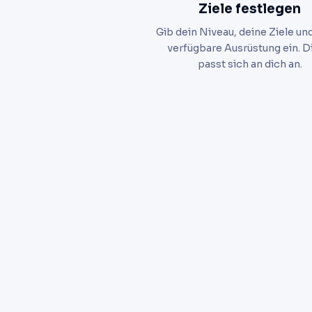
Ziele festlegen
Gib dein Niveau, deine Ziele un
verfügbare Ausrüstung ein. D
passt sich an dich an.