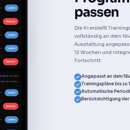
passen
Die KI erstellt Trainin
vollständig an dein Ni
Ausstattung angepasst
12 Wochen und integrie
Fortschritt.
Angepasst an dein Niv
Trainingspläne bis zu
Automatische Periodis
Berücksichtigung der