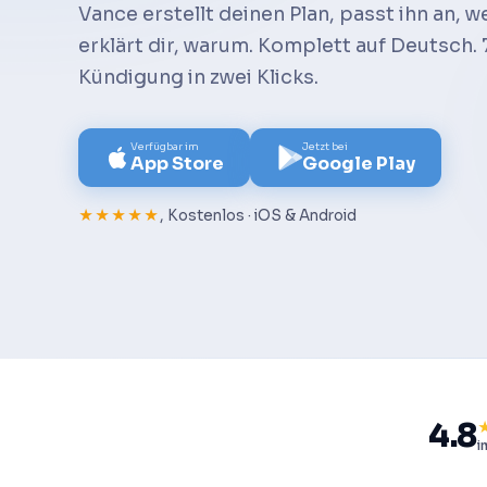
Vance erstellt deinen Plan, passt ihn an, 
erklärt dir, warum. Komplett auf Deutsch. 
Kündigung in zwei Klicks.
Verfügbar im
Jetzt bei
App Store
Google Play
★★★★★
, Kostenlos · iOS & Android
4.8
i