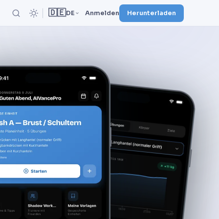
🇩🇪
DE
Anmelden
Herunterladen