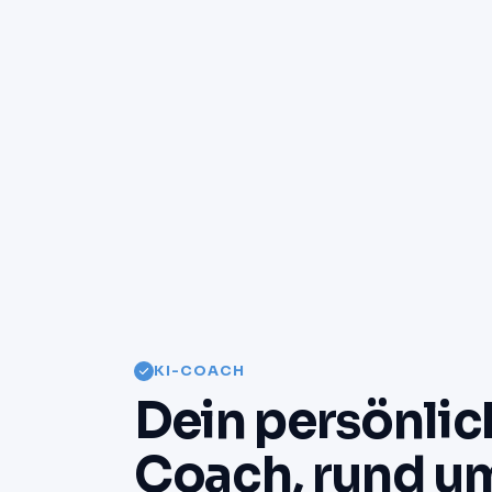
KI-COACH
Dein persönlic
Coach, rund um