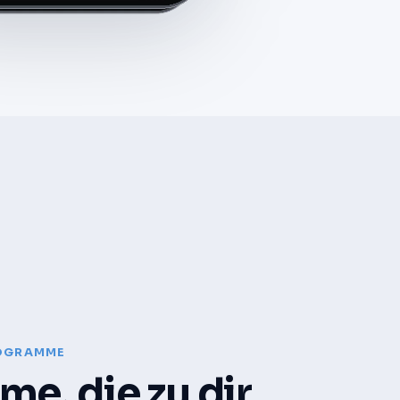
ROGRAMME
e, die zu dir