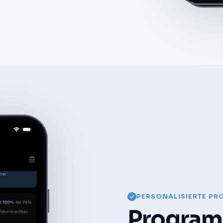
PERSONALISIERTE P
Programm