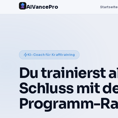
AIVancePro
Startseite
KI-Coach für Krafttraining
Du trainierst a
Schluss mit 
Programm-Ra