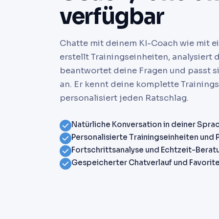
verfügbar
Chatte mit deinem KI-Coach wie mit ei
erstellt Trainingseinheiten, analysiert 
beantwortet deine Fragen und passt si
an. Er kennt deine komplette Trainings
personalisiert jeden Ratschlag.
Natürliche Konversation in deiner Spra
Personalisierte Trainingseinheiten und 
Fortschrittsanalyse und Echtzeit-Berat
Gespeicherter Chatverlauf und Favorit