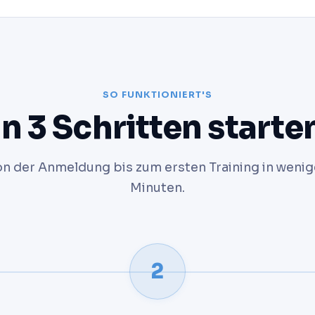
SO FUNKTIONIERT'S
In 3 Schritten starte
n der Anmeldung bis zum ersten Training in weni
Minuten.
2