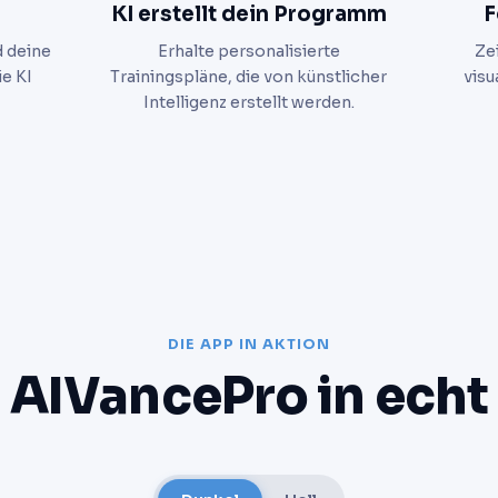
KI erstellt dein Programm
F
d deine
Erhalte personalisierte
Ze
ie KI
Trainingspläne, die von künstlicher
visu
Intelligenz erstellt werden.
DIE APP IN AKTION
AIVancePro in echt