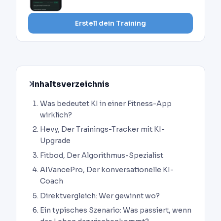
Erstell dein Training
Inhaltsverzeichnis
Was bedeutet KI in einer Fitness-App
wirklich?
Hevy, Der Trainings-Tracker mit KI-
Upgrade
Fitbod, Der Algorithmus-Spezialist
AIVancePro, Der konversationelle KI-
Coach
Direktvergleich: Wer gewinnt wo?
Ein typisches Szenario: Was passiert, wenn