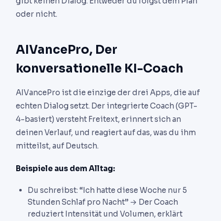
gibt keinen Dialog. Entweder du folgst dem Plan
oder nicht.
AIVancePro, Der
konversationelle KI-Coach
AIVancePro ist die einzige der drei Apps, die auf
echten Dialog setzt. Der integrierte Coach (GPT-
4-basiert) versteht Freitext, erinnert sich an
deinen Verlauf, und reagiert auf das, was du ihm
mitteilst, auf Deutsch.
Beispiele aus dem Alltag:
Du schreibst: “Ich hatte diese Woche nur 5
Stunden Schlaf pro Nacht” → Der Coach
reduziert Intensität und Volumen, erklärt