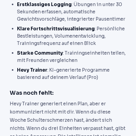
Erstklassiges Logging
: Übungen in unter 30
Sekunden erfassen, automatische
Gewichtsvorschläge, integrierter Pausentimer
Klare Fortschrittsvisualisierung
: Persönliche
Bestleistungen, Volumenentwicklung,
Trainingsfrequenz auf einen Blick
Starke Community
: Trainingseinheiten teilen,
mit Freunden vergleichen
Hevy Trainer
: KI-generierte Programme
basierend auf deinem Verlauf (Pro)
Was noch fehlt:
Hevy Trainer generiert einen Plan, aber er
kommuniziert nicht mit dir. Wenn du diese
Woche Schulterschmerzen hast, ändert sich
nichts. Wenn du drei Einheiten verpasst hast, gibt