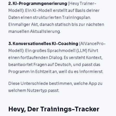
2. KI-Programmgenerierung
(Hevy Trainer-
Modell): Ein KI-Modell erstellt auf Basis deiner
Daten einen strukturierten Trainingsplan.
Einmaliger Akt, danach statisch bis zur nächsten
manuellen Aktualisierung.
3. Konversationelles KI-Coaching
(AIVancePro-
Modell): Ein großes Sprachmodell (LLM) führt
einen fortlaufenden Dialog. Es versteht Kontext,
beantwortet Fragen auf Deutsch, und passt das
Programm in Echtzeit an, weil du es informierst.
Diese Unterschiede bestimmen, welche App zu
welchem Nutzertyp passt.
Hevy, Der Trainings-Tracker