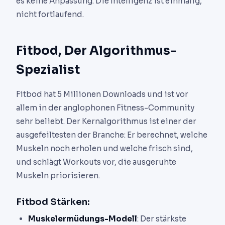
es keine Anpassung. Die Intelligenz ist einmalig,
nicht fortlaufend.
Fitbod, Der Algorithmus-
Spezialist
Fitbod hat 5 Millionen Downloads und ist vor
allem in der anglophonen Fitness-Community
sehr beliebt. Der Kernalgorithmus ist einer der
ausgefeiltesten der Branche: Er berechnet, welche
Muskeln noch erholen und welche frisch sind,
und schlägt Workouts vor, die ausgeruhte
Muskeln priorisieren.
Fitbod Stärken:
Muskelermüdungs-Modell
: Der stärkste