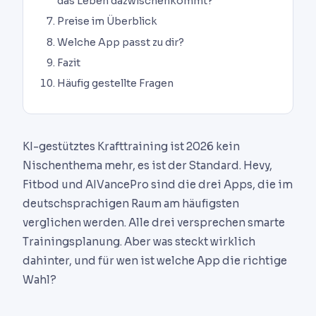
das Leben dazwischenkommt?
Preise im Überblick
Welche App passt zu dir?
Fazit
Häufig gestellte Fragen
KI-gestütztes Krafttraining ist 2026 kein
Nischenthema mehr, es ist der Standard. Hevy,
Fitbod und AIVancePro sind die drei Apps, die im
deutschsprachigen Raum am häufigsten
verglichen werden. Alle drei versprechen smarte
Trainingsplanung. Aber was steckt wirklich
dahinter, und für wen ist welche App die richtige
Wahl?