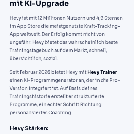
mit KI-Upgrade
Hevy ist mit 12 Millionen Nutzern und 4,9 Sternen
im App Store die meistgenutzte Kraft-Tracking-
App weltweit. Der Erfolg kommt nicht von
ungefähr: Hevy bietet das wahrscheinlich beste
Trainingstagebuch auf dem Markt, schnell,
übersichtlich, sozial.
Seit Februar 2026 bietet Hevy mit
Hevy Trainer
einen KI-Programmgenerator an, der in die Pro-
Version integriert ist. Auf Basis deines
Trainingshistorie erstellt er strukturierte
Programme, ein echter Schritt Richtung
personalisiertes Coaching.
Hevy Stärken: