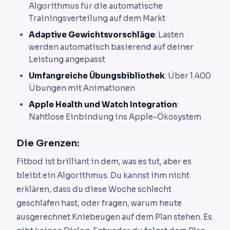
Algorithmus für die automatische
Trainingsverteilung auf dem Markt
Adaptive Gewichtsvorschläge
: Lasten
werden automatisch basierend auf deiner
Leistung angepasst
Umfangreiche Übungsbibliothek
: Über 1.400
Übungen mit Animationen
Apple Health und Watch Integration
:
Nahtlose Einbindung ins Apple-Ökosystem
Die Grenzen:
Fitbod ist brilliant in dem, was es tut, aber es
bleibt ein Algorithmus. Du kannst ihm nicht
erklären, dass du diese Woche schlecht
geschlafen hast, oder fragen, warum heute
ausgerechnet Kniebeugen auf dem Plan stehen. Es