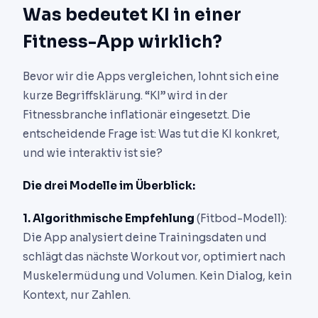
Was bedeutet KI in einer
Fitness-App wirklich?
Bevor wir die Apps vergleichen, lohnt sich eine
kurze Begriffsklärung. “KI” wird in der
Fitnessbranche inflationär eingesetzt. Die
entscheidende Frage ist: Was tut die KI konkret,
und wie interaktiv ist sie?
Die drei Modelle im Überblick:
1. Algorithmische Empfehlung
(Fitbod-Modell):
Die App analysiert deine Trainingsdaten und
schlägt das nächste Workout vor, optimiert nach
Muskelermüdung und Volumen. Kein Dialog, kein
Kontext, nur Zahlen.