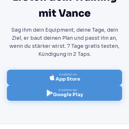
mit Vance
Sag ihm dein Equipment, deine Tage, dein
Ziel, er baut deinen Plan und passt ihn an,
wenn du stärker wirst. 7 Tage gratis testen,
Kündigung in 2 Taps.
Erhältlich im
App Store
Erhältlich bei
Google Play