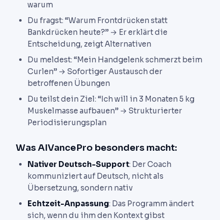
warum
Du fragst: “Warum Frontdrücken statt
Bankdrücken heute?” → Er erklärt die
Entscheidung, zeigt Alternativen
Du meldest: “Mein Handgelenk schmerzt beim
Curlen” → Sofortiger Austausch der
betroffenen Übungen
Du teilst dein Ziel: “Ich will in 3 Monaten 5 kg
Muskelmasse aufbauen” → Strukturierter
Periodisierungsplan
Was AIVancePro besonders macht:
Nativer Deutsch-Support
: Der Coach
kommuniziert auf Deutsch, nicht als
Übersetzung, sondern nativ
Echtzeit-Anpassung
: Das Programm ändert
sich, wenn du ihm den Kontext gibst