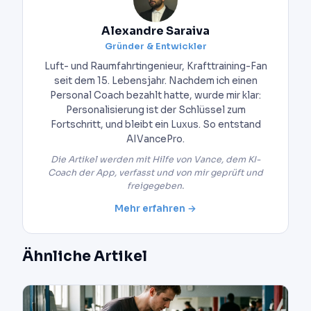
Alexandre Saraiva
Gründer & Entwickler
Luft- und Raumfahrtingenieur, Krafttraining-Fan
seit dem 15. Lebensjahr. Nachdem ich einen
Personal Coach bezahlt hatte, wurde mir klar:
Personalisierung ist der Schlüssel zum
Fortschritt, und bleibt ein Luxus. So entstand
AIVancePro.
Die Artikel werden mit Hilfe von Vance, dem KI-
Coach der App, verfasst und von mir geprüft und
freigegeben.
Mehr erfahren →
Ähnliche Artikel