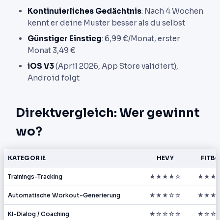
Kontinuierliches Gedächtnis
: Nach 4 Wochen
kennt er deine Muster besser als du selbst
Günstiger Einstieg
: 6,99 €/Monat, erster
Monat 3,49 €
iOS V3
(April 2026, App Store validiert),
Android folgt
Direktvergleich: Wer gewinnt
wo?
KATEGORIE
HEVY
FITB
Trainings-Tracking
★★★★☆
★★★
Automatische Workout-Generierung
★★★☆☆
★★★
KI-Dialog / Coaching
★☆☆☆☆
★☆☆