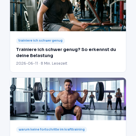
trainiere ich schwer genug
Trainiere ich schwer genug? So erkennst du
deine Belastung
2026-06-11 · 8 Min. Lesezeit
warum keine fortschritte im krafttraining