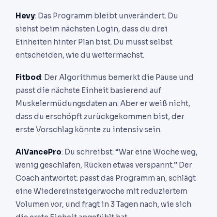
Hevy
: Das Programm bleibt unverändert. Du
siehst beim nächsten Login, dass du drei
Einheiten hinter Plan bist. Du musst selbst
entscheiden, wie du weitermachst.
Fitbod
: Der Algorithmus bemerkt die Pause und
passt die nächste Einheit basierend auf
Muskelermüdungsdaten an. Aber er weiß nicht,
dass du erschöpft zurückgekommen bist, der
erste Vorschlag könnte zu intensiv sein.
AIVancePro
: Du schreibst: “War eine Woche weg,
wenig geschlafen, Rücken etwas verspannt.” Der
Coach antwortet: passt das Programm an, schlägt
eine Wiedereinsteigerwoche mit reduziertem
Volumen vor, und fragt in 3 Tagen nach, wie sich