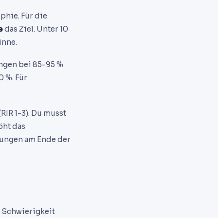
phie. Für die
e
das Ziel. Unter 10
inne.
ungen bei 85-95 %
 %. Für
RIR 1-3). Du musst
öht das
bungen am Ende der
ie Schwierigkeit