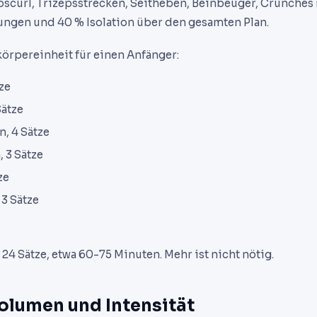
epscurl, Trizepsstrecken, Seitheben, Beinbeuger, Crunches
ngen und 40 % Isolation über den gesamten Plan.
örpereinheit für einen Anfänger:
ze
Sätze
, 4 Sätze
 3 Sätze
ze
 3 Sätze
24 Sätze, etwa 60-75 Minuten. Mehr ist nicht nötig.
Volumen und Intensität