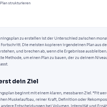
 Plan strukturieren
ningsplan zu erstellen ist der Unterschied zwischen mona
ortschritt. Die meisten kopieren irgendeinen Plan aus de
erstehen, und brechen ab, wenn die Ergebnisse ausbleiben.
tte Methode, um einen Plan zu bauen, der zu deinem Nivea
asst.
erst dein Ziel
ingsplan beginnt mit einem klaren, messbaren Ziel. “Fit wer
hen Muskelaufbau, reiner Kraft, Definition oder Rekompos
t andere Entscheidungen bei Volumen, Intensität und Ernä