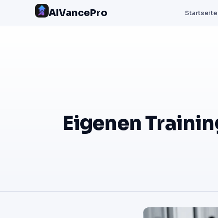
AIVancePro
Startseite
Eigenen Trainin