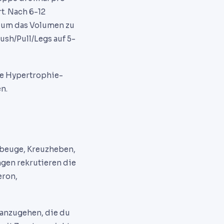
t. Nach 6-12
, um das Volumen zu
ush/Pull/Legs auf 5-
ie Hypertrophie-
n.
ebeuge, Kreuzheben,
gen rekrutieren die
eron,
anzugehen, die du