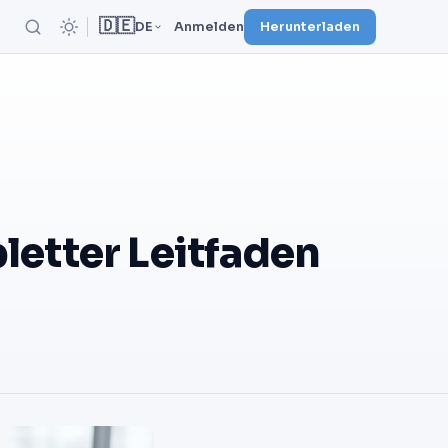
🇩🇪
DE
Anmelden
Herunterladen
letter Leitfaden