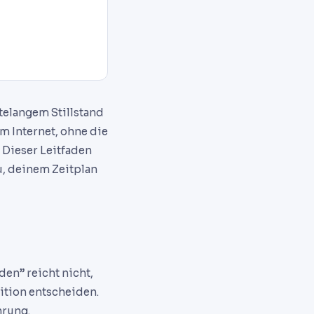
telangem Stillstand
m Internet, ohne die
 Dieser Leitfaden
u, deinem Zeitplan
den” reicht nicht,
ition entscheiden.
hrung.