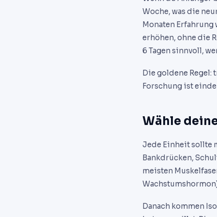
Woche, was die neur
Monaten Erfahrung 
erhöhen, ohne die R
6 Tagen sinnvoll, we
Die goldene Regel: 
Forschung ist einde
Wähle deine
Jede Einheit sollt
Bankdrücken, Schul
meisten Muskelfaser
Wachstumshormon)
Danach kommen Isol