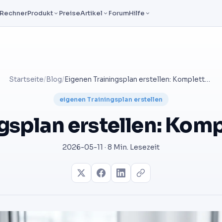
Rechner
Produkt
Preise
Artikel
Forum
Hilfe
Startseite
/
Blog
/
Eigenen Trainingsplan erstellen: Kompletter Leitfaden
eigenen Trainingsplan erstellen
gsplan erstellen: Komp
2026-05-11 · 8 Min. Lesezeit