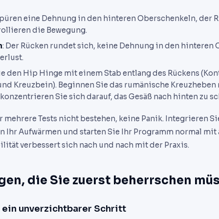
 spüren eine Dehnung in den hinteren Oberschenkeln, der 
trollieren die Bewegung.
n
: Der Rücken rundet sich, keine Dehnung in den hinteren
rlust.
ie den Hip Hinge mit einem Stab entlang des Rückens (Kont
nd Kreuzbein). Beginnen Sie das rumänische Kreuzheben m
konzentrieren Sie sich darauf, das Gesäß nach hinten zu s
 mehrere Tests nicht bestehen, keine Panik. Integrieren Si
n Ihr Aufwärmen und starten Sie Ihr Programm normal mit
lität verbessert sich nach und nach mit der Praxis.
gen, die Sie zuerst beherrschen mü
ein unverzichtbarer Schritt