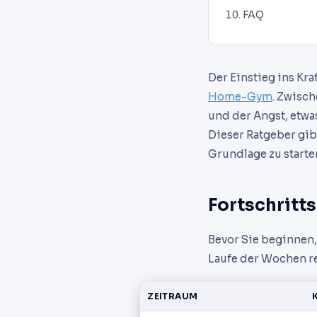
FAQ
Der Einstieg ins Kr
Home-Gym
. Zwisc
und der Angst, etwa
Dieser Ratgeber gib
Grundlage zu starte
Fortschritt
Bevor Sie beginnen, 
Laufe der Wochen r
ZEITRAUM