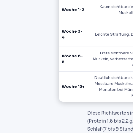
Kaum sichtbare V
Woche 1-2
Muskel
Woche 3-
Leichte Straffung. 
4
Erste sichtbare 
Woche 6-
Muskeln, verbesserte
8
Deutlich sichtbare 
Messbare Muskelmass
Woche 12+
Monaten bei Männe
Diese Richtwerte sin
(Protein 1,6 bis 2,2
Schlaf (7 bis 9 Stun