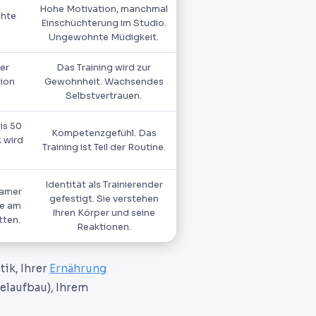
Hohe Motivation, manchmal
chte
Einschüchterung im Studio.
Ungewohnte Müdigkeit.
er
Das Training wird zur
ion
Gewohnheit. Wachsendes
Selbstvertrauen.
is 50
Kompetenzgefühl. Das
 wird
Training ist Teil der Routine.
Identität als Trainierender
samer
gefestigt. Sie verstehen
ie am
Ihren Körper und seine
tten.
Reaktionen.
tik, Ihrer
Ernährung
kelaufbau), Ihrem