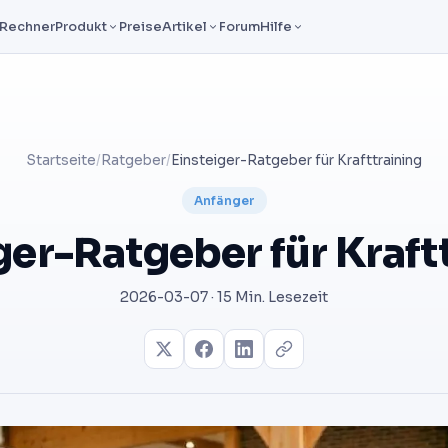
Rechner
Produkt
Preise
Artikel
Forum
Hilfe
Startseite
/
Ratgeber
/
Einsteiger-Ratgeber für Krafttraining
Anfänger
ger-Ratgeber für Kraft
2026-03-07 · 15 Min. Lesezeit