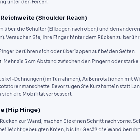
ng unter den Fersen.
r-Reichweite (Shoulder Reach)
m über die Schulter (Ellbogen nach oben) und den anderen
n). Versuchen Sie, Ihre Finger hinter dem Rücken zu berühr
e Finger berühren sich oder überlappen auf beiden Seiten.
n
: Mehr als 5 cm Abstand zwischen den Fingern oder stark
muskel-Dehnungen (im Türrahmen), Außenrotationen mit W
otatorenmanschette. Bevorzugen Sie Kurzhanteln statt La
 sich die Mobilität verbessert.
ge (Hip Hinge)
Rücken zur Wand, machen Sie einen Schritt nach vorne. Sc
bei leicht gebeugten Knien, bis Ihr Gesäß die Wand berühr