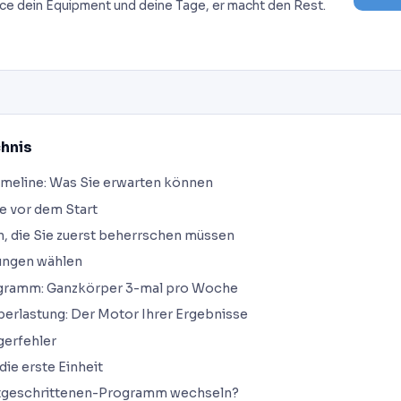
ce dein Equipment und deine Tage, er macht den Rest.
chnis
imeline: Was Sie erwarten können
e vor dem Start
, die Sie zuerst beherrschen müssen
ungen wählen
gramm: Ganzkörper 3-mal pro Woche
erlastung: Der Motor Ihrer Ergebnisse
gerfehler
die erste Einheit
tgeschrittenen-Programm wechseln?