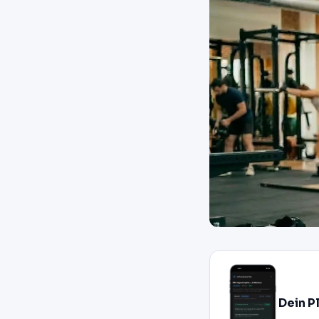
Dein P