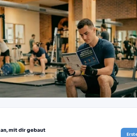
lan, mit dir gebaut
Erst