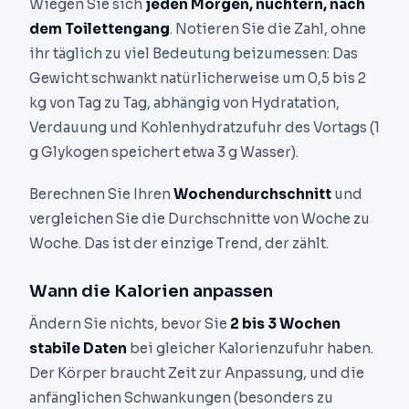
Wiegen Sie sich
jeden Morgen, nüchtern, nach
dem Toilettengang
. Notieren Sie die Zahl, ohne
ihr täglich zu viel Bedeutung beizumessen: Das
Gewicht schwankt natürlicherweise um 0,5 bis 2
kg von Tag zu Tag, abhängig von Hydratation,
Verdauung und Kohlenhydratzufuhr des Vortags (1
g Glykogen speichert etwa 3 g Wasser).
Berechnen Sie Ihren
Wochendurchschnitt
und
vergleichen Sie die Durchschnitte von Woche zu
Woche. Das ist der einzige Trend, der zählt.
Wann die Kalorien anpassen
Ändern Sie nichts, bevor Sie
2 bis 3 Wochen
stabile Daten
bei gleicher Kalorienzufuhr haben.
Der Körper braucht Zeit zur Anpassung, und die
anfänglichen Schwankungen (besonders zu