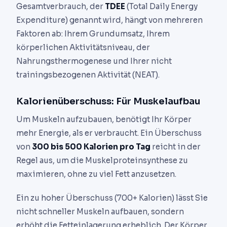
Gesamtverbrauch, der
TDEE
(Total Daily Energy
Expenditure) genannt wird, hängt von mehreren
Faktoren ab: Ihrem Grundumsatz, Ihrem
körperlichen Aktivitätsniveau, der
Nahrungsthermogenese und Ihrer nicht
trainingsbezogenen Aktivität (NEAT).
Kalorienüberschuss: Für Muskelaufbau
Um Muskeln aufzubauen, benötigt Ihr Körper
mehr Energie, als er verbraucht. Ein Überschuss
von
300 bis 500 Kalorien pro Tag
reicht in der
Regel aus, um die Muskelproteinsynthese zu
maximieren, ohne zu viel Fett anzusetzen.
Ein zu hoher Überschuss (700+ Kalorien) lässt Sie
nicht schneller Muskeln aufbauen, sondern
erhöht die Fetteinlagerung erheblich. Der Körper