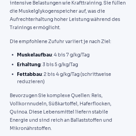
intensive Belastungen wie Krafttraining. Sie füllen
die Muskelglykogenspeicher auf, was die
Aufrechterhaltung hoher Leistung während des
Trainings ermöglicht.
Die empfohlene Zufuhr variiert je nach Ziel:
Muskelaufbau
: 4 bis 7 g/kg/Tag
Erhaltung
: 3 bis 5 g/kg/Tag
Fettabbau
: 2 bis 4 g/kg/Tag (schrittweise
reduzieren)
Bevorzugen Sie komplexe Quellen: Reis,
Vollkornnudeln, Süßkartoffel, Haferflocken,
Quinoa. Diese Lebensmittel liefern stabile
Energie und sind reich an Ballaststoffen und
Mikronährstoffen.