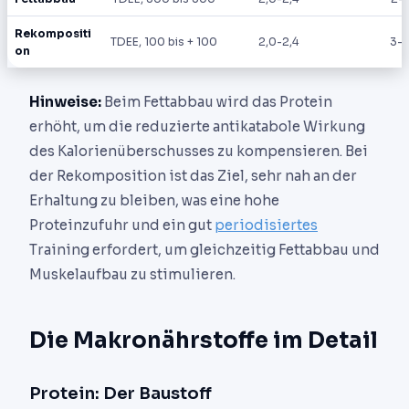
Rekompositi
TDEE, 100 bis + 100
2,0-2,4
3-
on
Hinweise:
Beim Fettabbau wird das Protein
erhöht, um die reduzierte antikatabole Wirkung
des Kalorienüberschusses zu kompensieren. Bei
der Rekomposition ist das Ziel, sehr nah an der
Erhaltung zu bleiben, was eine hohe
Proteinzufuhr und ein gut
periodisiertes
Training erfordert, um gleichzeitig Fettabbau und
Muskelaufbau zu stimulieren.
Die Makronährstoffe im Detail
Protein: Der Baustoff