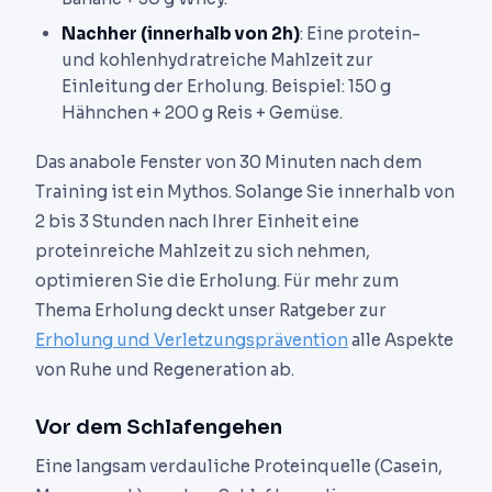
Nachher (innerhalb von 2h)
: Eine protein-
und kohlenhydratreiche Mahlzeit zur
Einleitung der Erholung. Beispiel: 150 g
Hähnchen + 200 g Reis + Gemüse.
Das anabole Fenster von 30 Minuten nach dem
Training ist ein Mythos. Solange Sie innerhalb von
2 bis 3 Stunden nach Ihrer Einheit eine
proteinreiche Mahlzeit zu sich nehmen,
optimieren Sie die Erholung. Für mehr zum
Thema Erholung deckt unser Ratgeber zur
Erholung und Verletzungsprävention
alle Aspekte
von Ruhe und Regeneration ab.
Vor dem Schlafengehen
Eine langsam verdauliche Proteinquelle (Casein,