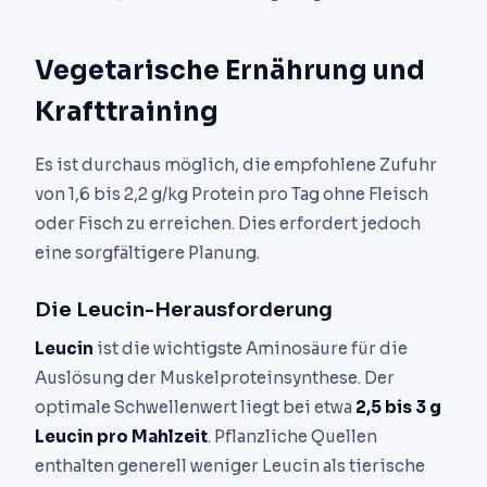
Vegetarische Ernährung und
Krafttraining
Es ist durchaus möglich, die empfohlene Zufuhr
von 1,6 bis 2,2 g/kg Protein pro Tag ohne Fleisch
oder Fisch zu erreichen. Dies erfordert jedoch
eine sorgfältigere Planung.
Die Leucin-Herausforderung
Leucin
ist die wichtigste Aminosäure für die
Auslösung der Muskelproteinsynthese. Der
optimale Schwellenwert liegt bei etwa
2,5 bis 3 g
Leucin pro Mahlzeit
. Pflanzliche Quellen
enthalten generell weniger Leucin als tierische