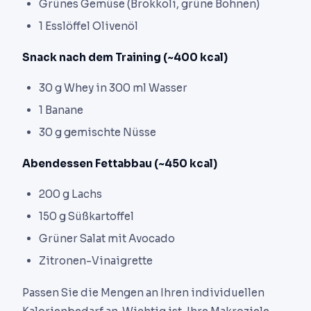
Grünes Gemüse (Brokkoli, grüne Bohnen)
1 Esslöffel Olivenöl
Snack nach dem Training (~400 kcal)
30 g Whey in 300 ml Wasser
1 Banane
30 g gemischte Nüsse
Abendessen Fettabbau (~450 kcal)
200 g Lachs
150 g Süßkartoffel
Grüner Salat mit Avocado
Zitronen-Vinaigrette
Passen Sie die Mengen an Ihren individuellen