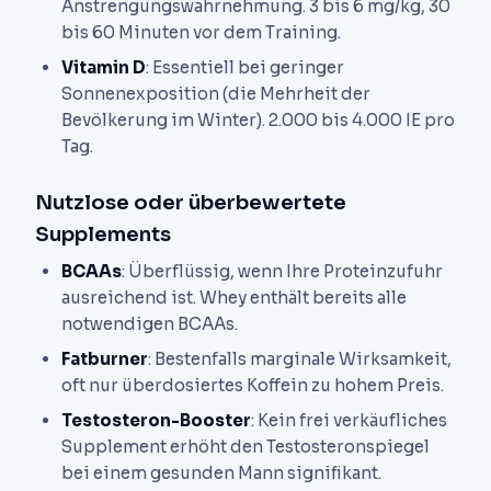
Anstrengungswahrnehmung. 3 bis 6 mg/kg, 30
bis 60 Minuten vor dem Training.
Vitamin D
: Essentiell bei geringer
Sonnenexposition (die Mehrheit der
Bevölkerung im Winter). 2.000 bis 4.000 IE pro
Tag.
Nutzlose oder überbewertete
Supplements
BCAAs
: Überflüssig, wenn Ihre Proteinzufuhr
ausreichend ist. Whey enthält bereits alle
notwendigen BCAAs.
Fatburner
: Bestenfalls marginale Wirksamkeit,
oft nur überdosiertes Koffein zu hohem Preis.
Testosteron-Booster
: Kein frei verkäufliches
Supplement erhöht den Testosteronspiegel
bei einem gesunden Mann signifikant.