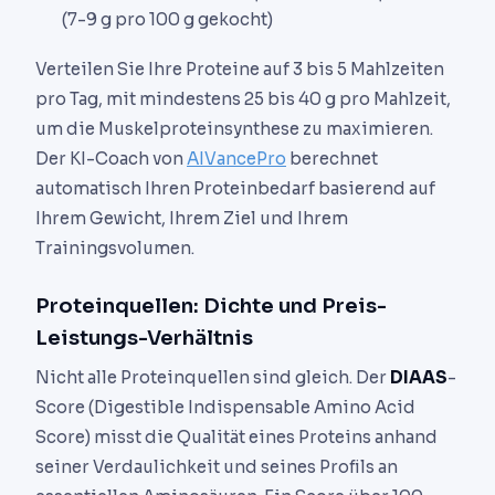
(7-9 g pro 100 g gekocht)
Verteilen Sie Ihre Proteine auf 3 bis 5 Mahlzeiten
pro Tag, mit mindestens 25 bis 40 g pro Mahlzeit,
um die Muskelproteinsynthese zu maximieren.
Der KI-Coach von
AIVancePro
berechnet
automatisch Ihren Proteinbedarf basierend auf
Ihrem Gewicht, Ihrem Ziel und Ihrem
Trainingsvolumen.
Proteinquellen: Dichte und Preis-
Leistungs-Verhältnis
Nicht alle Proteinquellen sind gleich. Der
DIAAS
-
Score (Digestible Indispensable Amino Acid
Score) misst die Qualität eines Proteins anhand
seiner Verdaulichkeit und seines Profils an