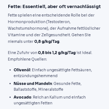
Fette: Essentiell, aber oft vernachlässigt
Fette spielen eine entscheidende Rolle bei der
Hormonproduktion (Testosteron,
Wachstumshormone), der Aufnahme fettlöslicher
Vitamine und der Zellgesundheit. Gehen Sie
niemals unter
0,8 g/kg/Tag
.
Eine Zufuhr von
0,8 bis 1,2 g/kg/Tag
ist ideal.
Empfohlene Quellen:
Olivenöl
: Einfach ungesättigte Fettsäuren,
entzündungshemmend
Nüsse und Mandeln
: Gesunde Fette,
Ballaststoffe, Mineralstoffe
Avocado
: Reich an Kalium und einfach
ungesättigten Fetten