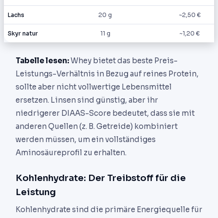
Lachs
20 g
~2,50 €
Skyr natur
11 g
~1,20 €
Tabelle lesen:
Whey bietet das beste Preis-
Leistungs-Verhältnis in Bezug auf reines Protein,
sollte aber nicht vollwertige Lebensmittel
ersetzen. Linsen sind günstig, aber ihr
niedrigerer DIAAS-Score bedeutet, dass sie mit
anderen Quellen (z. B. Getreide) kombiniert
werden müssen, um ein vollständiges
Aminosäureprofil zu erhalten.
Kohlenhydrate: Der Treibstoff für die
Leistung
Kohlenhydrate sind die primäre Energiequelle für