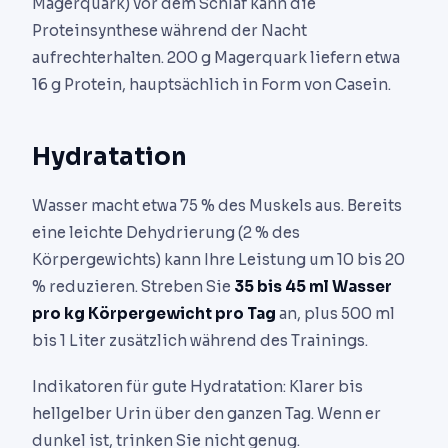
Magerquark) vor dem Schlaf kann die
Proteinsynthese während der Nacht
aufrechterhalten. 200 g Magerquark liefern etwa
16 g Protein, hauptsächlich in Form von Casein.
Hydratation
Wasser macht etwa 75 % des Muskels aus. Bereits
eine leichte Dehydrierung (2 % des
Körpergewichts) kann Ihre Leistung um 10 bis 20
% reduzieren. Streben Sie
35 bis 45 ml Wasser
pro kg Körpergewicht pro Tag
an, plus 500 ml
bis 1 Liter zusätzlich während des Trainings.
Indikatoren für gute Hydratation: Klarer bis
hellgelber Urin über den ganzen Tag. Wenn er
dunkel ist, trinken Sie nicht genug.