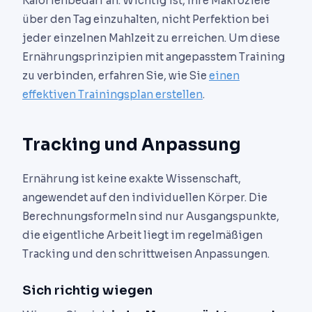
Kalorienbedarf an. Wichtig ist, Ihre Makroziele
über den Tag einzuhalten, nicht Perfektion bei
jeder einzelnen Mahlzeit zu erreichen. Um diese
Ernährungsprinzipien mit angepasstem Training
zu verbinden, erfahren Sie, wie Sie
einen
effektiven Trainingsplan erstellen
.
Tracking und Anpassung
Ernährung ist keine exakte Wissenschaft,
angewendet auf den individuellen Körper. Die
Berechnungsformeln sind nur Ausgangspunkte,
die eigentliche Arbeit liegt im regelmäßigen
Tracking und den schrittweisen Anpassungen.
Sich richtig wiegen