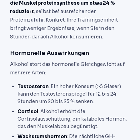
die Muskelproteinsynthese um etwa 24 %
reduziert
, selbst bei ausreichender
Proteinzufuhr. Konkret: Ihre Trainingseinheit
bringt weniger Ergebnisse, wenn Sie in den
Stunden danach Alkohol konsumieren.
Hormonelle Auswirkungen
Alkohol stört das hormonelle Gleichgewicht auf
mehrere Arten:
Testosteron
: Ein hoher Konsum (>5 Gläser)
kann den Testosteronspiegel für 12 bis 24
Stunden um 20 bis 25 % senken.
Cortisol
: Alkohol erhöht die
Cortisolausschüttung, ein kataboles Hormon,
das den Muskelabbau begünstigt.
Wachstumshormon
: Die nächtliche GH-