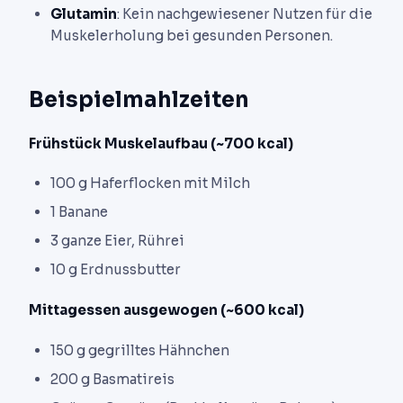
Glutamin
: Kein nachgewiesener Nutzen für die
Muskelerholung bei gesunden Personen.
Beispielmahlzeiten
Frühstück Muskelaufbau (~700 kcal)
100 g Haferflocken mit Milch
1 Banane
3 ganze Eier, Rührei
10 g Erdnussbutter
Mittagessen ausgewogen (~600 kcal)
150 g gegrilltes Hähnchen
200 g Basmatireis