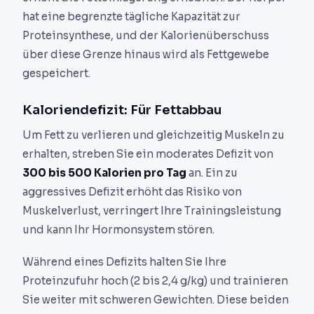
hat eine begrenzte tägliche Kapazität zur
Proteinsynthese, und der Kalorienüberschuss
über diese Grenze hinaus wird als Fettgewebe
gespeichert.
Kaloriendefizit: Für Fettabbau
Um Fett zu verlieren und gleichzeitig Muskeln zu
erhalten, streben Sie ein moderates Defizit von
300 bis 500 Kalorien pro Tag
an. Ein zu
aggressives Defizit erhöht das Risiko von
Muskelverlust, verringert Ihre Trainingsleistung
und kann Ihr Hormonsystem stören.
Während eines Defizits halten Sie Ihre
Proteinzufuhr hoch (2 bis 2,4 g/kg) und trainieren
Sie weiter mit schweren Gewichten. Diese beiden