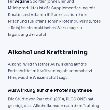
Für
vegane
Sportler (ohne Eier und
Milchprodukte) ist die Supplementierung mit
Kreatin und Vitamin B12 unerlässlich. Eine
Mischung aus pflanzlichen Proteinpulvern (Erbse
+ Reis) ist ein praktisches Werkzeug zur
Ergänzung der Zufuhr.
Alkohol und Krafttraining
Alkohol wird in seiner Auswirkung auf die
Fortschritte im Krafttraining oft unterschätzt.
Hier, was die Wissenschaft sagt.
Auswirkung auf die Proteinsynthese
Die Studie von Parr et al. (2014, PLOS ONE) hat
gezeigt, dass Alkoholkonsum nach dem Training