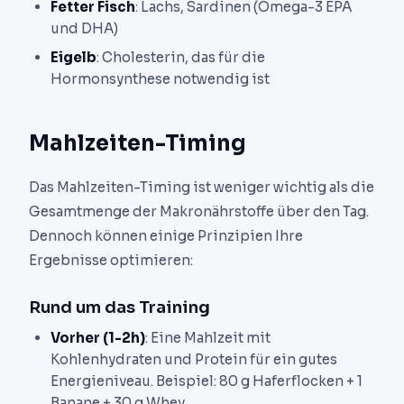
Fetter Fisch
: Lachs, Sardinen (Omega-3 EPA
und DHA)
Eigelb
: Cholesterin, das für die
Hormonsynthese notwendig ist
Mahlzeiten-Timing
Das Mahlzeiten-Timing ist weniger wichtig als die
Gesamtmenge der Makronährstoffe über den Tag.
Dennoch können einige Prinzipien Ihre
Ergebnisse optimieren:
Rund um das Training
Vorher (1-2h)
: Eine Mahlzeit mit
Kohlenhydraten und Protein für ein gutes
Energieniveau. Beispiel: 80 g Haferflocken + 1
Banane + 30 g Whey.