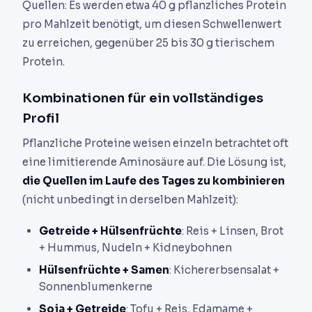
Quellen: Es werden etwa 40 g pflanzliches Protein
pro Mahlzeit benötigt, um diesen Schwellenwert
zu erreichen, gegenüber 25 bis 30 g tierischem
Protein.
Kombinationen für ein vollständiges
Profil
Pflanzliche Proteine weisen einzeln betrachtet oft
eine limitierende Aminosäure auf. Die Lösung ist,
die Quellen im Laufe des Tages zu kombinieren
(nicht unbedingt in derselben Mahlzeit):
Getreide + Hülsenfrüchte
: Reis + Linsen, Brot
+ Hummus, Nudeln + Kidneybohnen
Hülsenfrüchte + Samen
: Kichererbsensalat +
Sonnenblumenkerne
Soja + Getreide
: Tofu + Reis, Edamame +