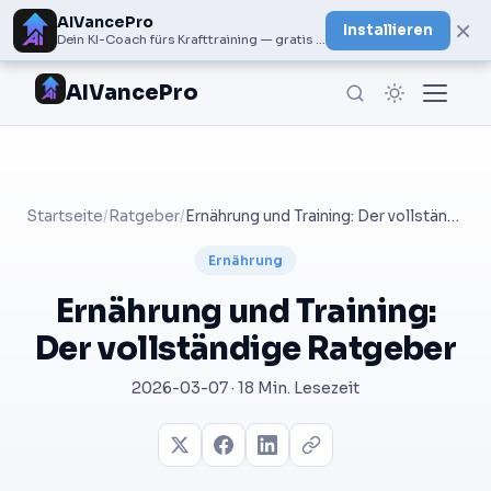
AIVancePro
×
Installieren
Dein KI-Coach fürs Krafttraining — gratis bei Google Play
AIVancePro
Startseite
/
Ratgeber
/
Ernährung und Training: Der vollständige Ratgeber
Ernährung
Ernährung und Training:
Der vollständige Ratgeber
2026-03-07 · 18 Min. Lesezeit