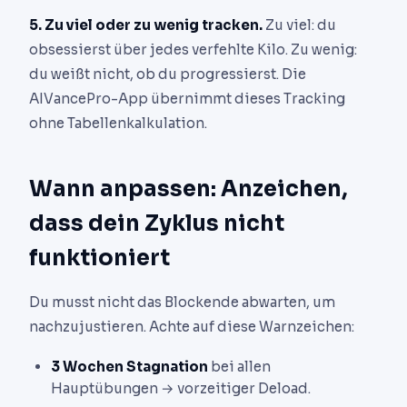
5. Zu viel oder zu wenig tracken.
Zu viel: du
obsessierst über jedes verfehlte Kilo. Zu wenig:
du weißt nicht, ob du progressierst. Die
AIVancePro-App übernimmt dieses Tracking
ohne Tabellenkalkulation.
Wann anpassen: Anzeichen,
dass dein Zyklus nicht
funktioniert
Du musst nicht das Blockende abwarten, um
nachzujustieren. Achte auf diese Warnzeichen:
3 Wochen Stagnation
bei allen
Hauptübungen → vorzeitiger Deload.