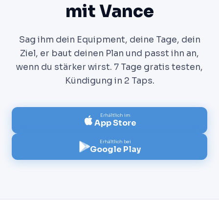
mit Vance
Sag ihm dein Equipment, deine Tage, dein
Ziel, er baut deinen Plan und passt ihn an,
wenn du stärker wirst. 7 Tage gratis testen,
Kündigung in 2 Taps.
Erhältlich im
App Store
Erhältlich bei
Google Play