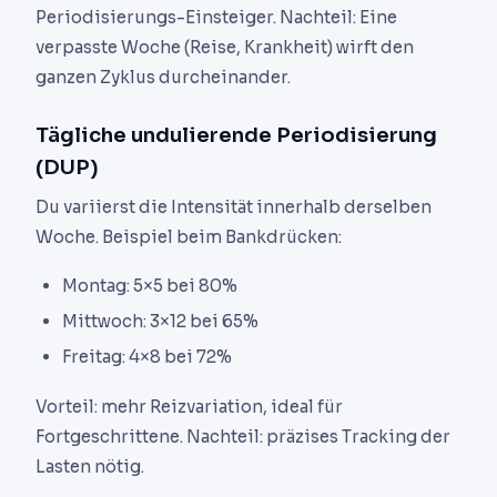
Periodisierungs-Einsteiger. Nachteil: Eine
verpasste Woche (Reise, Krankheit) wirft den
ganzen Zyklus durcheinander.
Tägliche undulierende Periodisierung
(DUP)
Du variierst die Intensität innerhalb derselben
Woche. Beispiel beim Bankdrücken:
Montag: 5×5 bei 80%
Mittwoch: 3×12 bei 65%
Freitag: 4×8 bei 72%
Vorteil: mehr Reizvariation, ideal für
Fortgeschrittene. Nachteil: präzises Tracking der
Lasten nötig.