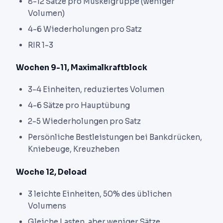
8-12 Sätze pro Muskelgruppe (weniger
Volumen)
4-6 Wiederholungen pro Satz
RIR 1-3
Wochen 9-11, Maximalkraftblock
3-4 Einheiten, reduziertes Volumen
4-6 Sätze pro Hauptübung
2-5 Wiederholungen pro Satz
Persönliche Bestleistungen bei Bankdrücken,
Kniebeuge, Kreuzheben
Woche 12, Deload
3 leichte Einheiten, 50% des üblichen
Volumens
Gleiche Lasten, aber weniger Sätze