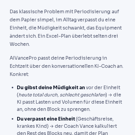
Das klassische Problem mit Periodisierung: auf
dem Papier simpel, im Alltag verpasst du eine
Einheit, die Müdigkeit schwankt, das Equipment
ändert sich. Ein Excel-Plan überlebt selten drei
Wochen.
AIVancePro passt deine Periodisierung in
Echtzeit über den konversationellen KI-Coach an.
Konkret:
Du gibst deine Müdigkeit an
vor der Einheit
(
heute total durch, schlecht geschlafen
) → die
KI passt Lasten und Volumen für diese Einheit
an, ohne den Block zu sprengen.
Du verpasst eine Einheit
(Geschäftsreise,
krankes Kind) → der Coach Vance kalkuliert
den Rest des Blocks neu, damit der Plan