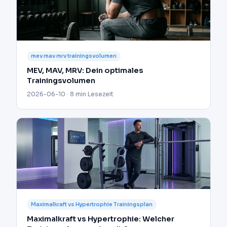
mev mav mrv trainingsvolumen
MEV, MAV, MRV: Dein optimales
Trainingsvolumen
2026-06-10 · 8 min Lesezeit
Maximalkraft vs Hypertrophie Trainingsplan
Maximalkraft vs Hypertrophie: Welcher