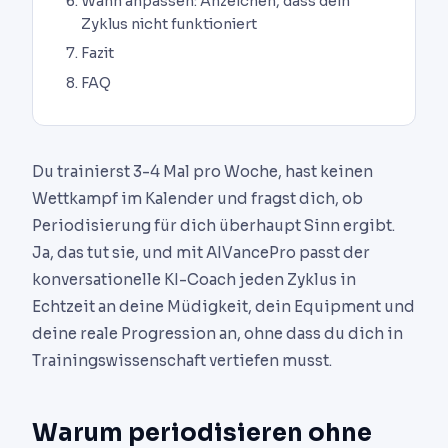
Wann anpassen: Anzeichen, dass dein
Zyklus nicht funktioniert
Fazit
FAQ
Du trainierst 3-4 Mal pro Woche, hast keinen
Wettkampf im Kalender und fragst dich, ob
Periodisierung für dich überhaupt Sinn ergibt.
Ja, das tut sie, und mit AIVancePro passt der
konversationelle KI-Coach jeden Zyklus in
Echtzeit an deine Müdigkeit, dein Equipment und
deine reale Progression an, ohne dass du dich in
Trainingswissenschaft vertiefen musst.
Warum periodisieren ohne