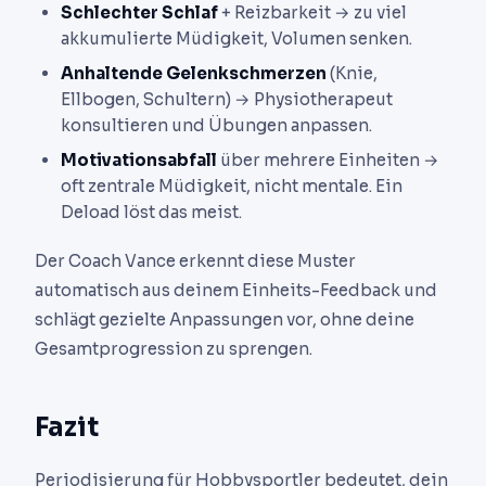
Schlechter Schlaf
+ Reizbarkeit → zu viel
akkumulierte Müdigkeit, Volumen senken.
Anhaltende Gelenkschmerzen
(Knie,
Ellbogen, Schultern) → Physiotherapeut
konsultieren und Übungen anpassen.
Motivationsabfall
über mehrere Einheiten →
oft zentrale Müdigkeit, nicht mentale. Ein
Deload löst das meist.
Der Coach Vance erkennt diese Muster
automatisch aus deinem Einheits-Feedback und
schlägt gezielte Anpassungen vor, ohne deine
Gesamtprogression zu sprengen.
Fazit
Periodisierung für Hobbysportler bedeutet, dein