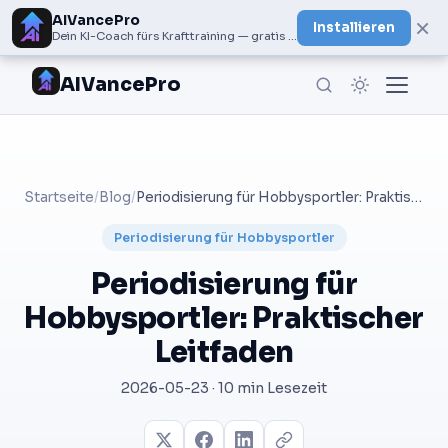
AIVancePro
×
Installieren
Dein KI-Coach fürs Krafttraining — gratis bei Google Play
AIVancePro
Startseite
/
Blog
/
Periodisierung für Hobbysportler: Praktischer Leitfaden
Periodisierung für Hobbysportler
Periodisierung für
Hobbysportler: Praktischer
Leitfaden
2026-05-23 · 10 min Lesezeit