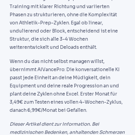
Training mit klarer Richtung und variierten
Phasen zu strukturieren, ohne die Komplexität
von Athletik-Prep-Zyklen. Egal ob linear,
undulierend oder Block, entscheidend ist eine
Struktur, die sich alle 3-4 Wochen
weiterentwickelt und Deloads enthält.
Wenn du das nicht selbst managen willst,
übernimmt AIVancePro: Die konversationelle KI
passt jede Einheit an deine Müdigkeit, dein
Equipment und deine reale Progression an und
plant deine Zyklen ohne Excel. Erster Monat für
3,49€ zum Testen eines vollen 4-Wochen-Zyklus,
danach 6,99€/Monat bei Gefallen.
Dieser Artikel dient zur Information. Bei
medizinischen Bedenken, anhaltenden Schmerzen