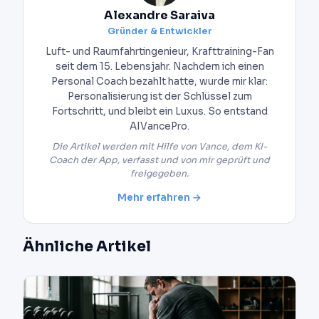
Alexandre Saraiva
Gründer & Entwickler
Luft- und Raumfahrtingenieur, Krafttraining-Fan
seit dem 15. Lebensjahr. Nachdem ich einen
Personal Coach bezahlt hatte, wurde mir klar:
Personalisierung ist der Schlüssel zum
Fortschritt, und bleibt ein Luxus. So entstand
AIVancePro.
Die Artikel werden mit Hilfe von Vance, dem KI-
Coach der App, verfasst und von mir geprüft und
freigegeben.
Mehr erfahren →
Ähnliche Artikel