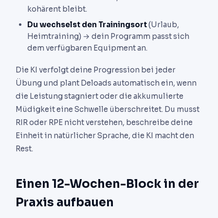
kohärent bleibt.
Du wechselst den Trainingsort
(Urlaub,
Heimtraining) → dein Programm passt sich
dem verfügbaren Equipment an.
Die KI verfolgt deine Progression bei jeder
Übung und plant Deloads automatisch ein, wenn
die Leistung stagniert oder die akkumulierte
Müdigkeit eine Schwelle überschreitet. Du musst
RIR oder RPE nicht verstehen, beschreibe deine
Einheit in natürlicher Sprache, die KI macht den
Rest.
Einen 12-Wochen-Block in der
Praxis aufbauen