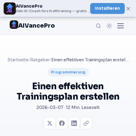
AIVancePro
×
Installieren
Dein KI-Coach fürs Krafttraining — gratis bei Google Play
AIVancePro
Startseite
/
Ratgeber
/
Einen effektiven Trainingsplan erstellen
Programmierung
Einen effektiven
Trainingsplan erstellen
2026-03-07 · 12 Min. Lesezeit