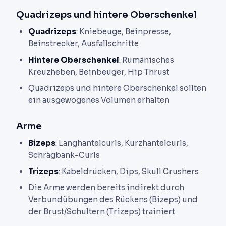
Quadrizeps und hintere Oberschenkel
Quadrizeps
: Kniebeuge, Beinpresse,
Beinstrecker, Ausfallschritte
Hintere Oberschenkel
: Rumänisches
Kreuzheben, Beinbeuger, Hip Thrust
Quadrizeps und hintere Oberschenkel sollten
ein ausgewogenes Volumen erhalten
Arme
Bizeps
: Langhantelcurls, Kurzhantelcurls,
Schrägbank-Curls
Trizeps
: Kabeldrücken, Dips, Skull Crushers
Die Arme werden bereits indirekt durch
Verbundübungen des Rückens (Bizeps) und
der Brust/Schultern (Trizeps) trainiert