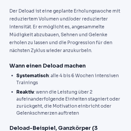
Der Deload ist eine geplante Erholungswoche mit
reduziertem Volumen und/oder reduzierter
Intensität. Er ermöglicht es, angesammelte
Müdigkeit abzubauen, Sehnen und Gelenke
erholen zu lassen und die Progression für den
nächsten Zyklus wieder anzukurbeln.
Wann einen Deload machen
Systematisch
: alle 4 bis 6 Wochen intensiven
Trainings
Reaktiv
: wenn die Leistung über 2
aufeinanderfolgende Einheiten stagniert oder
zurückgeht, die Motivation einbricht oder
Gelenkschmerzen auftreten
Deload-Beispiel, Ganzkörper (3