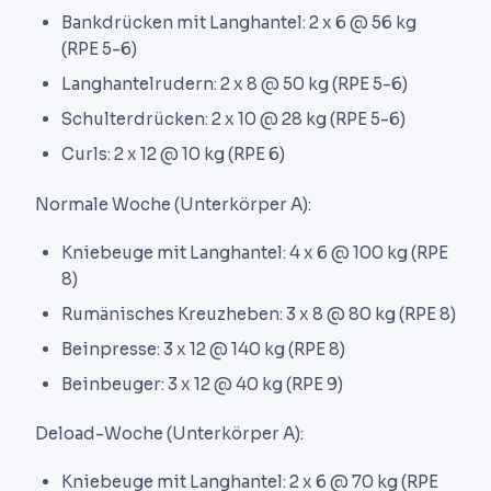
Bankdrücken mit Langhantel: 2 x 6 @ 56 kg
(RPE 5-6)
Langhantelrudern: 2 x 8 @ 50 kg (RPE 5-6)
Schulterdrücken: 2 x 10 @ 28 kg (RPE 5-6)
Curls: 2 x 12 @ 10 kg (RPE 6)
Normale Woche (Unterkörper A):
Kniebeuge mit Langhantel: 4 x 6 @ 100 kg (RPE
8)
Rumänisches Kreuzheben: 3 x 8 @ 80 kg (RPE 8)
Beinpresse: 3 x 12 @ 140 kg (RPE 8)
Beinbeuger: 3 x 12 @ 40 kg (RPE 9)
Deload-Woche (Unterkörper A):
Kniebeuge mit Langhantel: 2 x 6 @ 70 kg (RPE