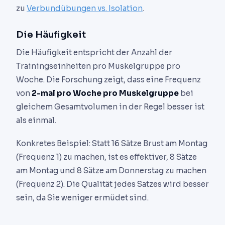
zu
Verbundübungen vs. Isolation
.
Die Häufigkeit
Die Häufigkeit entspricht der Anzahl der
Trainingseinheiten pro Muskelgruppe pro
Woche. Die Forschung zeigt, dass eine Frequenz
von
2-mal pro Woche pro Muskelgruppe
bei
gleichem Gesamtvolumen in der Regel besser ist
als einmal.
Konkretes Beispiel: Statt 16 Sätze Brust am Montag
(Frequenz 1) zu machen, ist es effektiver, 8 Sätze
am Montag und 8 Sätze am Donnerstag zu machen
(Frequenz 2). Die Qualität jedes Satzes wird besser
sein, da Sie weniger ermüdet sind.