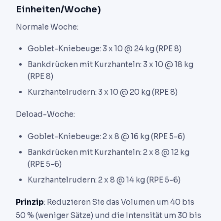
Einheiten/Woche)
Normale Woche:
Goblet-Kniebeuge: 3 x 10 @ 24 kg (RPE 8)
Bankdrücken mit Kurzhanteln: 3 x 10 @ 18 kg
(RPE 8)
Kurzhantelrudern: 3 x 10 @ 20 kg (RPE 8)
Deload-Woche:
Goblet-Kniebeuge: 2 x 8 @ 16 kg (RPE 5-6)
Bankdrücken mit Kurzhanteln: 2 x 8 @ 12 kg
(RPE 5-6)
Kurzhantelrudern: 2 x 8 @ 14 kg (RPE 5-6)
Prinzip
: Reduzieren Sie das Volumen um 40 bis
50 % (weniger Sätze) und die Intensität um 30 bis