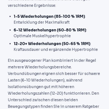
verschiedene Ergebnisse:
1-5 Wiederholungen (85-100 % 1RM)
:
Entwicklung der Maximalkraft
6-12 Wiederholungen (60-80 % 1RM)
:
Optimale Muskelhypertrophie
12-20+ Wiederholungen (50-65 % 1RM)
:
Kraftausdauer und ergänzende Hypertrophie
Ein ausgewogener Plan kombiniert in der Regel
mehrere Wiederholungsbereiche.
Verbundübungen eignen sich besser für schwere
Lasten (6-10 Wiederholungen), während
Isolationsübungen gut mit höheren
Wiederholungszahlen (12-20) funktionieren. Den
Unterschied zwischen diesen beiden
Bewegungstypen finden Sie in unserem Ratgeber