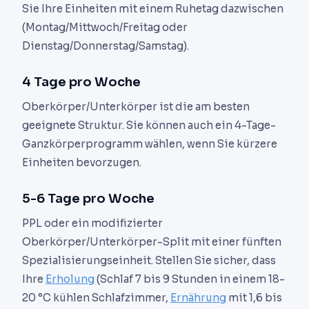
Sie Ihre Einheiten mit einem Ruhetag dazwischen
(Montag/Mittwoch/Freitag oder
Dienstag/Donnerstag/Samstag).
4 Tage pro Woche
Oberkörper/Unterkörper ist die am besten
geeignete Struktur. Sie können auch ein 4-Tage-
Ganzkörperprogramm wählen, wenn Sie kürzere
Einheiten bevorzugen.
5-6 Tage pro Woche
PPL oder ein modifizierter
Oberkörper/Unterkörper-Split mit einer fünften
Spezialisierungseinheit. Stellen Sie sicher, dass
Ihre
Erholung
(Schlaf 7 bis 9 Stunden in einem 18-
20 °C kühlen Schlafzimmer,
Ernährung
mit 1,6 bis