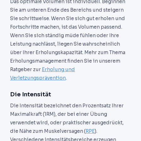
Das optimale Volumen ist individuell. Beginnen
Sie am unteren Ende des Bereichs und steigern
Sie schrittweise. Wenn Sie sich gut erholen und
Fortschritte machen, ist das Volumen passend.
Wenn Sie sich ständig müde fühlen oder Ihre
Leistung nachlässt, liegen Sie wahrscheinlich
über Ihrer Erholungskapazität. Mehr zum Thema
Erholungsmanagement finden Sie in unserem
Ratgeber zur
Erholung und
Verletzungsprävention
.
Die Intensität
Die Intensität bezeichnet den Prozentsatz Ihrer
Maximalkraft (1RM), der bei einer Übung
verwendet wird, oder praktischer ausgedrückt,
die Nähe zum Muskelversagen (
RPE
).
Verschiedene Intensitätsbereiche erzeugen