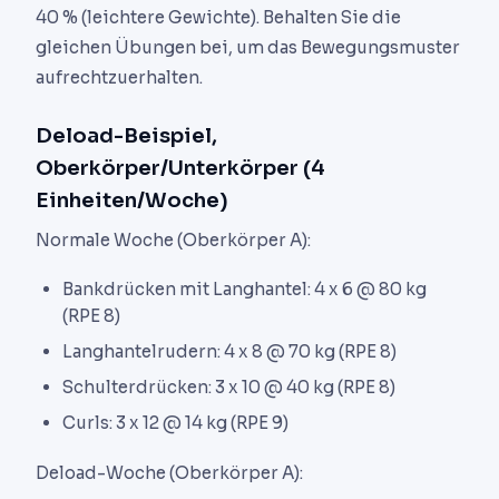
40 % (leichtere Gewichte). Behalten Sie die
gleichen Übungen bei, um das Bewegungsmuster
aufrechtzuerhalten.
Deload-Beispiel,
Oberkörper/Unterkörper (4
Einheiten/Woche)
Normale Woche (Oberkörper A):
Bankdrücken mit Langhantel: 4 x 6 @ 80 kg
(RPE 8)
Langhantelrudern: 4 x 8 @ 70 kg (RPE 8)
Schulterdrücken: 3 x 10 @ 40 kg (RPE 8)
Curls: 3 x 12 @ 14 kg (RPE 9)
Deload-Woche (Oberkörper A):