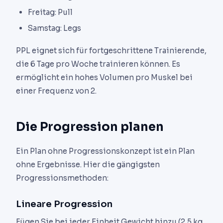
Freitag: Pull
Samstag: Legs
PPL eignet sich für fortgeschrittene Trainierende,
die 6 Tage pro Woche trainieren können. Es
ermöglicht ein hohes Volumen pro Muskel bei
einer Frequenz von 2.
Die Progression planen
Ein Plan ohne Progressionskonzept ist ein Plan
ohne Ergebnisse. Hier die gängigsten
Progressionsmethoden:
Lineare Progression
Fügen Sie bei jeder Einheit Gewicht hinzu (2,5 kg