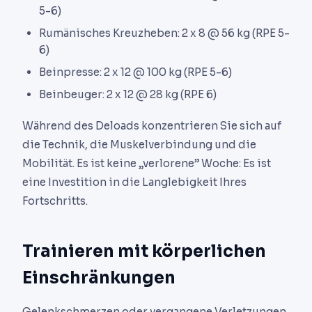
5-6)
Rumänisches Kreuzheben: 2 x 8 @ 56 kg (RPE 5-
6)
Beinpresse: 2 x 12 @ 100 kg (RPE 5-6)
Beinbeuger: 2 x 12 @ 28 kg (RPE 6)
Während des Deloads konzentrieren Sie sich auf
die Technik, die Muskelverbindung und die
Mobilität. Es ist keine „verlorene” Woche: Es ist
eine Investition in die Langlebigkeit Ihres
Fortschritts.
Trainieren mit körperlichen
Einschränkungen
Gelenkschmerzen oder vergangene Verletzungen