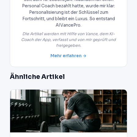
Personal Coach bezahlt hatte, wurde mir klar:
Personalisierung ist der Schlüssel zum
Fortschritt, und bleibt ein Luxus. So entstand
AIVancePro.
Die Artikel werden mit Hilfe von Vance, dem KI-
Coach der App, verfasst und von mir geprüft und
freigegeben.
Mehr erfahren →
Ähnliche Artikel