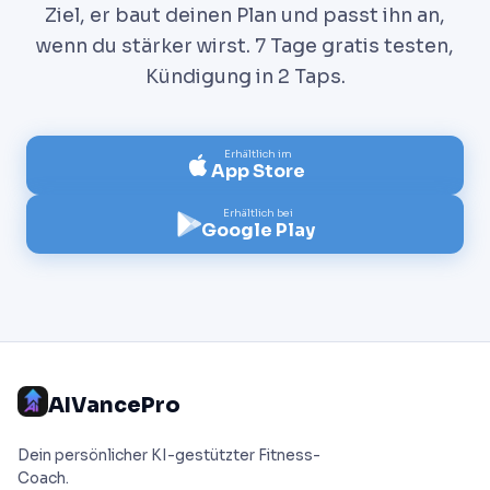
Ziel, er baut deinen Plan und passt ihn an,
wenn du stärker wirst. 7 Tage gratis testen,
Kündigung in 2 Taps.
Erhältlich im
App Store
Erhältlich bei
Google Play
AIVancePro
Dein persönlicher KI-gestützter Fitness-
Coach.