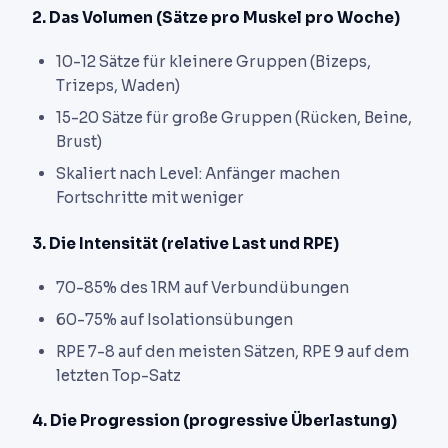
2. Das Volumen (Sätze pro Muskel pro Woche)
10-12 Sätze für kleinere Gruppen (Bizeps,
Trizeps, Waden)
15-20 Sätze für große Gruppen (Rücken, Beine,
Brust)
Skaliert nach Level: Anfänger machen
Fortschritte mit weniger
3. Die Intensität (relative Last und RPE)
70-85% des 1RM auf Verbundübungen
60-75% auf Isolationsübungen
RPE 7-8 auf den meisten Sätzen, RPE 9 auf dem
letzten Top-Satz
4. Die Progression (progressive Überlastung)