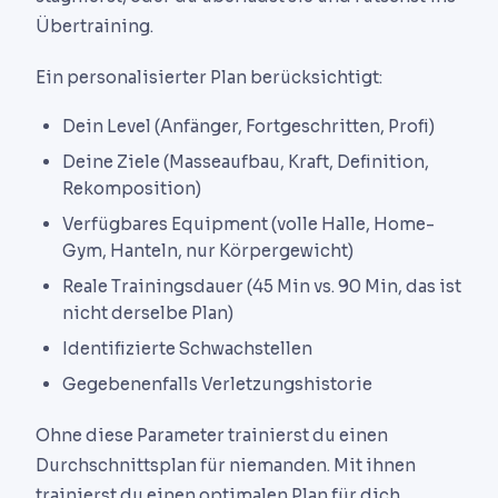
Übertraining.
Ein personalisierter Plan berücksichtigt:
Dein Level (Anfänger, Fortgeschritten, Profi)
Deine Ziele (Masseaufbau, Kraft, Definition,
Rekomposition)
Verfügbares Equipment (volle Halle, Home-
Gym, Hanteln, nur Körpergewicht)
Reale Trainingsdauer (45 Min vs. 90 Min, das ist
nicht derselbe Plan)
Identifizierte Schwachstellen
Gegebenenfalls Verletzungshistorie
Ohne diese Parameter trainierst du einen
Durchschnittsplan für niemanden. Mit ihnen
trainierst du einen optimalen Plan für dich.