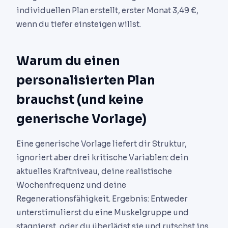
individuellen Plan erstellt, erster Monat 3,49 €,
wenn du tiefer einsteigen willst.
Warum du einen
personalisierten Plan
brauchst (und keine
generische Vorlage)
Eine generische Vorlage liefert dir Struktur,
ignoriert aber drei kritische Variablen: dein
aktuelles Kraftniveau, deine realistische
Wochenfrequenz und deine
Regenerationsfähigkeit. Ergebnis: Entweder
unterstimulierst du eine Muskelgruppe und
stagnierst, oder du überlädst sie und rutschst ins