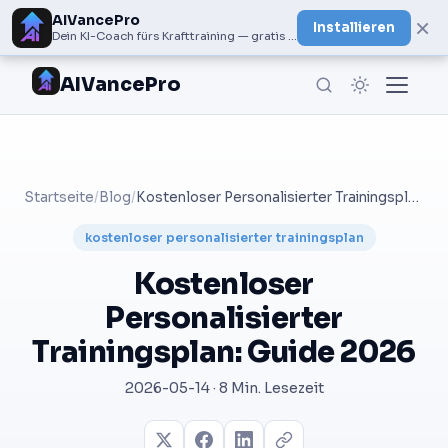
AIVancePro
×
Installieren
Dein KI-Coach fürs Krafttraining — gratis bei Google Play
AIVancePro
Startseite
/
Blog
/
Kostenloser Personalisierter Trainingsplan: Guide 2026
kostenloser personalisierter trainingsplan
Kostenloser
Personalisierter
Trainingsplan: Guide 2026
2026-05-14 · 8 Min. Lesezeit