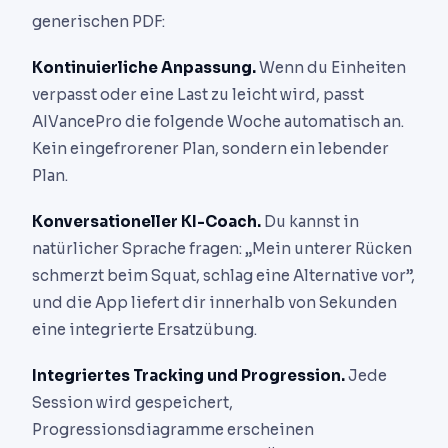
generischen PDF:
Kontinuierliche Anpassung.
Wenn du Einheiten
verpasst oder eine Last zu leicht wird, passt
AIVancePro die folgende Woche automatisch an.
Kein eingefrorener Plan, sondern ein lebender
Plan.
Konversationeller KI-Coach.
Du kannst in
natürlicher Sprache fragen: „Mein unterer Rücken
schmerzt beim Squat, schlag eine Alternative vor”,
und die App liefert dir innerhalb von Sekunden
eine integrierte Ersatzübung.
Integriertes Tracking und Progression.
Jede
Session wird gespeichert,
Progressionsdiagramme erscheinen