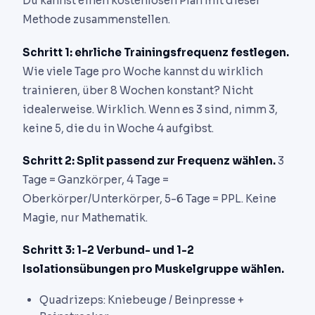
Du kannst einen kostenlosen Plan mit dieser
Methode zusammenstellen.
Schritt 1: ehrliche Trainingsfrequenz festlegen.
Wie viele Tage pro Woche kannst du wirklich
trainieren, über 8 Wochen konstant? Nicht
idealerweise. Wirklich. Wenn es 3 sind, nimm 3,
keine 5, die du in Woche 4 aufgibst.
Schritt 2: Split passend zur Frequenz wählen.
3
Tage = Ganzkörper, 4 Tage =
Oberkörper/Unterkörper, 5-6 Tage = PPL. Keine
Magie, nur Mathematik.
Schritt 3: 1-2 Verbund- und 1-2
Isolationsübungen pro Muskelgruppe wählen.
Quadrizeps: Kniebeuge / Beinpresse +