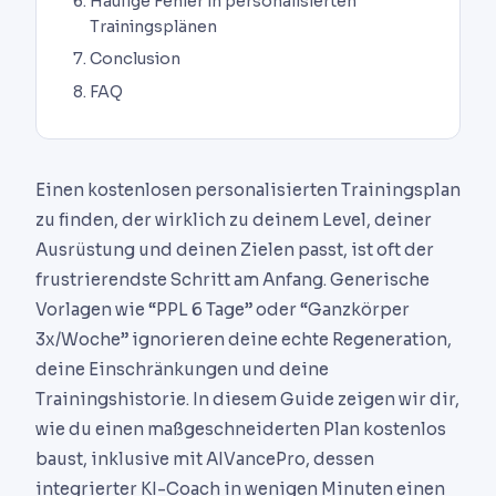
Häufige Fehler in personalisierten
Trainingsplänen
Conclusion
FAQ
Einen kostenlosen personalisierten Trainingsplan
zu finden, der wirklich zu deinem Level, deiner
Ausrüstung und deinen Zielen passt, ist oft der
frustrierendste Schritt am Anfang. Generische
Vorlagen wie “PPL 6 Tage” oder “Ganzkörper
3x/Woche” ignorieren deine echte Regeneration,
deine Einschränkungen und deine
Trainingshistorie. In diesem Guide zeigen wir dir,
wie du einen maßgeschneiderten Plan kostenlos
baust, inklusive mit AIVancePro, dessen
integrierter KI-Coach in wenigen Minuten einen