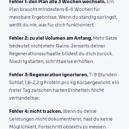
Fehler 1: den Plan alle 3 Wochen wechseln.
Ein
Plan braucht mindestens 6-8 Wochen für
messbare Ergebnisse. Wenn du ständig springst,
weißt du nie, was für dich funktioniert.
Fehler 2: zu viel Volumen am Anfang.
Mehr Sätze
bedeutet nicht mehr Gains. Jenseits deiner
Regenerationsschwelle bildest du dich zurück.
Niedrig starten, schrittweise erhöhen.
Fehler 3: Regeneration ignorieren.
7-9 Stunden
Schlaf, 1,6-2,2 g Protein pro kg Körpergewicht, ein
freier Tag zwischen harten Einheiten. Nicht
verhandelbar.
Fehler 4: nicht tracken.
Wenn du deine
Leistungen nicht dokumentierst, hast du keine
Möglichkeit, Fortschritt objektiv zu messen.