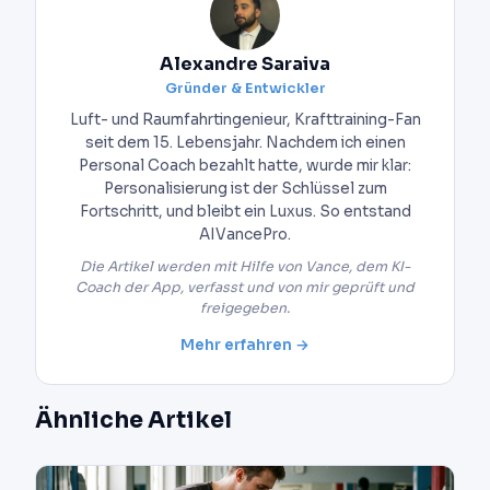
Alexandre Saraiva
Gründer & Entwickler
Luft- und Raumfahrtingenieur, Krafttraining-Fan
seit dem 15. Lebensjahr. Nachdem ich einen
Personal Coach bezahlt hatte, wurde mir klar:
Personalisierung ist der Schlüssel zum
Fortschritt, und bleibt ein Luxus. So entstand
AIVancePro.
Die Artikel werden mit Hilfe von Vance, dem KI-
Coach der App, verfasst und von mir geprüft und
freigegeben.
Mehr erfahren →
Ähnliche Artikel