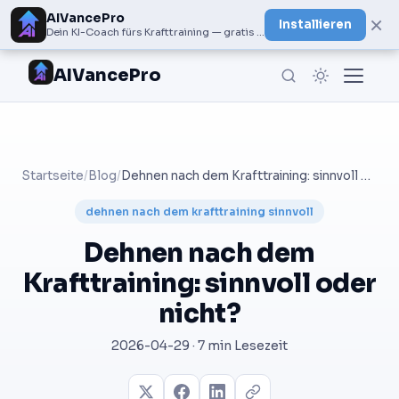
AIVancePro
×
Installieren
Dein KI-Coach fürs Krafttraining — gratis bei Google Play
AIVancePro
Startseite
/
Blog
/
Dehnen nach dem Krafttraining: sinnvoll oder nicht?
dehnen nach dem krafttraining sinnvoll
Dehnen nach dem
Krafttraining: sinnvoll oder
nicht?
2026-04-29 · 7 min Lesezeit