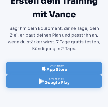
Erstell dein Training
mit Vance
Sag ihm dein Equipment, deine Tage, dein
Ziel, er baut deinen Plan und passt ihn an,
wenn du stärker wirst. 7 Tage gratis testen,
Kündigung in 2 Taps.
Erhältlich im
App Store
Erhältlich bei
Google Play