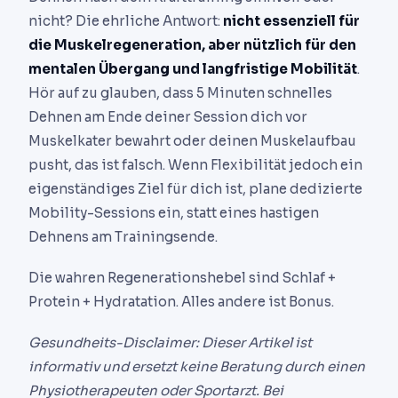
nicht? Die ehrliche Antwort:
nicht essenziell für
die Muskelregeneration, aber nützlich für den
mentalen Übergang und langfristige Mobilität
.
Hör auf zu glauben, dass 5 Minuten schnelles
Dehnen am Ende deiner Session dich vor
Muskelkater bewahrt oder deinen Muskelaufbau
pusht, das ist falsch. Wenn Flexibilität jedoch ein
eigenständiges Ziel für dich ist, plane dedizierte
Mobility-Sessions ein, statt eines hastigen
Dehnens am Trainingsende.
Die wahren Regenerationshebel sind Schlaf +
Protein + Hydratation. Alles andere ist Bonus.
Gesundheits-Disclaimer: Dieser Artikel ist
informativ und ersetzt keine Beratung durch einen
Physiotherapeuten oder Sportarzt. Bei