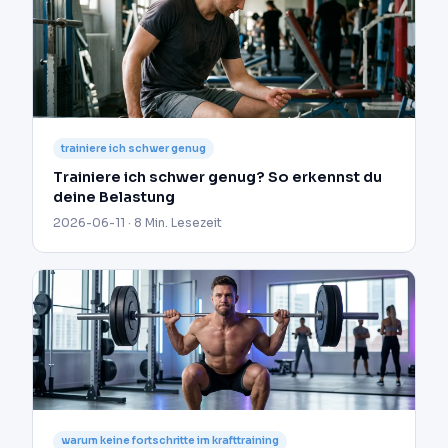
trainiere ich schwer genug
Trainiere ich schwer genug? So erkennst du
deine Belastung
2026-06-11 · 8 Min. Lesezeit
warum keine fortschritte im krafttraining