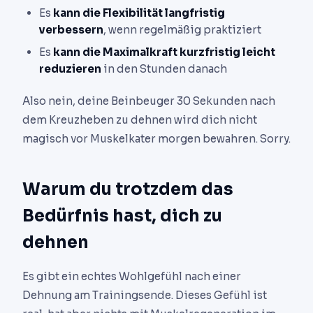
Es
kann die Flexibilität langfristig
verbessern
, wenn regelmäßig praktiziert
Es
kann die Maximalkraft kurzfristig leicht
reduzieren
in den Stunden danach
Also nein, deine Beinbeuger 30 Sekunden nach
dem Kreuzheben zu dehnen wird dich nicht
magisch vor Muskelkater morgen bewahren. Sorry.
Warum du trotzdem das
Bedürfnis hast, dich zu
dehnen
Es gibt ein echtes Wohlgefühl nach einer
Dehnung am Trainingsende. Dieses Gefühl ist