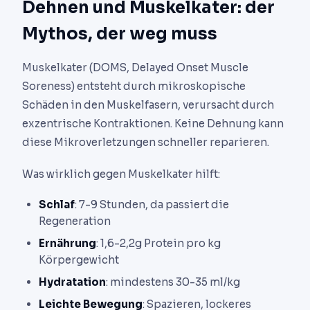
Dehnen und Muskelkater: der
Mythos, der weg muss
Muskelkater (DOMS, Delayed Onset Muscle
Soreness) entsteht durch mikroskopische
Schäden in den Muskelfasern, verursacht durch
exzentrische Kontraktionen. Keine Dehnung kann
diese Mikroverletzungen schneller reparieren.
Was wirklich gegen Muskelkater hilft:
Schlaf
: 7-9 Stunden, da passiert die
Regeneration
Ernährung
: 1,6-2,2g Protein pro kg
Körpergewicht
Hydratation
: mindestens 30-35 ml/kg
Leichte Bewegung
: Spazieren, lockeres