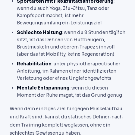
Sportarten mit Flexibilitätsanforderung
:
wenn du auch Yoga, Jiu-Jitsu, Tanz oder
Kampfsport machst, ist mehr
Bewegungsumfang ein Leistungsziel
Schlechte Haltung
: wenn du 8 Stunden täglich
sitzt, ist das Dehnen von Hüftbeugern,
Brustmuskeln und oberem Trapez sinnvoll
(aber das ist Mobility, keine Regeneration)
Rehabilitation
: unter physiotherapeutischer
Anleitung, im Rahmen einer identifizierten
Verletzung oder eines Ungleichgewichts
Mentale Entspannung
: wenn du diesen
Moment der Ruhe magst, ist das Grund genug
Wenn dein einziges Ziel hingegen Muskelaufbau
und Kraft sind, kannst du statisches Dehnen nach
dem Training komplett weglassen, ohne ein
schlechtes Gewissen zu haben.