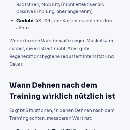
Radfahren, Mobility (nicht effektiver als
passive Erholung, aber angenehm)
Geduld
: 48-72h, der Körper macht den Job
allein
Wenn du eine Wunderwaffe gegen Muskelkater
suchst, sie existiert nicht. Aber gute
Regenerationshygiene reduziert Intensität und
Dauer.
Wann Dehnen nach dem
Training wirklich nützlich ist
Es gibt Situationen, in denen Dehnen nach dem
Training echten, messbaren Wert hat: