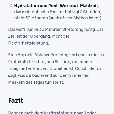
Hydratation und Post-Workout-Mahlzeit
,
das metabolische Fenster beträgt 2 Stunden,
nicht 30 Minuten (auch dieser Mythos ist tot)
Das war’s. Keine 30 Minuten Stretching nötig. Das
Ziel ist der Übergang, nicht die
Flexibilitätsleistung.
Eine App wie AIVancePro integriert genau dieses
Protokoll direkt in jede Session, mit einem
integrierten konversationellen KI-Coach, der dir
sagt, was du basierend auf den trainierten
Muskeln des Tages tun sollst.
Fazit
Dehnen nach dem Krafttraining sinnvoll oder