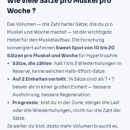
Wie viele Sätze pro Muskel pro
Woche ?
Das Volumen — die Zahl harter Sätze, die du pro
Muskel und Woche machst — ist der wichtigste
Hebel für den Muskelaufbau. Die Forschung
konvergiert auf einen
Sweet Spot von 10 bis 20
Sätzen pro Muskel und Woche
für Hypertrophie.
Sätze, die zählen
: halt 1 bis 3 Wiederholungen in
Reserve, keine weichen Halb-Effort-Sätze.
Auf 2 Einheiten verteilt
: 14 Sätze sind als 7 + 7
besser als in einer großen Einheit — bessere
Ausführung, bessere Regeneration.
Progressiv
: bist du in der Zone, steiger die Last
oder die Wiederholungen, nicht nur die Zahl der
Sätze.
Je weiter du bist, desto mehr Volumen braucht es,