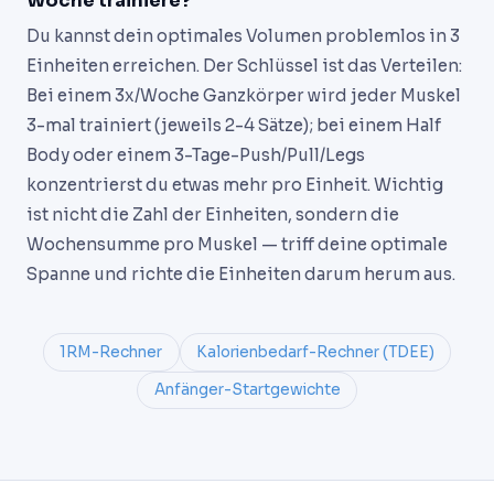
Woche trainiere?
Du kannst dein optimales Volumen problemlos in 3
Einheiten erreichen. Der Schlüssel ist das Verteilen:
Bei einem 3x/Woche Ganzkörper wird jeder Muskel
3-mal trainiert (jeweils 2-4 Sätze); bei einem Half
Body oder einem 3-Tage-Push/Pull/Legs
konzentrierst du etwas mehr pro Einheit. Wichtig
ist nicht die Zahl der Einheiten, sondern die
Wochensumme pro Muskel — triff deine optimale
Spanne und richte die Einheiten darum herum aus.
1RM-Rechner
Kalorienbedarf-Rechner (TDEE)
Anfänger-Startgewichte