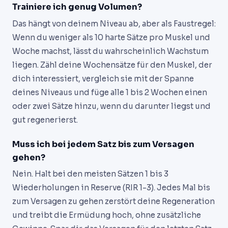
Trainiere ich genug Volumen?
Das hängt von deinem Niveau ab, aber als Faustregel:
Wenn du weniger als 10 harte Sätze pro Muskel und
Woche machst, lässt du wahrscheinlich Wachstum
liegen. Zähl deine Wochensätze für den Muskel, der
dich interessiert, vergleich sie mit der Spanne
deines Niveaus und füge alle 1 bis 2 Wochen einen
oder zwei Sätze hinzu, wenn du darunter liegst und
gut regenerierst.
Muss ich bei jedem Satz bis zum Versagen
gehen?
Nein. Halt bei den meisten Sätzen 1 bis 3
Wiederholungen in Reserve (RIR 1-3). Jedes Mal bis
zum Versagen zu gehen zerstört deine Regeneration
und treibt die Ermüdung hoch, ohne zusätzliche