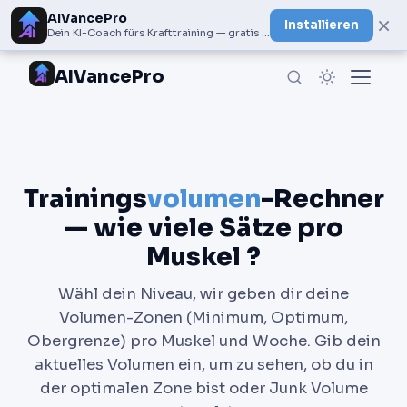
AIVancePro
×
Installieren
Dein KI-Coach fürs Krafttraining — gratis bei Google Play
AIVancePro
Trainings
volumen
-Rechner
— wie viele Sätze pro
Muskel ?
Wähl dein Niveau, wir geben dir deine
Volumen-Zonen (Minimum, Optimum,
Obergrenze) pro Muskel und Woche. Gib dein
aktuelles Volumen ein, um zu sehen, ob du in
der optimalen Zone bist oder Junk Volume