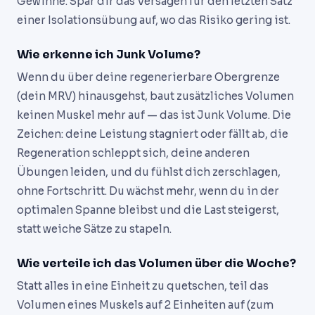
Gewinne. Spar dir das Versagen für den letzten Satz
einer Isolationsübung auf, wo das Risiko gering ist.
Wie erkenne ich Junk Volume?
Wenn du über deine regenerierbare Obergrenze
(dein MRV) hinausgehst, baut zusätzliches Volumen
keinen Muskel mehr auf — das ist Junk Volume. Die
Zeichen: deine Leistung stagniert oder fällt ab, die
Regeneration schleppt sich, deine anderen
Übungen leiden, und du fühlst dich zerschlagen,
ohne Fortschritt. Du wächst mehr, wenn du in der
optimalen Spanne bleibst und die Last steigerst,
statt weiche Sätze zu stapeln.
Wie verteile ich das Volumen über die Woche?
Statt alles in eine Einheit zu quetschen, teil das
Volumen eines Muskels auf 2 Einheiten auf (zum