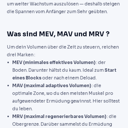
um weiter Wachstum auszulösen — deshalb steigen
die Spannen vom Anfänger zum Sehr geübten.
Was sind MEV, MAV und MRV ?
Um dein Volumen über die Zeit zu steuern, reichen
drei Marken :
MEV (minimales effektives Volumen)
: der
Boden. Darunter hältst du kaum. Ideal zum
Start
eines Blocks
oder nach einem Deload.
MAV (maximal adaptives Volumen)
: die
optimale Zone, wo du den meisten Muskel pro
aufgewendeter Ermüdung gewinnst. Hier solltest
du leben.
MRV (maximal regenerierbares Volumen)
: die
Obergrenze. Darüber sammelst du Ermüdung