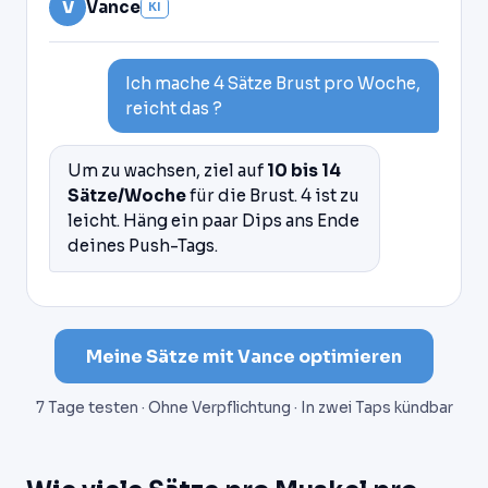
V
Vance
KI
Ich mache 4 Sätze Brust pro Woche,
reicht das ?
Um zu wachsen, ziel auf
10 bis 14
Sätze/Woche
für die Brust. 4 ist zu
leicht. Häng ein paar Dips ans Ende
deines Push-Tags.
Meine Sätze mit Vance optimieren
7 Tage testen · Ohne Verpflichtung · In zwei Taps kündbar