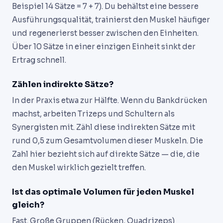
Beispiel 14 Sätze = 7 + 7). Du behältst eine bessere
Ausführungsqualität, trainierst den Muskel häufiger
und regenerierst besser zwischen den Einheiten.
Über 10 Sätze in einer einzigen Einheit sinkt der
Ertrag schnell.
Zählen indirekte Sätze?
In der Praxis etwa zur Hälfte. Wenn du Bankdrücken
machst, arbeiten Trizeps und Schultern als
Synergisten mit. Zähl diese indirekten Sätze mit
rund 0,5 zum Gesamtvolumen dieser Muskeln. Die
Zahl hier bezieht sich auf direkte Sätze — die, die
den Muskel wirklich gezielt treffen.
Ist das optimale Volumen für jeden Muskel
gleich?
Fast. Große Gruppen (Rücken, Quadrizeps)