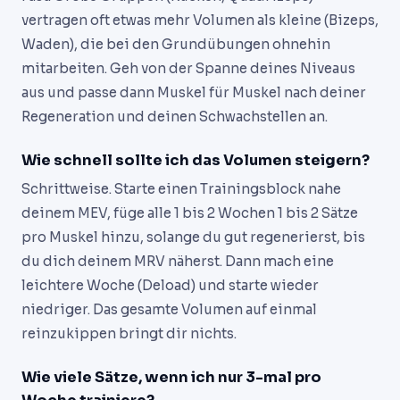
vertragen oft etwas mehr Volumen als kleine (Bizeps,
Waden), die bei den Grundübungen ohnehin
mitarbeiten. Geh von der Spanne deines Niveaus
aus und passe dann Muskel für Muskel nach deiner
Regeneration und deinen Schwachstellen an.
Wie schnell sollte ich das Volumen steigern?
Schrittweise. Starte einen Trainingsblock nahe
deinem MEV, füge alle 1 bis 2 Wochen 1 bis 2 Sätze
pro Muskel hinzu, solange du gut regenerierst, bis
du dich deinem MRV näherst. Dann mach eine
leichtere Woche (Deload) und starte wieder
niedriger. Das gesamte Volumen auf einmal
reinzukippen bringt dir nichts.
Wie viele Sätze, wenn ich nur 3-mal pro