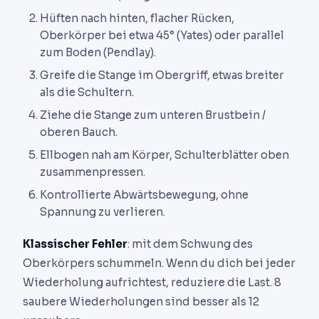
Hüften nach hinten, flacher Rücken,
Oberkörper bei etwa 45° (Yates) oder parallel
zum Boden (Pendlay).
Greife die Stange im Obergriff, etwas breiter
als die Schultern.
Ziehe die Stange zum unteren Brustbein /
oberen Bauch.
Ellbogen nah am Körper, Schulterblätter oben
zusammenpressen.
Kontrollierte Abwärtsbewegung, ohne
Spannung zu verlieren.
Klassischer Fehler
: mit dem Schwung des
Oberkörpers schummeln. Wenn du dich bei jeder
Wiederholung aufrichtest, reduziere die Last. 8
saubere Wiederholungen sind besser als 12