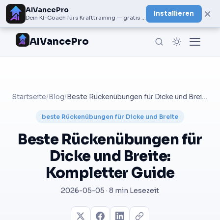
AIVancePro
×
Installieren
Dein KI-Coach fürs Krafttraining — gratis bei Google Play
AIVancePro
Startseite
/
Blog
/
Beste Rückenübungen für Dicke und Breite: Kompletter Guide
beste Rückenübungen für Dicke und Breite
Beste Rückenübungen für
Dicke und Breite:
Kompletter Guide
2026-05-05 · 8 min Lesezeit