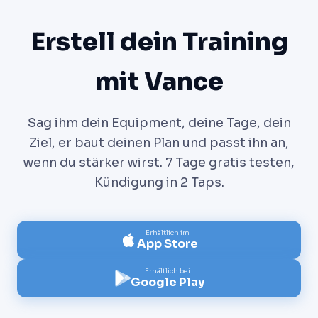
Erstell dein Training
mit Vance
Sag ihm dein Equipment, deine Tage, dein
Ziel, er baut deinen Plan und passt ihn an,
wenn du stärker wirst. 7 Tage gratis testen,
Kündigung in 2 Taps.
Erhältlich im
App Store
Erhältlich bei
Google Play