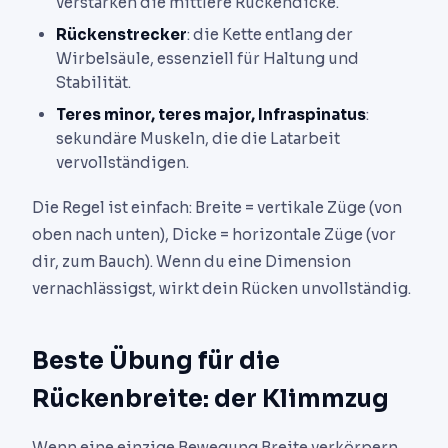
verstärken die mittlere Rückendicke.
Rückenstrecker
: die Kette entlang der
Wirbelsäule, essenziell für Haltung und
Stabilität.
Teres minor, teres major, Infraspinatus
:
sekundäre Muskeln, die die Latarbeit
vervollständigen.
Die Regel ist einfach: Breite = vertikale Züge (von
oben nach unten), Dicke = horizontale Züge (vor
dir, zum Bauch). Wenn du eine Dimension
vernachlässigst, wirkt dein Rücken unvollständig.
Beste Übung für die
Rückenbreite: der Klimmzug
Wenn eine einzige Bewegung Breite verkörpern