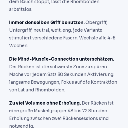
dem Bauch stoppt, lässt die Rhomboiden
arbeitslos.
Immer denselben Griff benutzen.
Obergriff,
Untergriff, neutral, weit, eng, jede Variante
stimuliert verschiedene Fasern. Wechsle alle 4-6
Wochen.
Die Mind-Muscle-Connection unterschätzen.
Der Rücken ist die schwerste Zone zu spüren.
Mache vor jedem Satz 30 Sekunden Aktivierung:
langsame Bewegungen, Fokus auf die Kontraktion
von Lat und Rhomboiden.
Zu viel Volumen ohne Erholung.
Der Rücken ist
eine große Muskelgruppe. 48 bis 72 Stunden
Erholung zwischen zwei Rückensessions sind
notwendig.