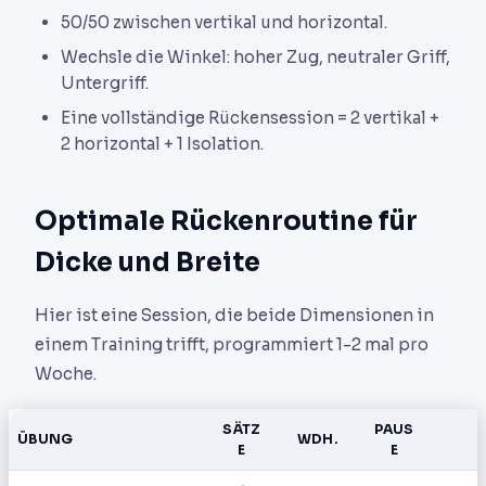
50/50 zwischen vertikal und horizontal.
Wechsle die Winkel: hoher Zug, neutraler Griff,
Untergriff.
Eine vollständige Rückensession = 2 vertikal +
2 horizontal + 1 Isolation.
Optimale Rückenroutine für
Dicke und Breite
Hier ist eine Session, die beide Dimensionen in
einem Training trifft, programmiert 1-2 mal pro
Woche.
SÄTZ
PAUS
ÜBUNG
WDH.
E
E