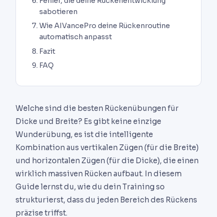
Fehler, die deine Rückenentwicklung
sabotieren
Wie AIVancePro deine Rückenroutine
automatisch anpasst
Fazit
FAQ
Welche sind die besten Rückenübungen für
Dicke und Breite? Es gibt keine einzige
Wunderübung, es ist die intelligente
Kombination aus vertikalen Zügen (für die Breite)
und horizontalen Zügen (für die Dicke), die einen
wirklich massiven Rücken aufbaut. In diesem
Guide lernst du, wie du dein Training so
strukturierst, dass du jeden Bereich des Rückens
präzise triffst.