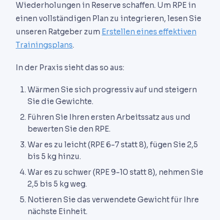
Wiederholungen in Reserve schaffen. Um RPE in
einen vollständigen Plan zu integrieren, lesen Sie
unseren Ratgeber zum
Erstellen eines effektiven
Trainingsplans
.
In der Praxis sieht das so aus:
Wärmen Sie sich progressiv auf und steigern
Sie die Gewichte.
Führen Sie Ihren ersten Arbeitssatz aus und
bewerten Sie den RPE.
War es zu leicht (RPE 6-7 statt 8), fügen Sie 2,5
bis 5 kg hinzu.
War es zu schwer (RPE 9-10 statt 8), nehmen Sie
2,5 bis 5 kg weg.
Notieren Sie das verwendete Gewicht für Ihre
nächste Einheit.