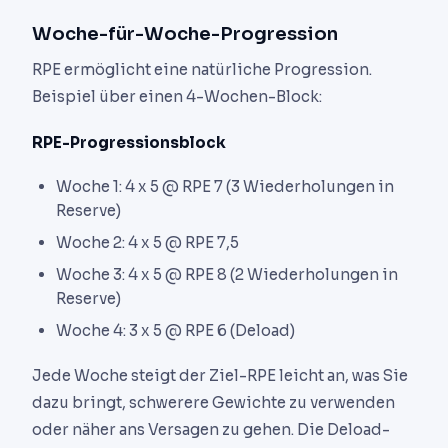
Woche-für-Woche-Progression
RPE ermöglicht eine natürliche Progression.
Beispiel über einen 4-Wochen-Block:
RPE-Progressionsblock
Woche 1: 4 x 5 @ RPE 7 (3 Wiederholungen in
Reserve)
Woche 2: 4 x 5 @ RPE 7,5
Woche 3: 4 x 5 @ RPE 8 (2 Wiederholungen in
Reserve)
Woche 4: 3 x 5 @ RPE 6 (Deload)
Jede Woche steigt der Ziel-RPE leicht an, was Sie
dazu bringt, schwerere Gewichte zu verwenden
oder näher ans Versagen zu gehen. Die Deload-