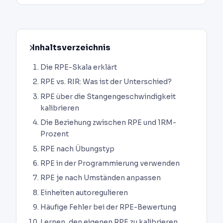
Inhaltsverzeichnis
Die RPE-Skala erklärt
RPE vs. RIR: Was ist der Unterschied?
RPE über die Stangengeschwindigkeit
kalibrieren
Die Beziehung zwischen RPE und 1RM-
Prozent
RPE nach Übungstyp
RPE in der Programmierung verwenden
RPE je nach Umständen anpassen
Einheiten autoregulieren
Häufige Fehler bei der RPE-Bewertung
Lernen, den eigenen RPE zu kalibrieren