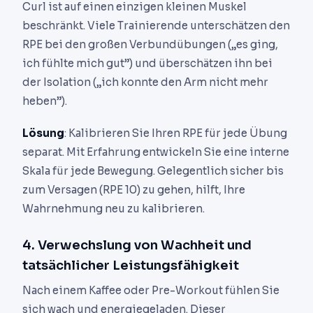
Curl ist auf einen einzigen kleinen Muskel
beschränkt. Viele Trainierende unterschätzen den
RPE bei den großen Verbundübungen („es ging,
ich fühlte mich gut”) und überschätzen ihn bei
der Isolation („ich konnte den Arm nicht mehr
heben”).
Lösung
: Kalibrieren Sie Ihren RPE für jede Übung
separat. Mit Erfahrung entwickeln Sie eine interne
Skala für jede Bewegung. Gelegentlich sicher bis
zum Versagen (RPE 10) zu gehen, hilft, Ihre
Wahrnehmung neu zu kalibrieren.
4. Verwechslung von Wachheit und
tatsächlicher Leistungsfähigkeit
Nach einem Kaffee oder Pre-Workout fühlen Sie
sich wach und energiegeladen. Dieser