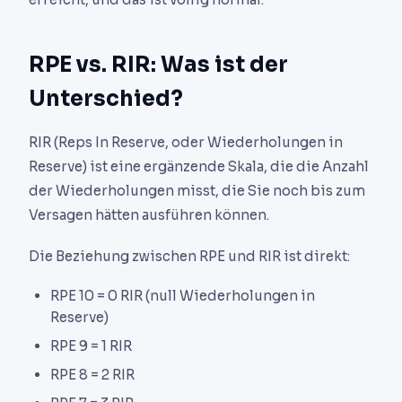
RPE vs. RIR: Was ist der
Unterschied?
RIR (Reps In Reserve, oder Wiederholungen in
Reserve) ist eine ergänzende Skala, die die Anzahl
der Wiederholungen misst, die Sie noch bis zum
Versagen hätten ausführen können.
Die Beziehung zwischen RPE und RIR ist direkt:
RPE 10 = 0 RIR (null Wiederholungen in
Reserve)
RPE 9 = 1 RIR
RPE 8 = 2 RIR