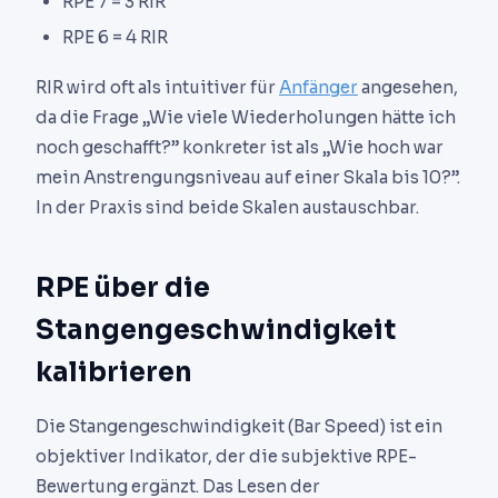
RPE 7 = 3 RIR
RPE 6 = 4 RIR
RIR wird oft als intuitiver für
Anfänger
angesehen,
da die Frage „Wie viele Wiederholungen hätte ich
noch geschafft?” konkreter ist als „Wie hoch war
mein Anstrengungsniveau auf einer Skala bis 10?”.
In der Praxis sind beide Skalen austauschbar.
RPE über die
Stangengeschwindigkeit
kalibrieren
Die Stangengeschwindigkeit (Bar Speed) ist ein
objektiver Indikator, der die subjektive RPE-
Bewertung ergänzt. Das Lesen der