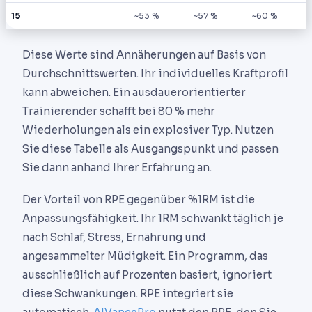
15
~53 %
~57 %
~60 %
Diese Werte sind Annäherungen auf Basis von
Durchschnittswerten. Ihr individuelles Kraftprofil
kann abweichen. Ein ausdauerorientierter
Trainierender schafft bei 80 % mehr
Wiederholungen als ein explosiver Typ. Nutzen
Sie diese Tabelle als Ausgangspunkt und passen
Sie dann anhand Ihrer Erfahrung an.
Der Vorteil von RPE gegenüber %1RM ist die
Anpassungsfähigkeit. Ihr 1RM schwankt täglich je
nach Schlaf, Stress, Ernährung und
angesammelter Müdigkeit. Ein Programm, das
ausschließlich auf Prozenten basiert, ignoriert
diese Schwankungen. RPE integriert sie