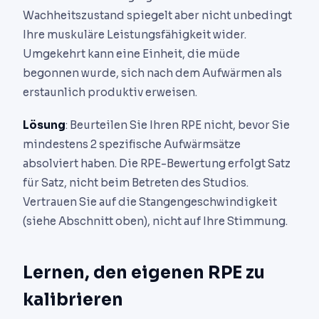
Wachheitszustand spiegelt aber nicht unbedingt
Ihre muskuläre Leistungsfähigkeit wider.
Umgekehrt kann eine Einheit, die müde
begonnen wurde, sich nach dem Aufwärmen als
erstaunlich produktiv erweisen.
Lösung
: Beurteilen Sie Ihren RPE nicht, bevor Sie
mindestens 2 spezifische Aufwärmsätze
absolviert haben. Die RPE-Bewertung erfolgt Satz
für Satz, nicht beim Betreten des Studios.
Vertrauen Sie auf die Stangengeschwindigkeit
(siehe Abschnitt oben), nicht auf Ihre Stimmung.
Lernen, den eigenen RPE zu
kalibrieren