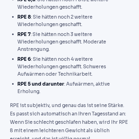
Wiederholungen geschafft.
RPE 8
: Sie hätten noch 2 weitere
Wiederholungen geschafft.
RPE 7
: Sie hätten noch 3 weitere
Wiederholungen geschafft. Moderate
Anstrengung.
RPE 6
: Sie hätten noch 4 weitere
Wiederholungen geschafft. Schweres
Aufwärmen oder Technikarbeit.
RPE 5 und darunter
: Aufwärmen, aktive
Erholung.
RPE ist subjektiv, und genau das ist seine Stärke.
Es passt sich automatisch an Ihren Tagesstand an:
Wenn Sie schlecht geschlafen haben, wird Ihr RPE
8 mit einem leichteren Gewicht als üblich
erreicht, und das ist völlig normal.