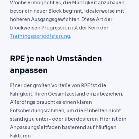
Woche ermöglicht es, die Müdigkeit abzubauen,
bevor ein neuer Block beginnt, idealerweise mit
höheren Ausgangsgewichten. Diese Art der
blockweisen Progression ist der Kern der
Trainingsperiodisierung
.
RPE je nach Umständen
anpassen
Einer der großen Vorteile von RPE ist die
Fähigkeit, Ihren Gesamtzustand einzubeziehen.
Allerdings braucht es einen klaren
Entscheidungsrahmen, um die Einheiten nicht
ständig zu unter- oder überdosieren. Hier ist ein
Anpassungsleitfaden basierend auf häufigen
Faktoren: