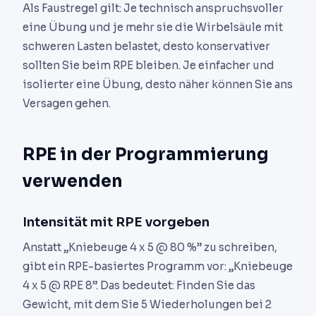
Als Faustregel gilt: Je technisch anspruchsvoller
eine Übung und je mehr sie die Wirbelsäule mit
schweren Lasten belastet, desto konservativer
sollten Sie beim RPE bleiben. Je einfacher und
isolierter eine Übung, desto näher können Sie ans
Versagen gehen.
RPE in der Programmierung
verwenden
Intensität mit RPE vorgeben
Anstatt „Kniebeuge 4 x 5 @ 80 %” zu schreiben,
gibt ein RPE-basiertes Programm vor: „Kniebeuge
4 x 5 @ RPE 8”. Das bedeutet: Finden Sie das
Gewicht, mit dem Sie 5 Wiederholungen bei 2