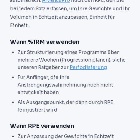
automatisch.
AIVancePro
nutzt den RPE, den Sie
bei jedem Satz erfassen, um Ihre Gewichte und Ihr
Volumen in Echtzeit anzupassen, Einheit für
Einheit.
Wann %1RM verwenden
Zur Strukturierung eines Programms über
mehrere Wochen (Progression planen), siehe
unseren Ratgeber zur
Periodisierung
Für Anfänger, die ihre
Anstrengungswahrnehmung noch nicht
entwickelt haben
Als Ausgangspunkt, der dann durch RPE
feinjustiert wird
Wann RPE verwenden
Zur Anpassung der Gewichte in Echtzeit