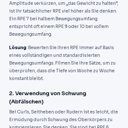
Amplitude verkürzen, um „das Gewicht zu halten”,
ist Ihr tatsächlicher RPE viel höher als Sie denken.
Ein RPE 7 bei halbem Bewegungsumfang
entspricht oft einem RPE 9 oder 10 bei vollem
Bewegungsumfang.
Lösung
: Bewerten Sie Ihren RPE immer auf Basis
eines vollständigen und standardisierten
Bewegungsumfangs. Filmen Sie Ihre Sätze, um zu
überprüfen, dass die Tiefe von Woche zu Woche
konstant bleibt.
2. Verwendung von Schwung
(Abfälschen)
Bei Curls, Seitheben oder Rudern ist es leicht, die
Ermüdung durch Schwung des Oberkörpers zu
kompensieren. Sie denken, Sie sind bei RPE 8,