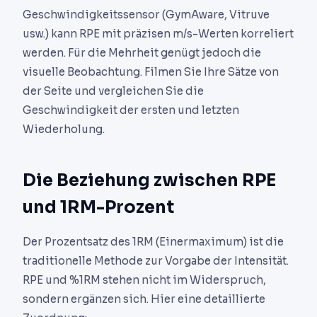
Geschwindigkeitssensor (GymAware, Vitruve
usw.) kann RPE mit präzisen m/s-Werten korreliert
werden. Für die Mehrheit genügt jedoch die
visuelle Beobachtung. Filmen Sie Ihre Sätze von
der Seite und vergleichen Sie die
Geschwindigkeit der ersten und letzten
Wiederholung.
Die Beziehung zwischen RPE
und 1RM-Prozent
Der Prozentsatz des 1RM (Einermaximum) ist die
traditionelle Methode zur Vorgabe der Intensität.
RPE und %1RM stehen nicht im Widerspruch,
sondern ergänzen sich. Hier eine detaillierte