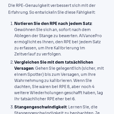
Die RPE-Genauigkeit verbessert sich mit der
Erfahrung. So entwickeln Sie diese Fähigkeit:
Notieren Sie den RPE nach jedem Satz
:
Gewöhnen Sie sich an, sofort nach dem
Ablegen der Stange zu bewerten. AIVancePro
ermöglicht es Ihnen, den RPE bei jedem Satz
zu erfassen, um Ihre Kalibrierung im
Zeitverlauf zu verfolgen.
Vergleichen Sie mit dem tatsächlichen
Versagen
: Gehen Sie gelegentlich (sicher, mit
einem Spotter) bis zum Versagen, um Ihre
Wahrnehmung zu kalibrieren. Wenn Sie
dachten, Sie wären bei RPE 8, aber noch 4
weitere Wiederholungen geschafft haben, lag
Ihr tatsächlicher RPE eher bei 6.
Stangengeschwindigkeit
: Lernen Sie, die
Stangengeschwindigkeit zu beobachten. Je