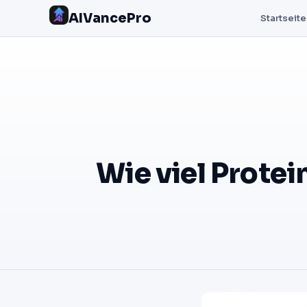
AIVancePro
Startseite
Wie viel Protei