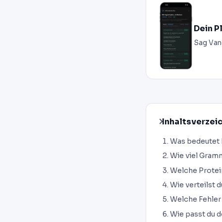
Dein P
Sag Van
Inhaltsverzei
Was bedeutet P
Wie viel Gramm
Welche Protei
Wie verteilst 
Welche Fehler 
Wie passt du d