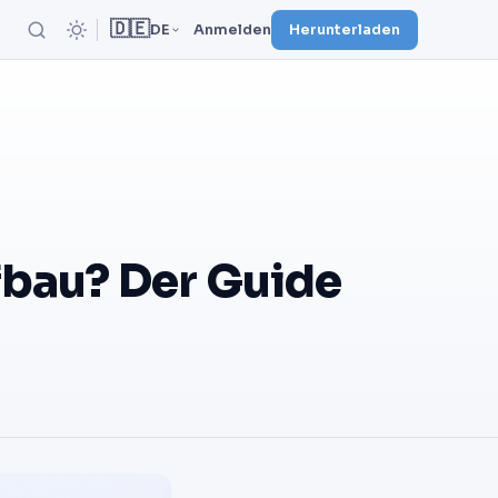
🇩🇪
DE
Anmelden
Herunterladen
ufbau? Der Guide