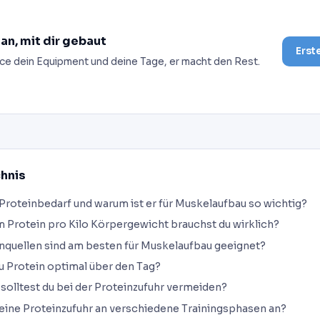
lan, mit dir gebaut
Erst
ce dein Equipment und deine Tage, er macht den Rest.
chnis
roteinbedarf und warum ist er für Muskelaufbau so wichtig?
 Protein pro Kilo Körpergewicht brauchst du wirklich?
nquellen sind am besten für Muskelaufbau geeignet?
du Protein optimal über den Tag?
solltest du bei der Proteinzufuhr vermeiden?
eine Proteinzufuhr an verschiedene Trainingsphasen an?