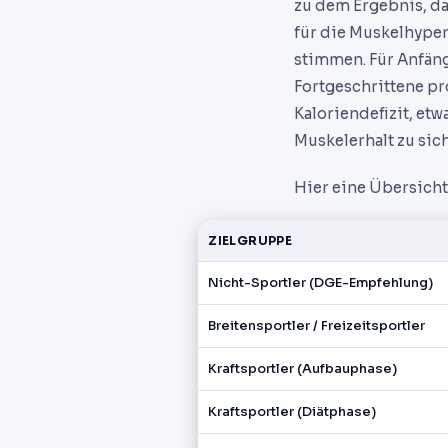
zu dem Ergebnis, da
für die Muskelhyper
stimmen. Für Anfäng
Fortgeschrittene pr
Kaloriendefizit, et
Muskelerhalt zu sic
Hier eine Übersicht,
ZIELGRUPPE
Nicht-Sportler (DGE-Empfehlung)
Breitensportler / Freizeitsportler
Kraftsportler (Aufbauphase)
Kraftsportler (Diätphase)