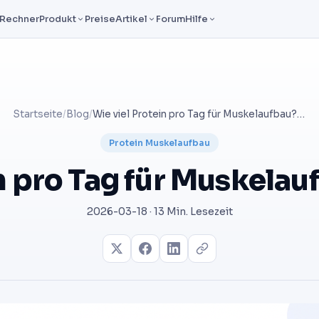
Rechner
Produkt
Preise
Artikel
Forum
Hilfe
Startseite
/
Blog
/
Wie viel Protein pro Tag für Muskelaufbau? Der Guide
Protein Muskelaufbau
n pro Tag für Muskela
2026-03-18 · 13 Min. Lesezeit