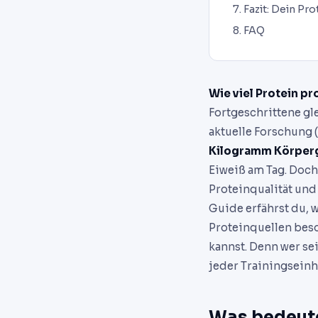
Fazit: Dein Pr
FAQ
Wie viel Protein p
Fortgeschrittene gl
aktuelle Forschung 
Kilogramm Körper
Eiweiß am Tag. Doch
Proteinqualität und
Guide erfährst du, 
Proteinquellen beso
kannst. Denn wer se
jeder Trainingseinh
Was bedeute