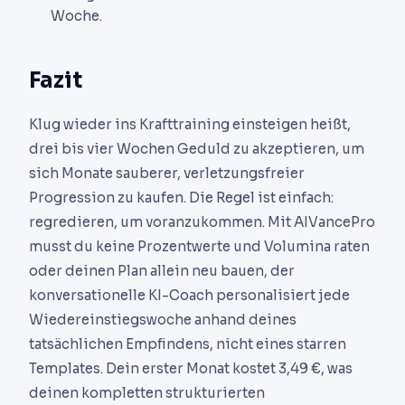
Woche.
Fazit
Klug wieder ins Krafttraining einsteigen heißt,
drei bis vier Wochen Geduld zu akzeptieren, um
sich Monate sauberer, verletzungsfreier
Progression zu kaufen. Die Regel ist einfach:
regredieren, um voranzukommen. Mit AIVancePro
musst du keine Prozentwerte und Volumina raten
oder deinen Plan allein neu bauen, der
konversationelle KI-Coach personalisiert jede
Wiedereinstiegswoche anhand deines
tatsächlichen Empfindens, nicht eines starren
Templates. Dein erster Monat kostet 3,49 €, was
deinen kompletten strukturierten