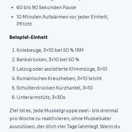
60 bis 90 Sekunden Pause
10 Minuten Aufwärmen vor jeder Einheit,
Pflicht
Beispiel-Einheit
:
Kniebeuge, 3×10 bei 50 % 1RM
Bankdrücken, 3×10 bei 50 %
Latzug oder assistierte Klimmzüge, 3×10
Rumänisches Kreuzheben, 3×10 leicht
Schulterdrücken Kurzhantel, 3×10
Unterarmstütz, 3×30s
Ziel ist es, jede Muskelgruppe zwei- bis dreimal
pro Woche zu reaktivieren, ohne Muskelkater
auszulösen, der dich vier Tage lahmlegt. Wenn du