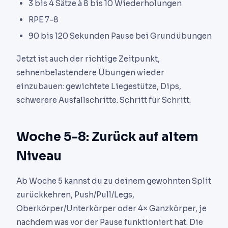
3 bis 4 Sätze à 8 bis 10 Wiederholungen
RPE 7-8
90 bis 120 Sekunden Pause bei Grundübungen
Jetzt ist auch der richtige Zeitpunkt,
sehnenbelastendere Übungen wieder
einzubauen: gewichtete Liegestütze, Dips,
schwerere Ausfallschritte. Schritt für Schritt.
Woche 5-8: Zurück auf altem
Niveau
Ab Woche 5 kannst du zu deinem gewohnten Split
zurückkehren, Push/Pull/Legs,
Oberkörper/Unterkörper oder 4× Ganzkörper, je
nachdem was vor der Pause funktioniert hat. Die