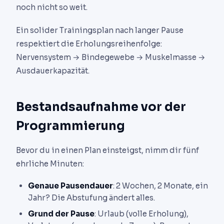
noch nicht so weit.
Ein solider Trainingsplan nach langer Pause
respektiert die Erholungsreihenfolge:
Nervensystem → Bindegewebe → Muskelmasse →
Ausdauerkapazität.
Bestandsaufnahme vor der
Programmierung
Bevor du in einen Plan einsteigst, nimm dir fünf
ehrliche Minuten:
Genaue Pausendauer
: 2 Wochen, 2 Monate, ein
Jahr? Die Abstufung ändert alles.
Grund der Pause
: Urlaub (volle Erholung),