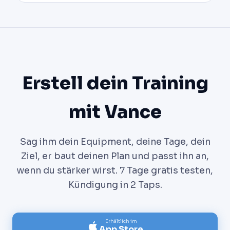
Erstell dein Training
mit Vance
Sag ihm dein Equipment, deine Tage, dein
Ziel, er baut deinen Plan und passt ihn an,
wenn du stärker wirst. 7 Tage gratis testen,
Kündigung in 2 Taps.
Erhältlich im
App Store