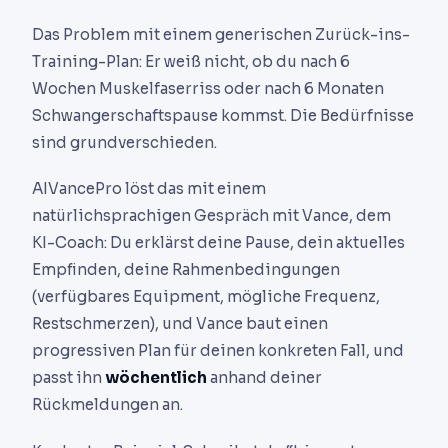
Das Problem mit einem generischen Zurück-ins-
Training-Plan: Er weiß nicht, ob du nach 6
Wochen Muskelfaserriss oder nach 6 Monaten
Schwangerschaftspause kommst. Die Bedürfnisse
sind grundverschieden.
AIVancePro löst das mit einem
natürlichsprachigen Gespräch mit Vance, dem
KI-Coach: Du erklärst deine Pause, dein aktuelles
Empfinden, deine Rahmenbedingungen
(verfügbares Equipment, mögliche Frequenz,
Restschmerzen), und Vance baut einen
progressiven Plan für deinen konkreten Fall, und
passt ihn
wöchentlich
anhand deiner
Rückmeldungen an.