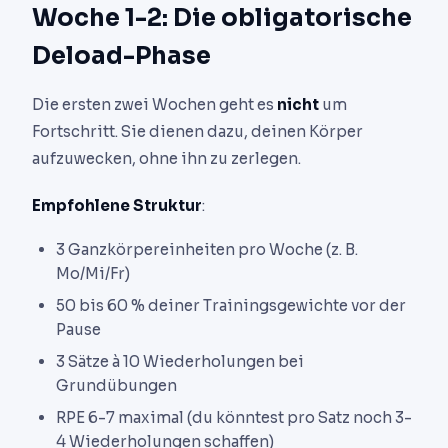
Woche 1-2: Die obligatorische
Deload-Phase
Die ersten zwei Wochen geht es
nicht
um
Fortschritt. Sie dienen dazu, deinen Körper
aufzuwecken, ohne ihn zu zerlegen.
Empfohlene Struktur
:
3 Ganzkörpereinheiten pro Woche (z. B.
Mo/Mi/Fr)
50 bis 60 % deiner Trainingsgewichte vor der
Pause
3 Sätze à 10 Wiederholungen bei
Grundübungen
RPE 6-7 maximal (du könntest pro Satz noch 3-
4 Wiederholungen schaffen)