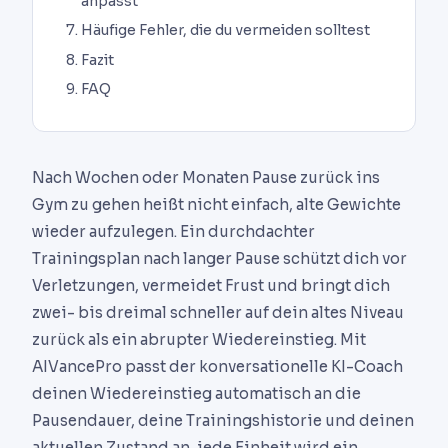
anpasst
Häufige Fehler, die du vermeiden solltest
Fazit
FAQ
Nach Wochen oder Monaten Pause zurück ins
Gym zu gehen heißt nicht einfach, alte Gewichte
wieder aufzulegen. Ein durchdachter
Trainingsplan nach langer Pause schützt dich vor
Verletzungen, vermeidet Frust und bringt dich
zwei- bis dreimal schneller auf dein altes Niveau
zurück als ein abrupter Wiedereinstieg. Mit
AIVancePro passt der konversationelle KI-Coach
deinen Wiedereinstieg automatisch an die
Pausendauer, deine Trainingshistorie und deinen
aktuellen Zustand an, jede Einheit wird ein