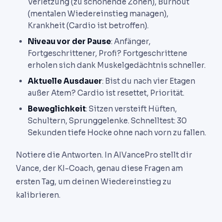
Verletzung (zu schonende Zonen), Burnout
(mentalen Wiedereinstieg managen),
Krankheit (Cardio ist betroffen).
Niveau vor der Pause
: Anfänger,
Fortgeschrittener, Profi? Fortgeschrittene
erholen sich dank Muskelgedächtnis schneller.
Aktuelle Ausdauer
: Bist du nach vier Etagen
außer Atem? Cardio ist resettet, Priorität.
Beweglichkeit
: Sitzen versteift Hüften,
Schultern, Sprunggelenke. Schnelltest: 30
Sekunden tiefe Hocke ohne nach vorn zu fallen.
Notiere die Antworten. In AIVancePro stellt dir
Vance, der KI-Coach, genau diese Fragen am
ersten Tag, um deinen Wiedereinstieg zu
kalibrieren.