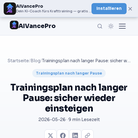
AIVancePro
×
Installieren
Dein KI-Coach fürs Krafttraining — gratis bei Google Play
AIVancePro
Startseite
/
Blog
/
Trainingsplan nach langer Pause: sicher wieder einsteigen
Trainingsplan nach langer Pause
Trainingsplan nach langer
Pause: sicher wieder
einsteigen
2026-05-26 · 9 min Lesezeit