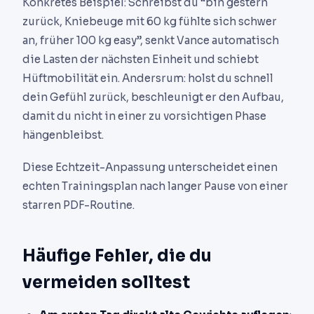
Konkretes Beispiel: Schreibst du “bin gestern
zurück, Kniebeuge mit 60 kg fühlte sich schwer
an, früher 100 kg easy”, senkt Vance automatisch
die Lasten der nächsten Einheit und schiebt
Hüftmobilität ein. Andersrum: holst du schnell
dein Gefühl zurück, beschleunigt er den Aufbau,
damit du nicht in einer zu vorsichtigen Phase
hängenbleibst.
Diese Echtzeit-Anpassung unterscheidet einen
echten Trainingsplan nach langer Pause von einer
starren PDF-Routine.
Häufige Fehler, die du
vermeiden solltest