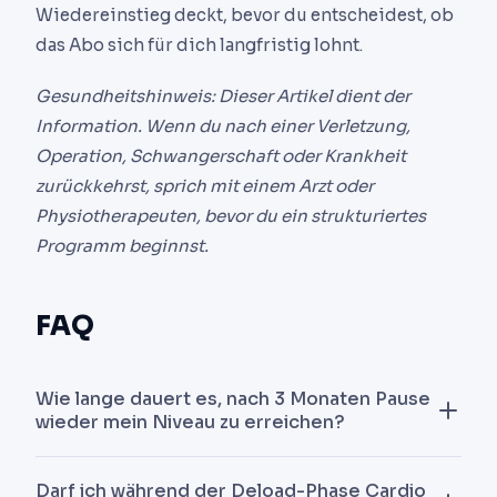
Wiedereinstieg deckt, bevor du entscheidest, ob
das Abo sich für dich langfristig lohnt.
Gesundheitshinweis: Dieser Artikel dient der
Information. Wenn du nach einer Verletzung,
Operation, Schwangerschaft oder Krankheit
zurückkehrst, sprich mit einem Arzt oder
Physiotherapeuten, bevor du ein strukturiertes
Programm beginnst.
FAQ
Wie lange dauert es, nach 3 Monaten Pause
wieder mein Niveau zu erreichen?
Rechne mit 6 bis 8 Wochen für 90 % deiner
Darf ich während der Deload-Phase Cardio