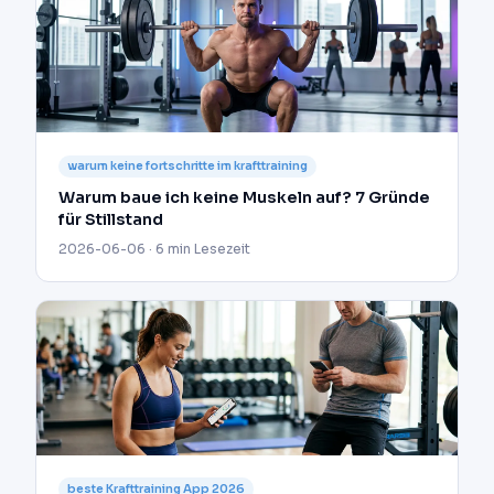
warum keine fortschritte im krafttraining
Warum baue ich keine Muskeln auf? 7 Gründe
für Stillstand
2026-06-06 · 6 min Lesezeit
beste Krafttraining App 2026