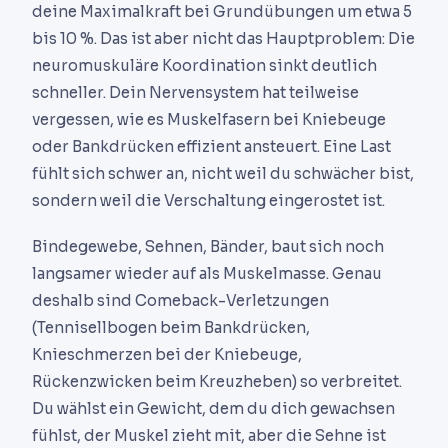
deine Maximalkraft bei Grundübungen um etwa 5
bis 10 %. Das ist aber nicht das Hauptproblem: Die
neuromuskuläre Koordination sinkt deutlich
schneller. Dein Nervensystem hat teilweise
vergessen, wie es Muskelfasern bei Kniebeuge
oder Bankdrücken effizient ansteuert. Eine Last
fühlt sich schwer an, nicht weil du schwächer bist,
sondern weil die Verschaltung eingerostet ist.
Bindegewebe, Sehnen, Bänder, baut sich noch
langsamer wieder auf als Muskelmasse. Genau
deshalb sind Comeback-Verletzungen
(Tennisellbogen beim Bankdrücken,
Knieschmerzen bei der Kniebeuge,
Rückenzwicken beim Kreuzheben) so verbreitet.
Du wählst ein Gewicht, dem du dich gewachsen
fühlst, der Muskel zieht mit, aber die Sehne ist