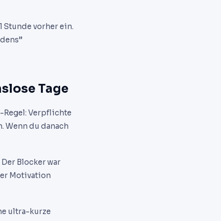
1 Stunde vorher ein.
idens”
nslose Tage
-Regel: Verpflichte
n. Wenn du danach
. Der Blocker war
der Motivation
ne ultra-kurze