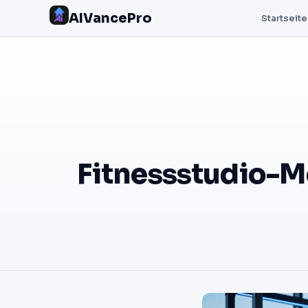
AIVancePro
Startseite
Fitnessstudio-Mo