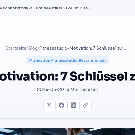
Rechner
Produkt
Preise
Artikel
Forum
Hilfe
Startseite
/
Blog
/
Fitnessstudio-Motivation: 7 Schlüssel zur Beständigkeit
Motivation Fitnessstudio Beständigkeit
tivation: 7 Schlüssel 
2026-05-20 · 8 Min. Lesezeit