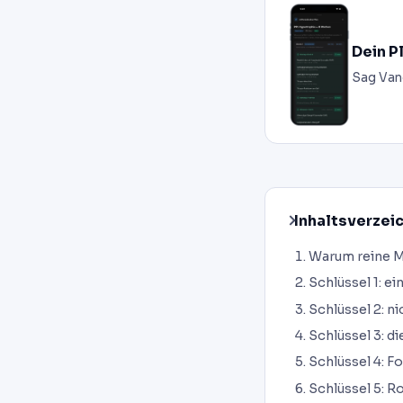
Dein P
Sag Van
Inhaltsverzei
Warum reine M
Schlüssel 1: ei
Schlüssel 2: n
Schlüssel 3: d
Schlüssel 4: Fo
Schlüssel 5: R