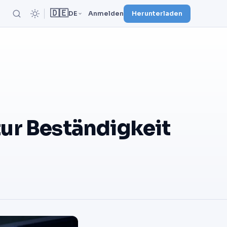
🇩🇪
DE
Anmelden
Herunterladen
zur Beständigkeit