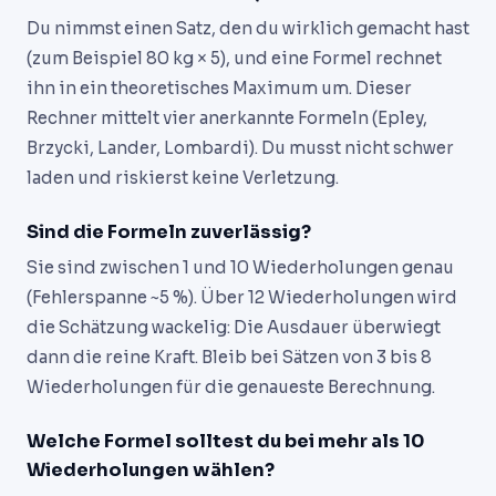
Du nimmst einen Satz, den du wirklich gemacht hast
(zum Beispiel 80 kg × 5), und eine Formel rechnet
ihn in ein theoretisches Maximum um. Dieser
Rechner mittelt vier anerkannte Formeln (Epley,
Brzycki, Lander, Lombardi). Du musst nicht schwer
laden und riskierst keine Verletzung.
Sind die Formeln zuverlässig?
Sie sind zwischen 1 und 10 Wiederholungen genau
(Fehlerspanne ~5 %). Über 12 Wiederholungen wird
die Schätzung wackelig: Die Ausdauer überwiegt
dann die reine Kraft. Bleib bei Sätzen von 3 bis 8
Wiederholungen für die genaueste Berechnung.
Welche Formel solltest du bei mehr als 10
Wiederholungen wählen?