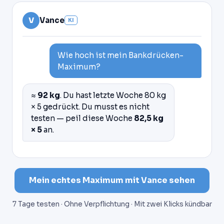
V
Vance
KI
Wie hoch ist mein Bankdrücken-
Maximum?
≈
92 kg
. Du hast letzte Woche 80 kg
× 5 gedrückt. Du musst es nicht
testen — peil diese Woche
82,5 kg
× 5
an.
Mein echtes Maximum mit Vance sehen
7 Tage testen · Ohne Verpflichtung · Mit zwei Klicks kündbar