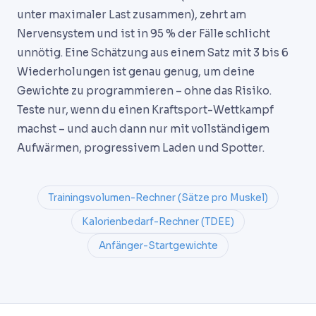
unter maximaler Last zusammen), zehrt am
Nervensystem und ist in 95 % der Fälle schlicht
unnötig. Eine Schätzung aus einem Satz mit 3 bis 6
Wiederholungen ist genau genug, um deine
Gewichte zu programmieren – ohne das Risiko.
Teste nur, wenn du einen Kraftsport-Wettkampf
machst – und auch dann nur mit vollständigem
Aufwärmen, progressivem Laden und Spotter.
Trainingsvolumen-Rechner (Sätze pro Muskel)
Kalorienbedarf-Rechner (TDEE)
Anfänger-Startgewichte