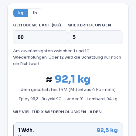
kg
lb
GEHOBENE LAST
(KG)
WIEDERHOLUNGEN
Am zuverlässigsten zwischen 1 und 10
Wiederholungen. Über 12 wird die Schätzung nur noch
ein Richtwert.
≈
92,1
kg
dein geschätztes 1RM (Mittel aus 4 Formeln)
Epley 93,3 · Brzycki 90 · Lander 91 · Lombardi 94 kg
WIE VIEL FÜR X WIEDERHOLUNGEN LADEN
92,5 kg
1 Wdh.