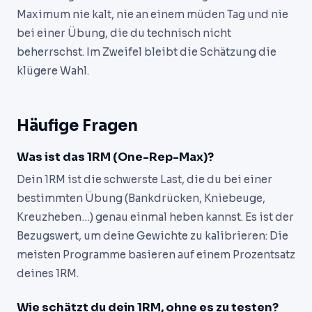
Maximum nie kalt, nie an einem müden Tag und nie
bei einer Übung, die du technisch nicht
beherrschst. Im Zweifel bleibt die Schätzung die
klügere Wahl.
Häufige Fragen
Was ist das 1RM (One-Rep-Max)?
Dein 1RM ist die schwerste Last, die du bei einer
bestimmten Übung (Bankdrücken, Kniebeuge,
Kreuzheben…) genau einmal heben kannst. Es ist der
Bezugswert, um deine Gewichte zu kalibrieren: Die
meisten Programme basieren auf einem Prozentsatz
deines 1RM.
Wie schätzt du dein 1RM, ohne es zu testen?