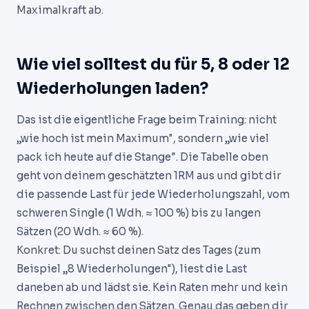
Maximalkraft ab.
Wie viel solltest du für 5, 8 oder 12
Wiederholungen laden?
Das ist die eigentliche Frage beim Training: nicht
„wie hoch ist mein Maximum", sondern „wie viel
pack ich heute auf die Stange". Die Tabelle oben
geht von deinem geschätzten 1RM aus und gibt dir
die passende Last für jede Wiederholungszahl, vom
schweren Single (1 Wdh. ≈ 100 %) bis zu langen
Sätzen (20 Wdh. ≈ 60 %).
Konkret: Du suchst deinen Satz des Tages (zum
Beispiel „8 Wiederholungen"), liest die Last
daneben ab und lädst sie. Kein Raten mehr und kein
Rechnen zwischen den Sätzen. Genau das geben dir