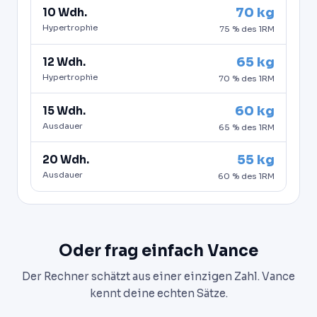
70 kg
10 Wdh.
Hypertrophie
75 % des 1RM
65 kg
12 Wdh.
Hypertrophie
70 % des 1RM
60 kg
15 Wdh.
Ausdauer
65 % des 1RM
55 kg
20 Wdh.
Ausdauer
60 % des 1RM
Oder frag einfach Vance
Der Rechner schätzt aus einer einzigen Zahl. Vance
kennt deine echten Sätze.