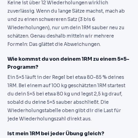
Keine ist über 12 Wiederholungen wirklich
zuverlässig. Wenn du lange Sätze machst, mach ab
und zu einen schwereren Satz (3 bis 6
Wiederholungen), nur um dein 1RM sauber neu zu
schätzen. Genau deshalb mitteln wir mehrere
Formeln: Das glättet die Abweichungen.
Wie kommst du von deinem 1RM zu einem 5×5-
Programm?
Ein 5×5 läuft in der Regel bei etwa 80-85 % deines
1RM. Bei einem auf 100 kg geschätzten 1RM startest
du dein 5×5 bei etwa 80 kg und legst 2,5 kg drauf,
sobald du deine 5×5 sauber abschließt. Die
Wiederholungstabelle oben gibt dir die Last für
jede Wiederholungszahl direkt aus.
Ist mein 1RM bei jeder Übung gleich?