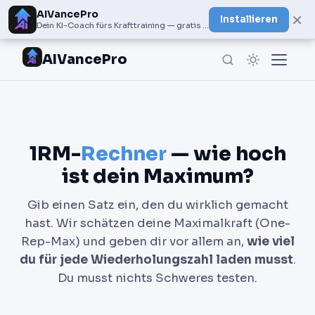
AIVancePro
×
Installieren
Dein KI-Coach fürs Krafttraining — gratis bei Google Play
AIVancePro
1RM-
Rechner
— wie hoch
ist dein Maximum?
Gib einen Satz ein, den du wirklich gemacht
hast. Wir schätzen deine Maximalkraft (One-
Rep-Max) und geben dir vor allem an,
wie viel
du für jede Wiederholungszahl laden musst
.
Du musst nichts Schweres testen.