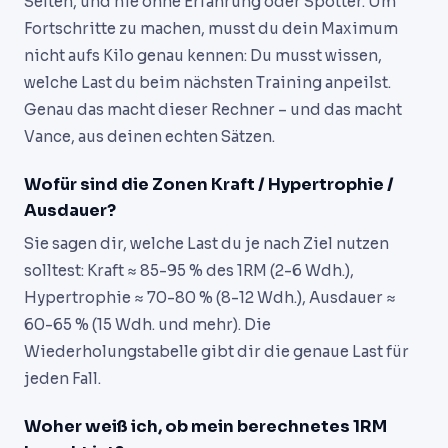
Selten, und nie ohne Erfahrung oder Spotter. Um
Fortschritte zu machen, musst du dein Maximum
nicht aufs Kilo genau kennen: Du musst wissen,
welche Last du beim nächsten Training anpeilst.
Genau das macht dieser Rechner – und das macht
Vance, aus deinen echten Sätzen.
Wofür sind die Zonen Kraft / Hypertrophie /
Ausdauer?
Sie sagen dir, welche Last du je nach Ziel nutzen
solltest: Kraft ≈ 85-95 % des 1RM (2-6 Wdh.),
Hypertrophie ≈ 70-80 % (8-12 Wdh.), Ausdauer ≈
60-65 % (15 Wdh. und mehr). Die
Wiederholungstabelle gibt dir die genaue Last für
jeden Fall.
Woher weiß ich, ob mein berechnetes 1RM