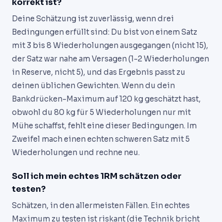
korrekt ist?
Deine Schätzung ist zuverlässig, wenn drei
Bedingungen erfüllt sind: Du bist von einem Satz
mit 3 bis 8 Wiederholungen ausgegangen (nicht 15),
der Satz war nahe am Versagen (1-2 Wiederholungen
in Reserve, nicht 5), und das Ergebnis passt zu
deinen üblichen Gewichten. Wenn du dein
Bankdrücken-Maximum auf 120 kg geschätzt hast,
obwohl du 80 kg für 5 Wiederholungen nur mit
Mühe schaffst, fehlt eine dieser Bedingungen. Im
Zweifel mach einen echten schweren Satz mit 5
Wiederholungen und rechne neu.
Soll ich mein echtes 1RM schätzen oder
testen?
Schätzen, in den allermeisten Fällen. Ein echtes
Maximum zu testen ist riskant (die Technik bricht