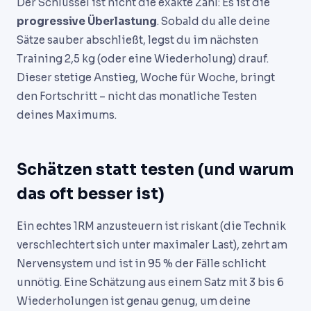
Der Schlüssel ist nicht die exakte Zahl: Es ist die
progressive Überlastung
. Sobald du alle deine
Sätze sauber abschließt, legst du im nächsten
Training 2,5 kg (oder eine Wiederholung) drauf.
Dieser stetige Anstieg, Woche für Woche, bringt
den Fortschritt – nicht das monatliche Testen
deines Maximums.
Schätzen statt testen (und warum
das oft besser ist)
Ein echtes 1RM anzusteuern ist riskant (die Technik
verschlechtert sich unter maximaler Last), zehrt am
Nervensystem und ist in 95 % der Fälle schlicht
unnötig. Eine Schätzung aus einem Satz mit 3 bis 6
Wiederholungen ist genau genug, um deine