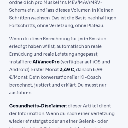
ordne dich pro Muskel ins MEV/MAV/MRV-
Schema ein, und lass dieses Volumen in kleinen
Schritten wachsen. Das ist die Basis nachhaltigen
Fortschritts, ohne Verletzung, ohne Plateau.
Wenn du diese Berechnung für jede Session
erledigt haben willst, automatisch an reale
Ermüdung und reale Leistung angepasst,
installiere
AIVancePro
(verfügbar auf iOS und
Android). Erster Monat
3,49 €
, danach 6,99
€/Monat. Dein konversationeller KI-Coach
berechnet, justiert und erklärt. Du musst nur
ausführen.
Gesundheits-Disclaimer
: dieser Artikel dient
der Information. Wenn du nach einer Verletzung
wieder einsteigst oder an einer Gelenk- oder