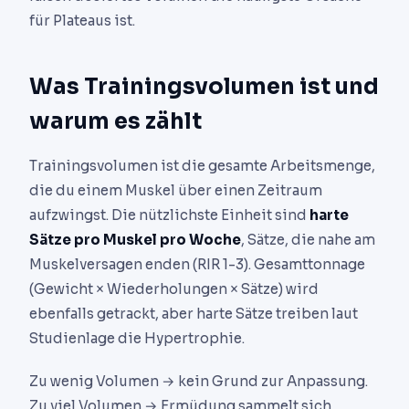
für Plateaus ist.
Was Trainingsvolumen ist und
warum es zählt
Trainingsvolumen ist die gesamte Arbeitsmenge,
die du einem Muskel über einen Zeitraum
aufzwingst. Die nützlichste Einheit sind
harte
Sätze pro Muskel pro Woche
, Sätze, die nahe am
Muskelversagen enden (RIR 1-3). Gesamttonnage
(Gewicht × Wiederholungen × Sätze) wird
ebenfalls getrackt, aber harte Sätze treiben laut
Studienlage die Hypertrophie.
Zu wenig Volumen → kein Grund zur Anpassung.
Zu viel Volumen → Ermüdung sammelt sich