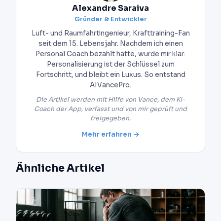
Alexandre Saraiva
Gründer & Entwickler
Luft- und Raumfahrtingenieur, Krafttraining-Fan
seit dem 15. Lebensjahr. Nachdem ich einen
Personal Coach bezahlt hatte, wurde mir klar:
Personalisierung ist der Schlüssel zum
Fortschritt, und bleibt ein Luxus. So entstand
AIVancePro.
Die Artikel werden mit Hilfe von Vance, dem KI-
Coach der App, verfasst und von mir geprüft und
freigegeben.
Mehr erfahren →
Ähnliche Artikel