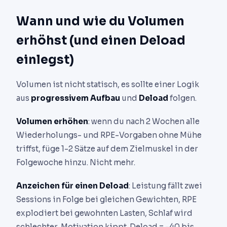
Wann und wie du Volumen
erhöhst (und einen Deload
einlegst)
Volumen ist nicht statisch, es sollte einer Logik
aus
progressivem Aufbau
und
Deload
folgen.
Volumen erhöhen
: wenn du nach 2 Wochen alle
Wiederholungs- und RPE-Vorgaben ohne Mühe
triffst, füge 1-2 Sätze auf dem Zielmuskel in der
Folgewoche hinzu. Nicht mehr.
Anzeichen für einen Deload
: Leistung fällt zwei
Sessions in Folge bei gleichen Gewichten, RPE
explodiert bei gewohnten Lasten, Schlaf wird
schlechter, Motivation kippt. Deload = -40 bis