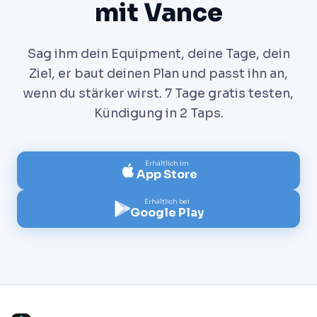
mit Vance
Sag ihm dein Equipment, deine Tage, dein
Ziel, er baut deinen Plan und passt ihn an,
wenn du stärker wirst. 7 Tage gratis testen,
Kündigung in 2 Taps.
Erhältlich im
App Store
Erhältlich bei
Google Play