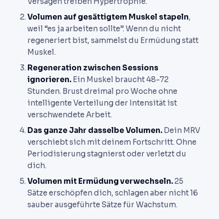
Versagen treiben Hypertrophie.
Volumen auf gesättigtem Muskel stapeln
,
weil “es ja arbeiten sollte”. Wenn du nicht
regeneriert bist, sammelst du Ermüdung statt
Muskel.
Regeneration zwischen Sessions
ignorieren.
Ein Muskel braucht 48-72
Stunden. Brust dreimal pro Woche ohne
intelligente Verteilung der Intensität ist
verschwendete Arbeit.
Das ganze Jahr dasselbe Volumen.
Dein MRV
verschiebt sich mit deinem Fortschritt. Ohne
Periodisierung stagnierst oder verletzt du
dich.
Volumen mit Ermüdung verwechseln.
25
Sätze erschöpfen dich, schlagen aber nicht 16
sauber ausgeführte Sätze für Wachstum.