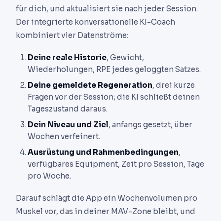
für dich, und aktualisiert sie nach jeder Session.
Der integrierte konversationelle KI-Coach
kombiniert vier Datenströme:
Deine reale Historie
, Gewicht,
Wiederholungen, RPE jedes geloggten Satzes.
Deine gemeldete Regeneration
, drei kurze
Fragen vor der Session; die KI schließt deinen
Tageszustand daraus.
Dein Niveau und Ziel
, anfangs gesetzt, über
Wochen verfeinert.
Ausrüstung und Rahmenbedingungen
,
verfügbares Equipment, Zeit pro Session, Tage
pro Woche.
Darauf schlägt die App ein Wochenvolumen pro
Muskel vor, das in deiner MAV-Zone bleibt, und