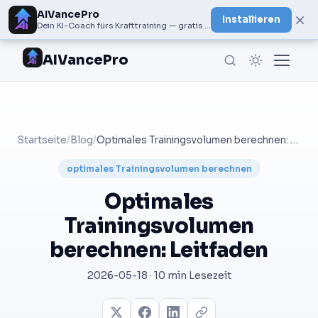
AIVancePro
×
Installieren
Dein KI-Coach fürs Krafttraining — gratis bei Google Play
AIVancePro
Startseite
/
Blog
/
Optimales Trainingsvolumen berechnen: Leitfaden
optimales Trainingsvolumen berechnen
Optimales
Trainingsvolumen
berechnen: Leitfaden
2026-05-18 · 10 min Lesezeit