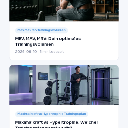
mev mav mrv trainingsvolumen
MEV, MAV, MRV: Dein optimales
Trainingsvolumen
2026-06-10 · 8 min Lesezeit
Maximalkraft vs Hypertrophie Trainingsplan
Maximalkraft vs Hypertrophie: Welcher
Trainingsplan passt zu dir?