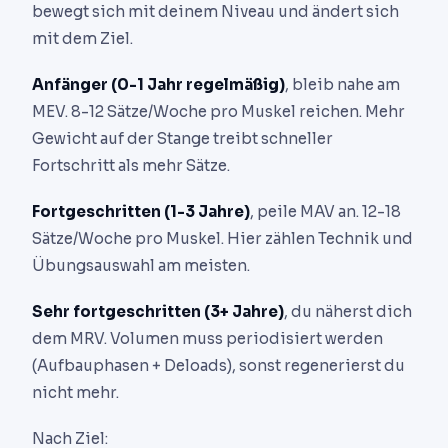
bewegt sich mit deinem Niveau und ändert sich
mit dem Ziel.
Anfänger (0-1 Jahr regelmäßig)
, bleib nahe am
MEV. 8-12 Sätze/Woche pro Muskel reichen. Mehr
Gewicht auf der Stange treibt schneller
Fortschritt als mehr Sätze.
Fortgeschritten (1-3 Jahre)
, peile MAV an. 12-18
Sätze/Woche pro Muskel. Hier zählen Technik und
Übungsauswahl am meisten.
Sehr fortgeschritten (3+ Jahre)
, du näherst dich
dem MRV. Volumen muss periodisiert werden
(Aufbauphasen + Deloads), sonst regenerierst du
nicht mehr.
Nach Ziel: