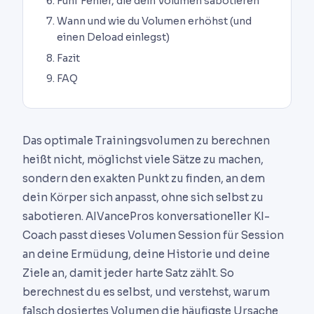
Fünf Fehler, die dein Volumen sabotieren
Wann und wie du Volumen erhöhst (und
einen Deload einlegst)
Fazit
FAQ
Das optimale Trainingsvolumen zu berechnen
heißt nicht, möglichst viele Sätze zu machen,
sondern den exakten Punkt zu finden, an dem
dein Körper sich anpasst, ohne sich selbst zu
sabotieren. AIVancePros konversationeller KI-
Coach passt dieses Volumen Session für Session
an deine Ermüdung, deine Historie und deine
Ziele an, damit jeder harte Satz zählt. So
berechnest du es selbst, und verstehst, warum
falsch dosiertes Volumen die häufigste Ursache