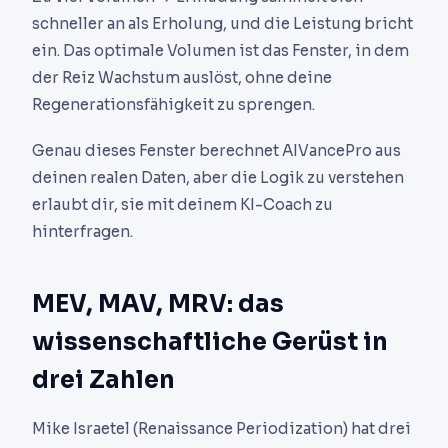
schneller an als Erholung, und die Leistung bricht
ein. Das optimale Volumen ist das Fenster, in dem
der Reiz Wachstum auslöst, ohne deine
Regenerationsfähigkeit zu sprengen.
Genau dieses Fenster berechnet AIVancePro aus
deinen realen Daten, aber die Logik zu verstehen
erlaubt dir, sie mit deinem KI-Coach zu
hinterfragen.
MEV, MAV, MRV: das
wissenschaftliche Gerüst in
drei Zahlen
Mike Israetel (Renaissance Periodization) hat drei