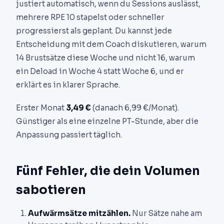
justiert automatisch, wenn du Sessions auslässt,
mehrere RPE 10 stapelst oder schneller
progressierst als geplant. Du kannst jede
Entscheidung mit dem Coach diskutieren, warum
14 Brustsätze diese Woche und nicht 16, warum
ein Deload in Woche 4 statt Woche 6, und er
erklärt es in klarer Sprache.
Erster Monat
3,49 €
(danach 6,99 €/Monat).
Günstiger als eine einzelne PT-Stunde, aber die
Anpassung passiert täglich.
Fünf Fehler, die dein Volumen
sabotieren
Aufwärmsätze mitzählen.
Nur Sätze nahe am