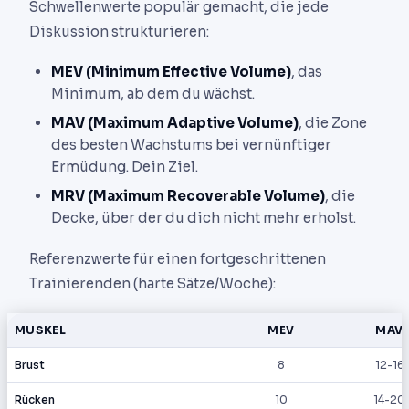
Schwellenwerte populär gemacht, die jede
Diskussion strukturieren:
MEV (Minimum Effective Volume)
, das
Minimum, ab dem du wächst.
MAV (Maximum Adaptive Volume)
, die Zone
des besten Wachstums bei vernünftiger
Ermüdung. Dein Ziel.
MRV (Maximum Recoverable Volume)
, die
Decke, über der du dich nicht mehr erholst.
Referenzwerte für einen fortgeschrittenen
Trainierenden (harte Sätze/Woche):
MUSKEL
MEV
MAV
Brust
8
12-16
Rücken
10
14-20