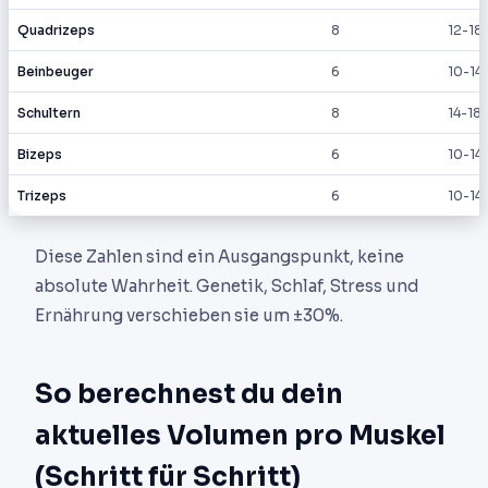
Quadrizeps
8
12-18
Beinbeuger
6
10-14
Schultern
8
14-18
Bizeps
6
10-14
Trizeps
6
10-14
Diese Zahlen sind ein Ausgangspunkt, keine
absolute Wahrheit. Genetik, Schlaf, Stress und
Ernährung verschieben sie um ±30%.
So berechnest du dein
aktuelles Volumen pro Muskel
(Schritt für Schritt)