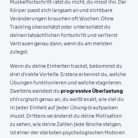
Muskelfortschritt rätst du nicht, du misst ihn. Der
Körper passt sich langsam an und sichtbare
Veränderungen brauchen oft Wochen. Ohne
Tracking überschätzt oder unterschätzt du
deinen tatsächlichen Fortschritt und verlierst
Vertrauen genau dann, wenn du am meisten
zulegst.
Wenn du deine Einheiten trackst, bekommst du
drei direkte Vorteile. Erstens erkennst du, welche
Übungen funktionieren und welche stagnieren.
Zweitens wendest du
progressive Überlastung
chirurgisch genau an, du weißt exakt, wie viel du
in jeder Einheit auf jeder Übung draufpacken
musst. Drittens veränderst du deine Motivation:
zu sehen, wie deine Zahlen jede Woche steigen,
ist einer der stärksten psychologischen Motoren