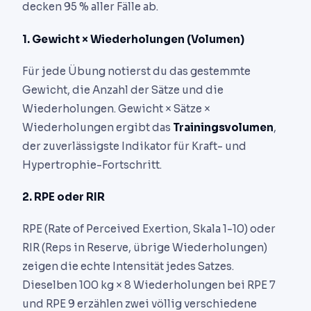
decken 95 % aller Fälle ab.
1. Gewicht × Wiederholungen (Volumen)
Für jede Übung notierst du das gestemmte
Gewicht, die Anzahl der Sätze und die
Wiederholungen. Gewicht × Sätze ×
Wiederholungen ergibt das
Trainingsvolumen
,
der zuverlässigste Indikator für Kraft- und
Hypertrophie-Fortschritt.
2. RPE oder RIR
RPE (Rate of Perceived Exertion, Skala 1-10) oder
RIR (Reps in Reserve, übrige Wiederholungen)
zeigen die echte Intensität jedes Satzes.
Dieselben 100 kg × 8 Wiederholungen bei RPE 7
und RPE 9 erzählen zwei völlig verschiedene