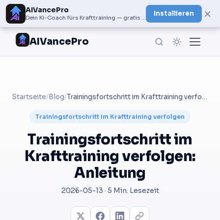
AIVancePro
×
Installieren
Dein KI-Coach fürs Krafttraining — gratis bei Google Play
AIVancePro
Startseite
/
Blog
/
Trainingsfortschritt im Krafttraining verfolgen: Anleitung
Trainingsfortschritt im Krafttraining verfolgen
Trainingsfortschritt im
Krafttraining verfolgen:
Anleitung
2026-05-13 · 5 Min. Lesezeit