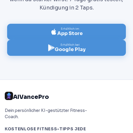
Kündigung in 2 Taps.
Erhältlich im
App Store
Erhältlich bei
Google Play
AIVancePro
Dein persönlicher KI-gestützter Fitness-
Coach.
KOSTENLOSE FITNESS-TIPPS JEDE