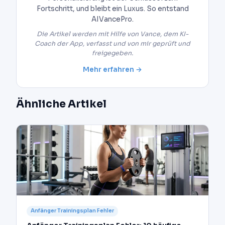
Fortschritt, und bleibt ein Luxus. So entstand
AIVancePro.
Die Artikel werden mit Hilfe von Vance, dem KI-
Coach der App, verfasst und von mir geprüft und
freigegeben.
Mehr erfahren →
Ähnliche Artikel
Anfänger Trainingsplan Fehler