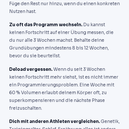
Füge den Rest nur hinzu, wenn du einen konkreten
Nutzen hast.
Zu oft das Programm wechseln.
Du kannst
keinen Fortschritt auf einer Übung messen, die
du nur alle 3 Wochen machst. Behalte deine
Grundübungen mindestens 8 bis 12 Wochen,
bevor du sie beurteilst.
Deload vergessen.
Wenn du seit 3 Wochen
keinen Fortschritt mehr siehst, ist es nicht immer
ein Programmierungsproblem. Eine Woche mit
60 % Volumen erlaubt deinem Körper oft, zu
superkompensieren und die nächste Phase
freizuschalten.
Dich mit anderen Athleten vergleichen.
Genetik,