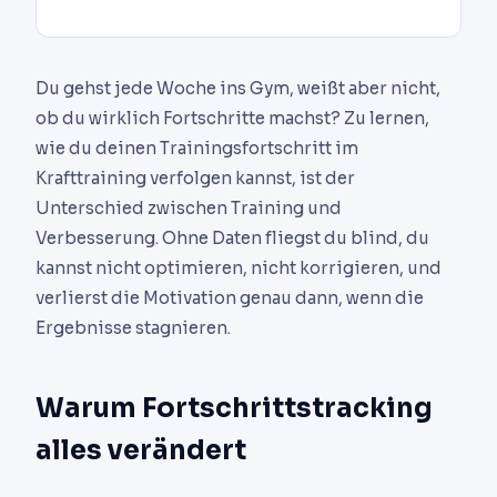
Du gehst jede Woche ins Gym, weißt aber nicht,
ob du wirklich Fortschritte machst? Zu lernen,
wie du deinen Trainingsfortschritt im
Krafttraining verfolgen kannst, ist der
Unterschied zwischen Training und
Verbesserung. Ohne Daten fliegst du blind, du
kannst nicht optimieren, nicht korrigieren, und
verlierst die Motivation genau dann, wenn die
Ergebnisse stagnieren.
Warum Fortschrittstracking
alles verändert