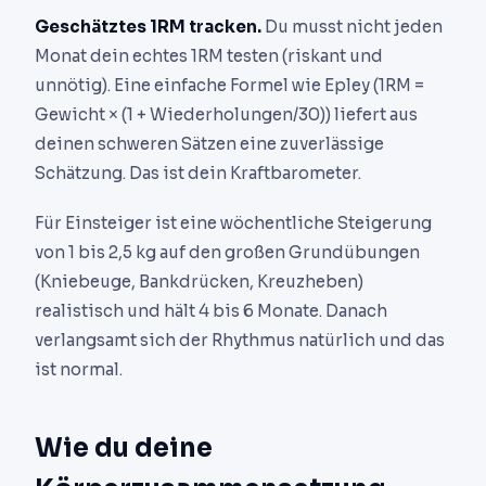
Geschätztes 1RM tracken.
Du musst nicht jeden
Monat dein echtes 1RM testen (riskant und
unnötig). Eine einfache Formel wie Epley (1RM =
Gewicht × (1 + Wiederholungen/30)) liefert aus
deinen schweren Sätzen eine zuverlässige
Schätzung. Das ist dein Kraftbarometer.
Für Einsteiger ist eine wöchentliche Steigerung
von 1 bis 2,5 kg auf den großen Grundübungen
(Kniebeuge, Bankdrücken, Kreuzheben)
realistisch und hält 4 bis 6 Monate. Danach
verlangsamt sich der Rhythmus natürlich und das
ist normal.
Wie du deine