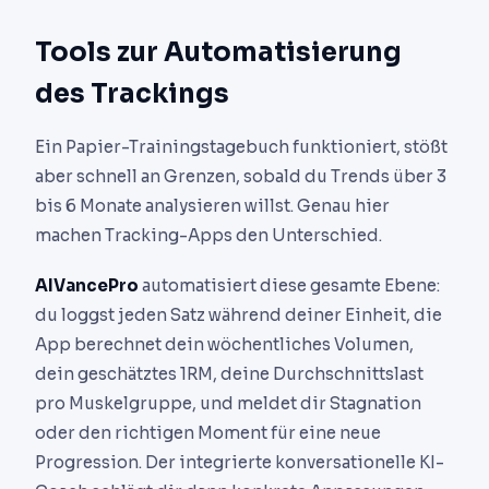
Tools zur Automatisierung
des Trackings
Ein Papier-Trainingstagebuch funktioniert, stößt
aber schnell an Grenzen, sobald du Trends über 3
bis 6 Monate analysieren willst. Genau hier
machen Tracking-Apps den Unterschied.
AIVancePro
automatisiert diese gesamte Ebene:
du loggst jeden Satz während deiner Einheit, die
App berechnet dein wöchentliches Volumen,
dein geschätztes 1RM, deine Durchschnittslast
pro Muskelgruppe, und meldet dir Stagnation
oder den richtigen Moment für eine neue
Progression. Der integrierte konversationelle KI-