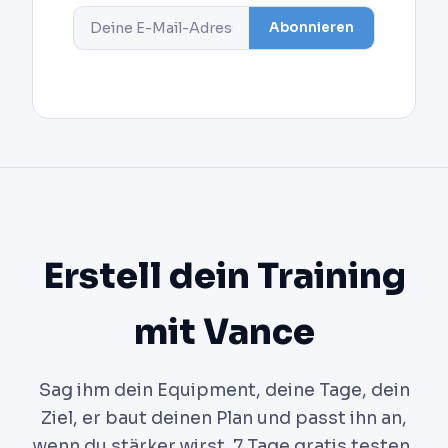
Abonnieren
Erstell dein Training
mit Vance
Sag ihm dein Equipment, deine Tage, dein
Ziel, er baut deinen Plan und passt ihn an,
wenn du stärker wirst. 7 Tage gratis testen,