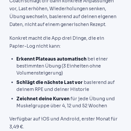
Coach schlägt dir dann konkrete Anpassungen
vor, Last erhöhen, Wiederholungen senken,
Übung wechseln, basierend auf deinen eigenen
Daten, nicht auf einem generischen Rezept.
Konkret macht die App drei Dinge, die ein
Papier-Log nicht kann:
Erkennt Plateaus automatisch
bei einer
bestimmten Übung (3 Einheiten ohne
Volumensteigerung)
Schlägt die nächste Last vor
basierend auf
deinem RPE und deiner Historie
Zeichnet deine Kurven
für jede Übung und
Muskelgruppe über 4, 12 und 52 Wochen
Verfügbar auf iOS und Android, erster Monat für
3,49 €.