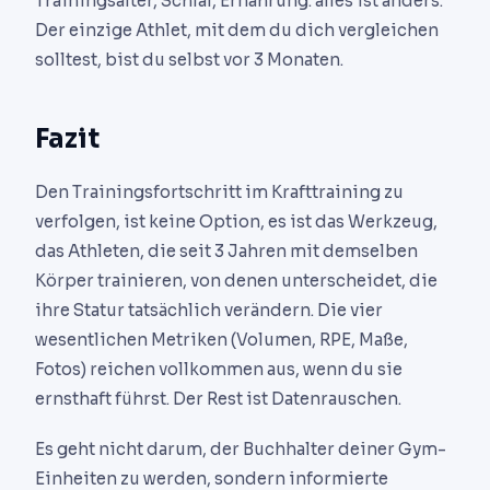
Trainingsalter, Schlaf, Ernährung: alles ist anders.
Der einzige Athlet, mit dem du dich vergleichen
solltest, bist du selbst vor 3 Monaten.
Fazit
Den Trainingsfortschritt im Krafttraining zu
verfolgen, ist keine Option, es ist das Werkzeug,
das Athleten, die seit 3 Jahren mit demselben
Körper trainieren, von denen unterscheidet, die
ihre Statur tatsächlich verändern. Die vier
wesentlichen Metriken (Volumen, RPE, Maße,
Fotos) reichen vollkommen aus, wenn du sie
ernsthaft führst. Der Rest ist Datenrauschen.
Es geht nicht darum, der Buchhalter deiner Gym-
Einheiten zu werden, sondern informierte