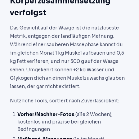
Körperzusammensetzung
verfolgst
Das Gewicht auf der Waage ist die nutzloseste
Metrik, entgegen der landläufigen Meinung.
Während einer sauberen Massephase kannst du
im gleichen Monat 1 kg Muskel aufbauen und 0,5
kg Fett verlieren, und nur 500 g auf der Waage
sehen. Umgekehrt können +2 kg Wasser und
Glykogen dich an einen Muskelzuwachs glauben
lassen, der gar nicht existiert.
Nützliche Tools, sortiert nach Zuverlässigkeit:
Vorher/Nachher-Fotos
(alle 2 Wochen),
kostenlos und präzise bei gleichen
Bedingungen