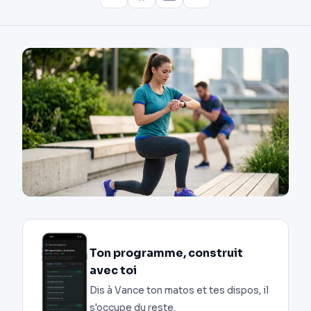
Ton programme, construit
avec toi
Dis à Vance ton matos et tes dispos, il
s'occupe du reste.