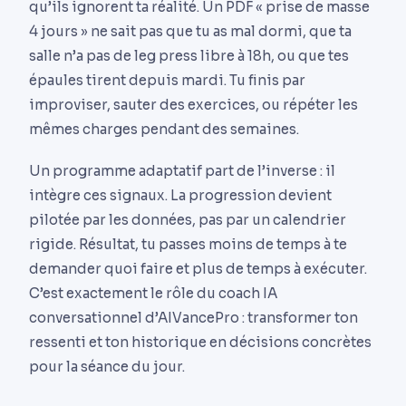
qu’ils ignorent ta réalité. Un PDF « prise de masse
4 jours » ne sait pas que tu as mal dormi, que ta
salle n’a pas de leg press libre à 18h, ou que tes
épaules tirent depuis mardi. Tu finis par
improviser, sauter des exercices, ou répéter les
mêmes charges pendant des semaines.
Un programme adaptatif part de l’inverse : il
intègre ces signaux. La progression devient
pilotée par les données, pas par un calendrier
rigide. Résultat, tu passes moins de temps à te
demander quoi faire et plus de temps à exécuter.
C’est exactement le rôle du coach IA
conversationnel d’AIVancePro : transformer ton
ressenti et ton historique en décisions concrètes
pour la séance du jour.