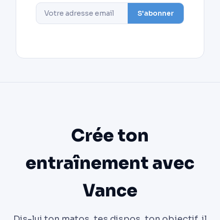
S'abonner
Crée ton
entraînement avec
Vance
Dis-lui ton matos, tes dispos, ton objectif, il