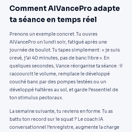
Comment AIVancePro adapte
ta séance en temps réel
Prenons un exemple concret. Tu ouvres
AIVancePro un lundi soir, fatigué après une
journée de boulot. Tu tapes simplement : « je suis
crevé, j’ai 40 minutes, pas de banc libre ». En
quelques secondes, Vance réorganise ta séance : il
raccourcit le volume, remplace le développé
couché banc par des pompes lestées ou un
développé haltères au sol, et garde l’essentiel de
ton stimulus pectoraux.
La semaine suivante, tu reviens en forme. Tu as
battu ton record sur le squat ? Le coach IA
conversationnel l’enregistre, augmente la charge