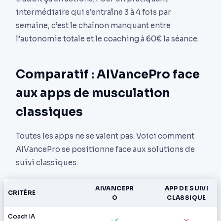
intermédiaire qui s’entraîne 3 à 4 fois par
semaine, c’est le chaînon manquant entre
l’autonomie totale et le coaching à 60€ la séance.
Comparatif : AIVancePro face
aux apps de musculation
classiques
Toutes les apps ne se valent pas. Voici comment
AIVancePro se positionne face aux solutions de
suivi classiques.
AIVANCEPR
APP DE SUIVI
CRITÈRE
O
CLASSIQUE
Coach IA
✓
✗