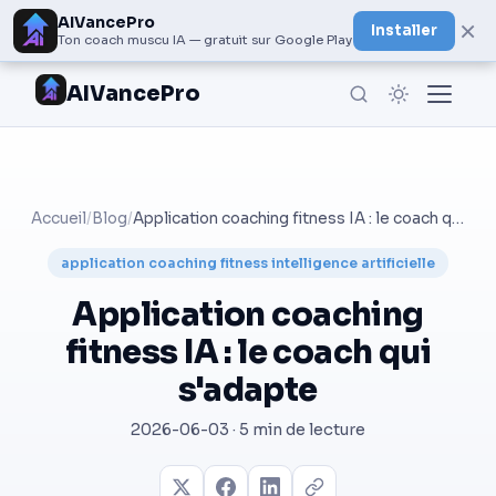
AIVancePro
×
Installer
Ton coach muscu IA — gratuit sur Google Play
AIVancePro
Accueil
/
Blog
/
Application coaching fitness IA : le coach qui s'adapte
application coaching fitness intelligence artificielle
Application coaching
fitness IA : le coach qui
s'adapte
2026-06-03 · 5 min de lecture