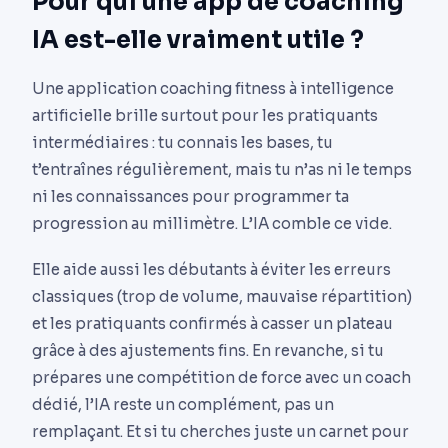
Pour qui une app de coaching
IA est-elle vraiment utile ?
Une application coaching fitness à intelligence
artificielle brille surtout pour les pratiquants
intermédiaires : tu connais les bases, tu
t’entraînes régulièrement, mais tu n’as ni le temps
ni les connaissances pour programmer ta
progression au millimètre. L’IA comble ce vide.
Elle aide aussi les débutants à éviter les erreurs
classiques (trop de volume, mauvaise répartition)
et les pratiquants confirmés à casser un plateau
grâce à des ajustements fins. En revanche, si tu
prépares une compétition de force avec un coach
dédié, l’IA reste un complément, pas un
remplaçant. Et si tu cherches juste un carnet pour