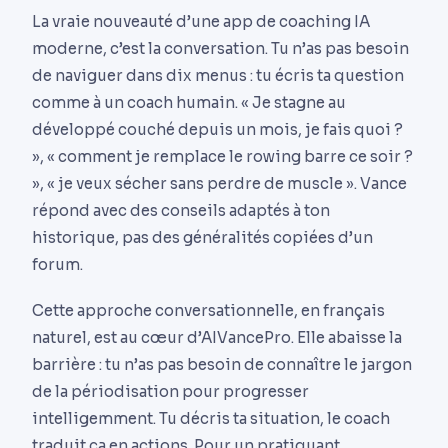
La vraie nouveauté d’une app de coaching IA
moderne, c’est la conversation. Tu n’as pas besoin
de naviguer dans dix menus : tu écris ta question
comme à un coach humain. « Je stagne au
développé couché depuis un mois, je fais quoi ?
», « comment je remplace le rowing barre ce soir ?
», « je veux sécher sans perdre de muscle ». Vance
répond avec des conseils adaptés à ton
historique, pas des généralités copiées d’un
forum.
Cette approche conversationnelle, en français
naturel, est au cœur d’AIVancePro. Elle abaisse la
barrière : tu n’as pas besoin de connaître le jargon
de la périodisation pour progresser
intelligemment. Tu décris ta situation, le coach
traduit ça en actions. Pour un pratiquant