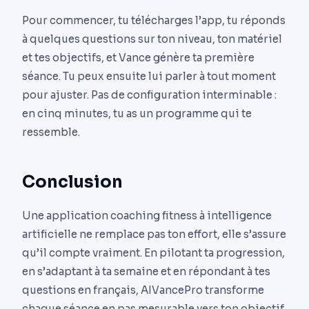
Pour commencer, tu télécharges l’app, tu réponds
à quelques questions sur ton niveau, ton matériel
et tes objectifs, et Vance génère ta première
séance. Tu peux ensuite lui parler à tout moment
pour ajuster. Pas de configuration interminable :
en cinq minutes, tu as un programme qui te
ressemble.
Conclusion
Une application coaching fitness à intelligence
artificielle ne remplace pas ton effort, elle s’assure
qu’il compte vraiment. En pilotant ta progression,
en s’adaptant à ta semaine et en répondant à tes
questions en français, AIVancePro transforme
chaque séance en pas mesurable vers ton objectif.