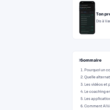
Ton pr
Dis à Va
Sommaire
Pourquoi un co
Quelle alternat
Les vidéos et 
Le coaching en
Les application
Comment AIVan