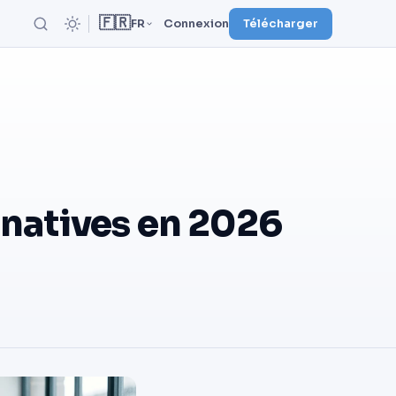
🇫🇷
FR
Connexion
Télécharger
ernatives en 2026