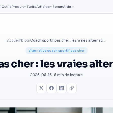
l
Outils
Produit
Tarifs
Articles
Forum
Aide
Accueil
/
Blog
/
Coach sportif pas cher : les vraies alternatives en 2026
alternative coach sportif pas cher
s cher : les vraies alt
2026-06-16 · 6 min de lecture