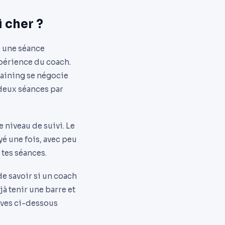
 cher ?
, une séance
expérience du coach.
raining se négocie
 deux séances par
 niveau de suivi. Le
é une fois, avec peu
 tes séances.
de savoir si un coach
jà tenir une barre et
ives ci-dessous