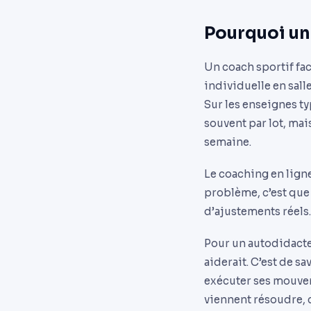
Pourquoi un 
Un coach sportif fac
individuelle en sall
Sur les enseignes ty
souvent par lot, mai
semaine.
Le coaching en ligne
problème, c’est que
d’ajustements réels
Pour un autodidacte 
aiderait. C’est de sa
exécuter ses mouvem
viennent résoudre, c