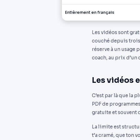
Entièrement en français
Les vidéos sont grat
couché depuis trois
réserve à un usage p
coach, au prix d’un c
Les vidéos e
C’est par là que la
PDF de programmes, 
gratuite et souvent 
La limite est structu
t’a cramé, que ton v