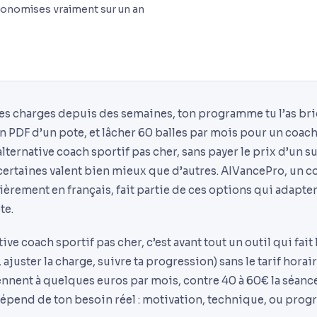
onomises vraiment sur un an
s charges depuis des semaines, ton programme tu l’as bri
 PDF d’un pote, et lâcher 60 balles par mois pour un coach
ternative coach sportif pas cher, sans payer le prix d’un su
 certaines valent bien mieux que d’autres. AIVancePro, un c
ièrement en français, fait partie de ces options qui adap
te.
ive coach sportif pas cher, c’est avant tout un outil qui fait 
juster la charge, suivre ta progression) sans le tarif horai
ennent à quelques euros par mois, contre 40 à 60€ la séanc
 dépend de ton besoin réel : motivation, technique, ou pro