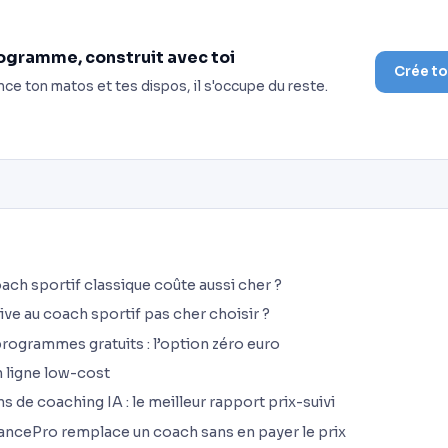
ogramme, construit avec toi
Crée t
nce ton matos et tes dispos, il s'occupe du reste.
ach sportif classique coûte aussi cher ?
ive au coach sportif pas cher choisir ?
programmes gratuits : l’option zéro euro
 ligne low-cost
s de coaching IA : le meilleur rapport prix-suivi
cePro remplace un coach sans en payer le prix